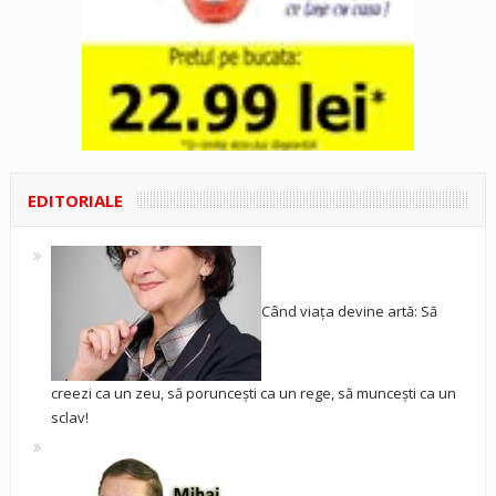
EDITORIALE
Când viața devine artă: Să
creezi ca un zeu, să poruncești ca un rege, să muncești ca un
sclav!