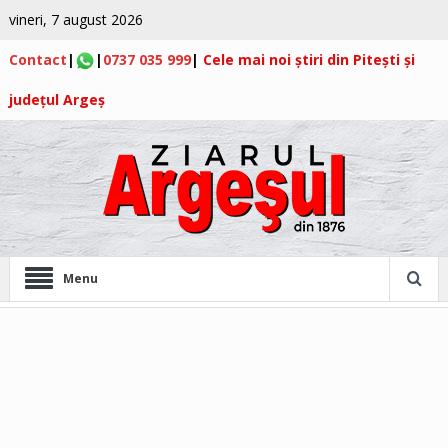
vineri, 7 august 2026
Contact
|
|
0737 035 999
|
Cele mai noi știri din Pitești și
județul Argeș
Menu