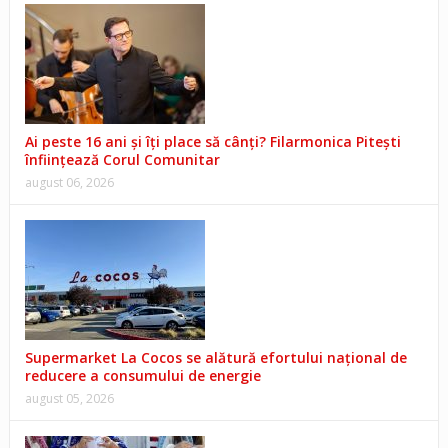
Ai peste 16 ani și îți place să cânți? Filarmonica Pitești
înființează Corul Comunitar
august 06, 2026
Supermarket La Cocos se alătură efortului național de
reducere a consumului de energie
august 05, 2026