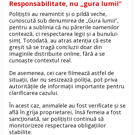
Responsabilitate, nu „gura lumii”
Polițiștii au reamintit și o pildă veche,
cunoscută sub denumirea de „Gura lumii”,
pentru a sublinia că nu părerile oamenilor
contează, ci respectarea legii și a bunului-
simț. Totodată, au atras atenția că este
greșit să se tragă concluzii doar din
imaginile distribuite online, fără a se
cunoaște contextul real.
De asemenea, cei care filmează astfel de
situații, dar nu sesizează poliția, pot priva
autoritățile de informații importante pentru
clarificarea cazului.
În acest caz, animalele au fost verificate și se
află în grija proprietarei, însă femeia a fost
sancționată, iar polițiștii continuă să
monitorizeze respectarea obligațiilor
stabilite.