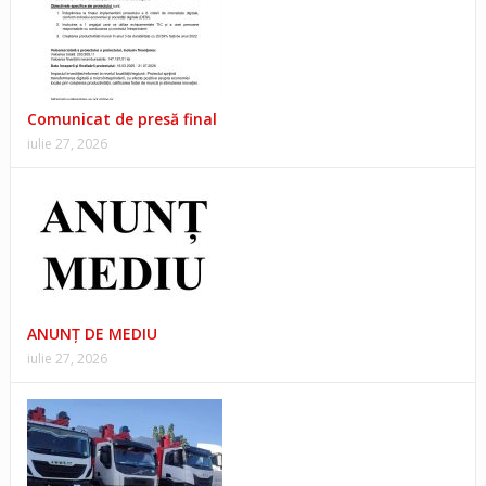
Comunicat de presă final
iulie 27, 2026
ANUNŢ DE MEDIU
iulie 27, 2026