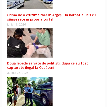
Crimă de o cruzime rară în Argeș: Un bărbat a ucis cu
sânge rece în propria curte!
iunie 18, 2026
Două lebede salvate de polițiști, după ce au fost
capturate ilegal la Copăceni
august 26, 2025