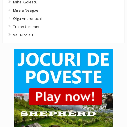
Mihai Golescu
Mirela Neagoe
Olga Andronachi
Traian Ulmeanu
Val. Nicolau