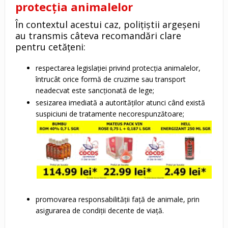
protecția animalelor
În contextul acestui caz, polițiștii argeșeni
au transmis câteva recomandări clare
pentru cetățeni:
respectarea legislației privind protecția animalelor,
întrucât orice formă de cruzime sau transport
neadecvat este sancționată de lege;
sesizarea imediată a autorităților atunci când există
suspiciuni de tratamente necorespunzătoare;
promovarea responsabilității față de animale, prin
asigurarea de condiții decente de viață.