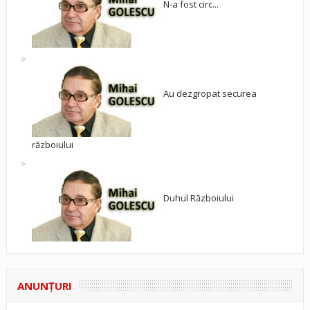
N-a fost circ...
Au dezgropat securea
războiului
Duhul Războiului
ANUNŢURI