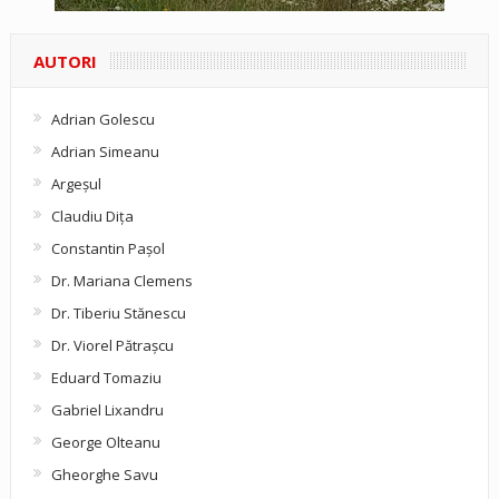
AUTORI
Adrian Golescu
Adrian Simeanu
Argeşul
Claudiu Diţa
Constantin Pașol
Dr. Mariana Clemens
Dr. Tiberiu Stănescu
Dr. Viorel Pătraşcu
Eduard Tomaziu
Gabriel Lixandru
George Olteanu
Gheorghe Savu