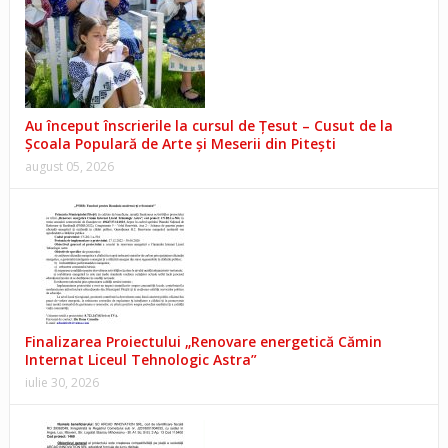
Au început înscrierile la cursul de Țesut – Cusut de la
Școala Populară de Arte și Meserii din Pitești
august 05, 2026
Finalizarea Proiectului „Renovare energetică Cămin
Internat Liceul Tehnologic Astra”
iulie 30, 2026