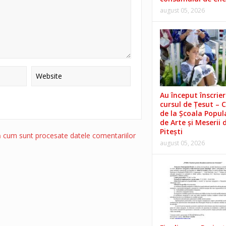
august 05, 2026
Au început înscrieri
cursul de Țesut – 
de la Școala Popul
de Arte și Meserii 
Pitești
ă cum sunt procesate datele comentariilor
august 05, 2026