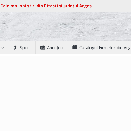
Cele mai noi știri din Pitești și județul Argeș
iv
Sport
Anunţuri
Catalogul Firmelor din Ar