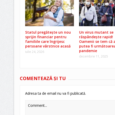
Statul pregătește un nou
Un virus mutant se
sprijin financiar pentru
răspândește rapid!
familiile care îngrijesc
Oamenii se tem că 
persoane vârstnice acasă
putea fi următoare
pandemie
iulie 24, 2026
decembrie 11, 2025
COMENTEAZĂ ŞI TU
Adresa ta de email nu va fi publicată.