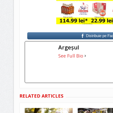
Distribuie pe F
Argeşul
See Full Bio
RELATED ARTICLES