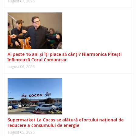
august 07, 2026
Ai peste 16 ani și îți place să cânți? Filarmonica Pitești
înființează Corul Comunitar
august 06, 2026
Supermarket La Cocos se alătură efortului național de
reducere a consumului de energie
august 05, 2026