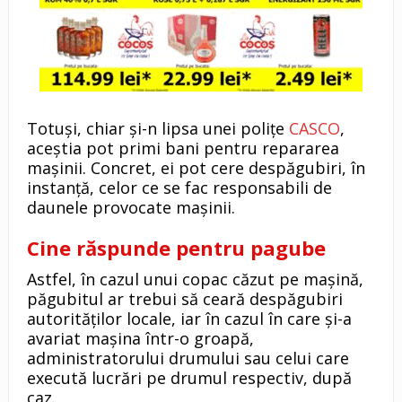
Totuși, chiar și-n lipsa unei polițe
CASCO
,
aceștia pot primi bani pentru repararea
mașinii. Concret, ei pot cere despăgubiri, în
instanță, celor ce se fac responsabili de
daunele provocate mașinii.
Cine răspunde pentru pagube
Astfel, în cazul unui copac căzut pe mașină,
păgubitul ar trebui să ceară despăgubiri
autorităților locale, iar în cazul în care și-a
avariat mașina într-o groapă,
administratorului drumului sau celui care
execută lucrări pe drumul respectiv, după
caz.