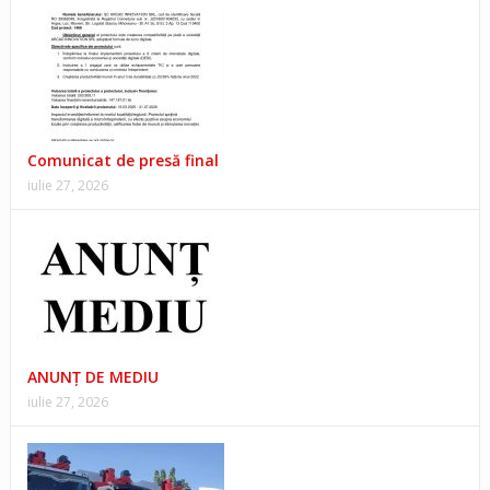
Comunicat de presă final
iulie 27, 2026
ANUNŢ DE MEDIU
iulie 27, 2026