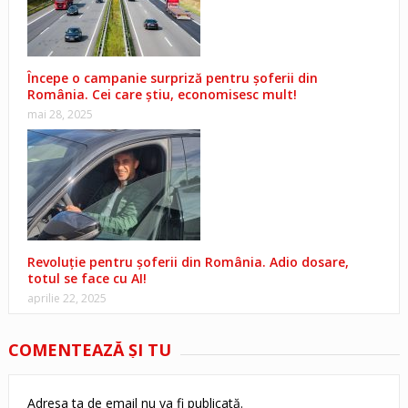
Începe o campanie surpriză pentru șoferii din
România. Cei care știu, economisesc mult!
mai 28, 2025
Revoluție pentru șoferii din România. Adio dosare,
totul se face cu AI!
aprilie 22, 2025
COMENTEAZĂ ŞI TU
Adresa ta de email nu va fi publicată.