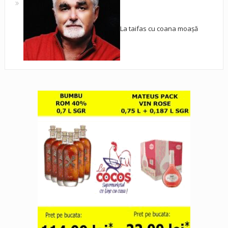
La taifas cu coana moașă