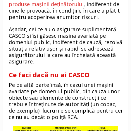
produse mașinii deținătorului
, indiferent de
cine le provoacă, în condițiile în care a plătit
pentru acoperirea anumitor riscuri.
Așadar, cei ce au o asigurare suplimentară
CASCO și își găsesc mașina avariată pe
domeniul public, indiferent de cauză, rezolvă
situația relativ ușor și rapid: se adresează
asigurătorului la care au încheiată această
asigurare.
Ce faci dacă nu ai CASCO
Pe de altă parte însă, în cazul unei mașini
avariate pe domeniul public, din cauza unor
obiecte sau elemente de construcții ce
trebuie întreținute de autorități (un copac,
de exemplu), lucrurile se complică pentru cei
ce nu au decât o poliță RCA.