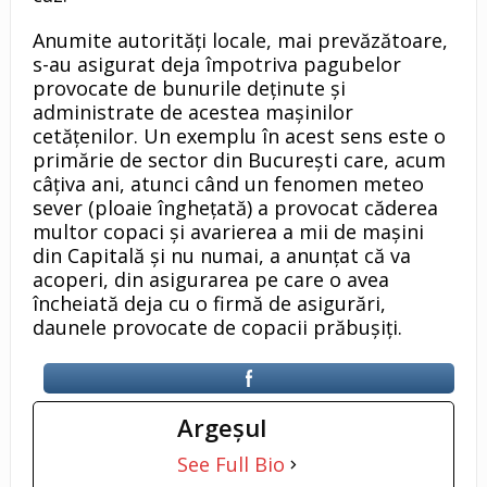
Anumite autorități locale, mai prevăzătoare,
s-au asigurat deja împotriva pagubelor
provocate de bunurile deținute și
administrate de acestea mașinilor
cetățenilor. Un exemplu în acest sens este o
primărie de sector din București care, acum
câțiva ani, atunci când un fenomen meteo
sever (ploaie înghețată) a provocat căderea
multor copaci și avarierea a mii de mașini
din Capitală și nu numai, a anunțat că va
acoperi, din asigurarea pe care o avea
încheiată deja cu o firmă de asigurări,
daunele provocate de copacii prăbuşiţi.
Argeşul
See Full Bio