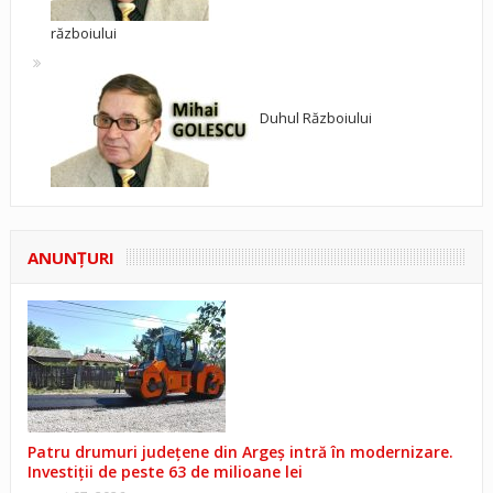
războiului
Duhul Războiului
ANUNŢURI
Patru drumuri județene din Argeș intră în modernizare.
Investiții de peste 63 de milioane lei