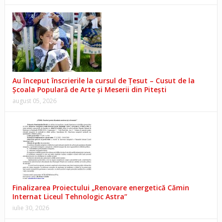
Au început înscrierile la cursul de Țesut – Cusut de la
Școala Populară de Arte și Meserii din Pitești
august 05, 2026
Finalizarea Proiectului „Renovare energetică Cămin
Internat Liceul Tehnologic Astra”
iulie 30, 2026