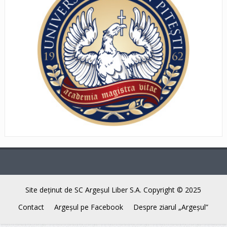
Site deţinut de SC Argeşul Liber S.A. Copyright © 2025
Contact
Argeşul pe Facebook
Despre ziarul „Argeşul”