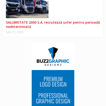
SALUBRITATE 2000 S.A. recrutează șofer pentru perioadă
nedeterminată
iulie 25, 2026