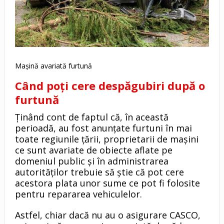
Mașină avariată furtună
Când poți cere despăgubiri după o
furtună
Ținând cont de faptul că, în această
perioadă, au fost anunțate furtuni în mai
toate regiunile țării, proprietarii de mașini
ce sunt avariate de obiecte aflate pe
domeniul public și în administrarea
autorităților trebuie să știe că pot cere
acestora plata unor sume ce pot fi folosite
pentru repararea vehiculelor.
Astfel, chiar dacă nu au o asigurare CASCO,