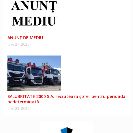
ANUNŢ DE MEDIU
iulie 27, 2026
SALUBRITATE 2000 S.A. recrutează șofer pentru perioadă
nedeterminată
iulie 25, 2026