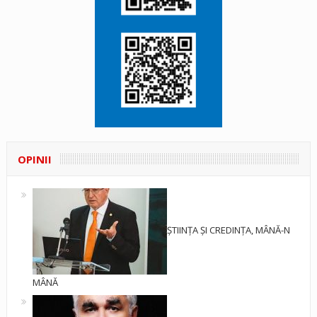
OPINII
ȘTIINȚA ȘI CREDINȚA, MÂNĂ-N
MÂNĂ