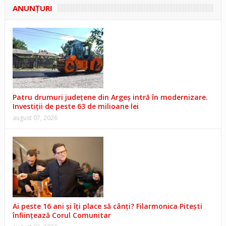
ANUNŢURI
Patru drumuri județene din Argeș intră în modernizare.
Investiții de peste 63 de milioane lei
august 07, 2026
Ai peste 16 ani și îți place să cânți? Filarmonica Pitești
înființează Corul Comunitar