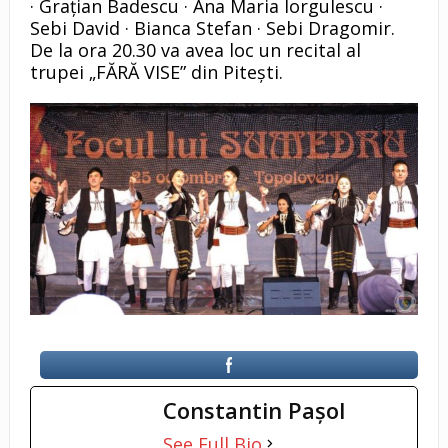
· Grațian Badescu · Ana Maria Iorgulescu ·
Sebi David · Bianca Stefan · Sebi Dragomir.
De la ora 20.30 va avea loc un recital al
trupei „FĂRĂ VISE” din Pitești.
Constantin Pașol
See Full Bio