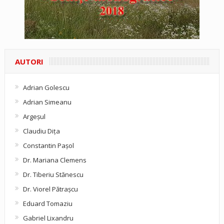
AUTORI
Adrian Golescu
Adrian Simeanu
Argeşul
Claudiu Diţa
Constantin Pașol
Dr. Mariana Clemens
Dr. Tiberiu Stănescu
Dr. Viorel Pătraşcu
Eduard Tomaziu
Gabriel Lixandru