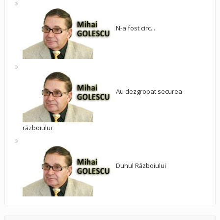
N-a fost circ...
Au dezgropat securea
războiului
Duhul Războiului