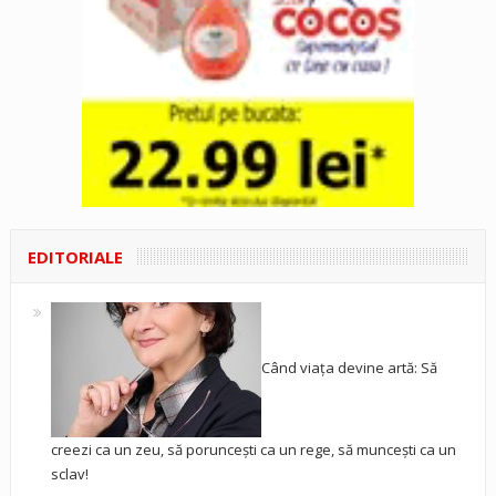
EDITORIALE
Când viața devine artă: Să
creezi ca un zeu, să poruncești ca un rege, să muncești ca un
sclav!