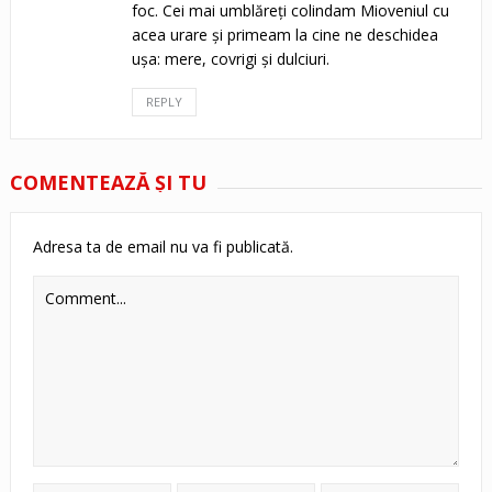
foc. Cei mai umblăreți colindam Mioveniul cu
acea urare și primeam la cine ne deschidea
ușa: mere, covrigi și dulciuri.
REPLY
COMENTEAZĂ ŞI TU
Adresa ta de email nu va fi publicată.