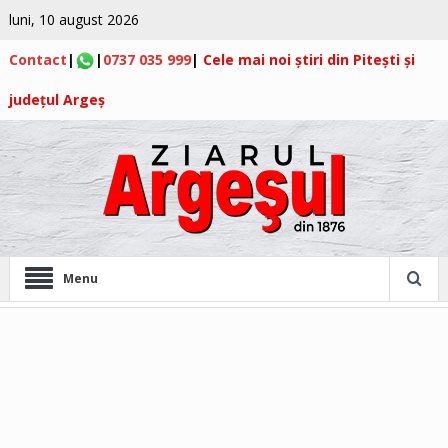
luni, 10 august 2026
Contact
|
|
0737 035 999
|
Cele mai noi știri din Pitești și
județul Argeș
Menu