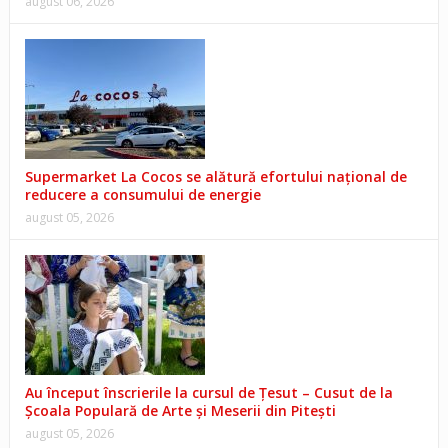
august 06, 2026
Supermarket La Cocos se alătură efortului național de
reducere a consumului de energie
august 05, 2026
Au început înscrierile la cursul de Țesut – Cusut de la
Școala Populară de Arte și Meserii din Pitești
august 05, 2026