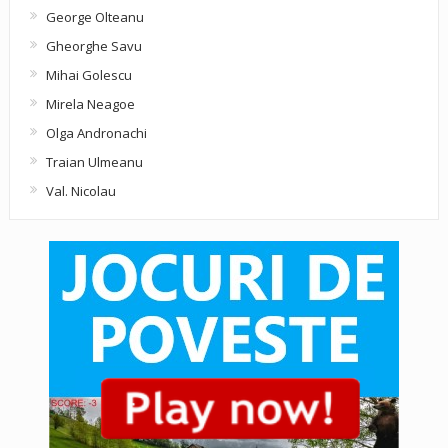
George Olteanu
Gheorghe Savu
Mihai Golescu
Mirela Neagoe
Olga Andronachi
Traian Ulmeanu
Val. Nicolau