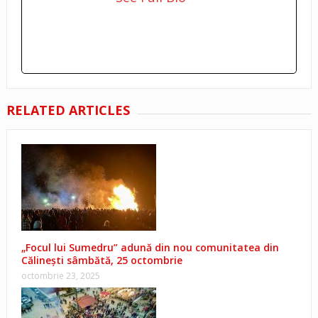
RELATED ARTICLES
„Focul lui Sumedru” adună din nou comunitatea din
Călinești sâmbătă, 25 octombrie
octombrie 23, 2025