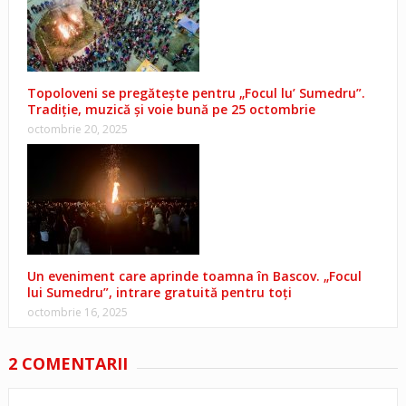
Topoloveni se pregătește pentru „Focul lu’ Sumedru”.
Tradiție, muzică și voie bună pe 25 octombrie
octombrie 20, 2025
Un eveniment care aprinde toamna în Bascov. „Focul
lui Sumedru”, intrare gratuită pentru toți
octombrie 16, 2025
2 COMENTARII