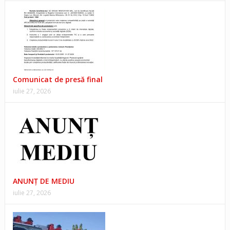
Comunicat de presă final
iulie 27, 2026
ANUNŢ DE MEDIU
iulie 27, 2026