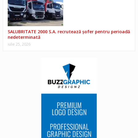
SALUBRITATE 2000 S.A. recrutează șofer pentru perioadă
nedeterminată
iulie 25, 2026