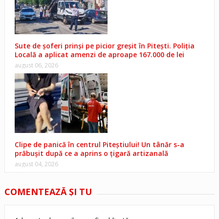
Sute de șoferi prinși pe picior greșit în Pitești. Poliția
Locală a aplicat amenzi de aproape 167.000 de lei
august 06, 2026
Clipe de panică în centrul Piteștiului! Un tânăr s-a
prăbușit după ce a aprins o țigară artizanală
august 04, 2026
COMENTEAZĂ ŞI TU