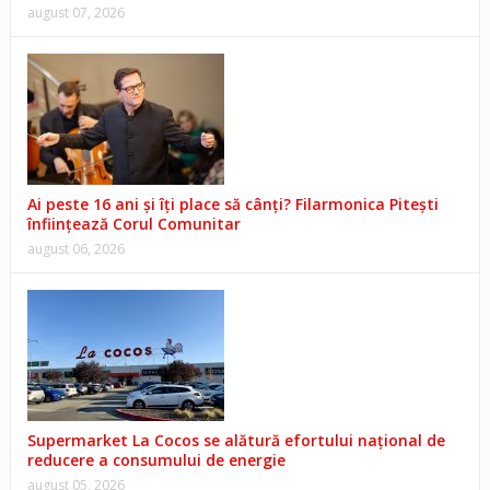
august 07, 2026
Ai peste 16 ani și îți place să cânți? Filarmonica Pitești
înființează Corul Comunitar
august 06, 2026
Supermarket La Cocos se alătură efortului național de
reducere a consumului de energie
august 05, 2026