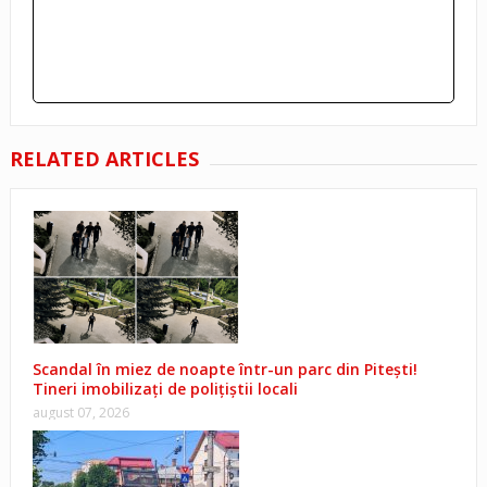
RELATED ARTICLES
Scandal în miez de noapte într-un parc din Pitești!
Tineri imobilizați de polițiștii locali
august 07, 2026