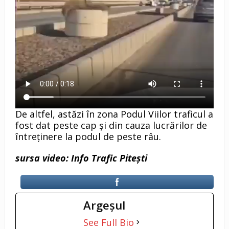
De altfel, astăzi în zona Podul Viilor traficul a
fost dat peste cap și din cauza lucrărilor de
întreținere la podul de peste râu.
sursa video: Info Trafic Pitești
Argeşul
See Full Bio