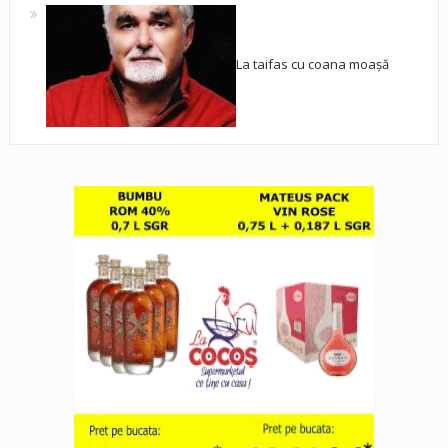
La taifas cu coana moașă