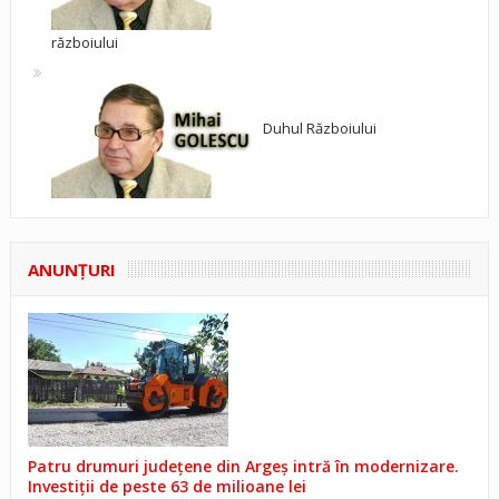
războiului
Duhul Războiului
ANUNŢURI
Patru drumuri județene din Argeș intră în modernizare.
Investiții de peste 63 de milioane lei