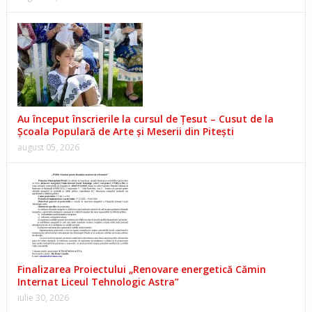
Au început înscrierile la cursul de Țesut – Cusut de la
Școala Populară de Arte și Meserii din Pitești
august 05, 2026
Finalizarea Proiectului „Renovare energetică Cămin
Internat Liceul Tehnologic Astra”
iulie 30, 2026