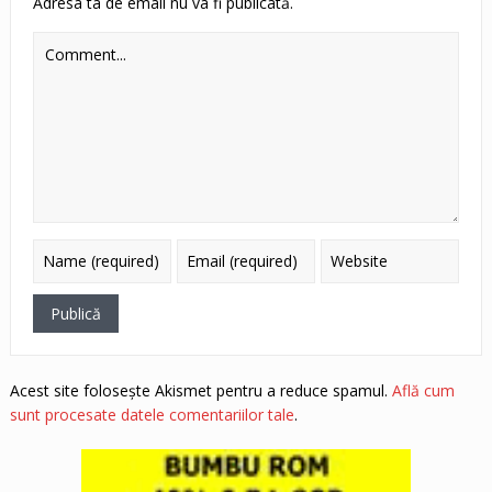
Adresa ta de email nu va fi publicată.
Acest site folosește Akismet pentru a reduce spamul.
Află cum
sunt procesate datele comentariilor tale
.