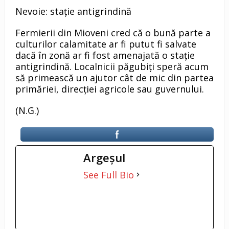
Nevoie: stație antigrindină
Fermierii din Mioveni cred că o bună parte a
culturilor calamitate ar fi putut fi salvate
dacă în zonă ar fi fost amenajată o stație
antigrindină. Localnicii păgubiți speră acum
să primească un ajutor cât de mic din partea
primăriei, direcției agricole sau guvernului.
(N.G.)
Argeşul
See Full Bio