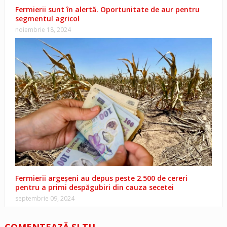
Fermierii sunt în alertă. Oportunitate de aur pentru
segmentul agricol
noiembrie 18, 2024
Fermierii argeșeni au depus peste 2.500 de cereri
pentru a primi despăgubiri din cauza secetei
septembrie 09, 2024
COMENTEAZĂ ŞI TU