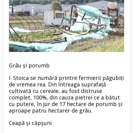
Grâu și porumb
I. Stoica se numără printre fermierii păgubiți
de vremea rea. Din întreaga suprafață
cultivată cu cereale, au fost distruse
complet, 100%, din cauza pietrei ce a bătut
cu putere, în jur de 17 hectare de porumb și
aproape patru hectarer de grâu.
Ceapă și căpșuni