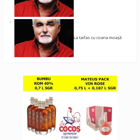
La taifas cu coana moașă