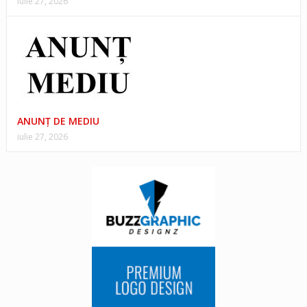
iulie 27, 2026
ANUNŢ DE MEDIU
iulie 27, 2026