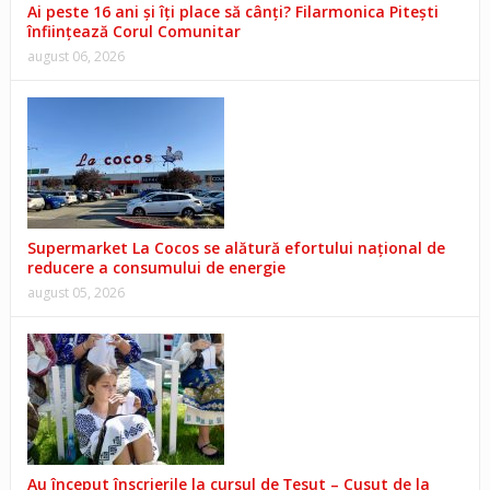
Ai peste 16 ani și îți place să cânți? Filarmonica Pitești
înființează Corul Comunitar
august 06, 2026
Supermarket La Cocos se alătură efortului național de
reducere a consumului de energie
august 05, 2026
Au început înscrierile la cursul de Țesut – Cusut de la