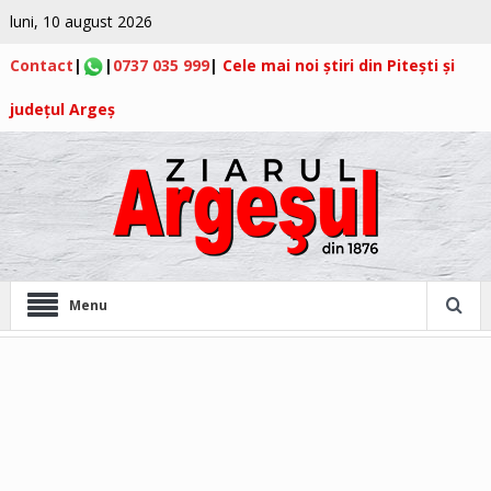
luni, 10 august 2026
Contact
|
|
0737 035 999
|
Cele mai noi știri din Pitești și
județul Argeș
Menu