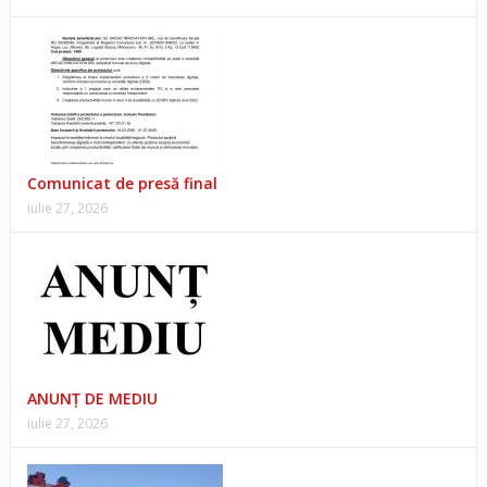
Comunicat de presă final
iulie 27, 2026
ANUNŢ DE MEDIU
iulie 27, 2026