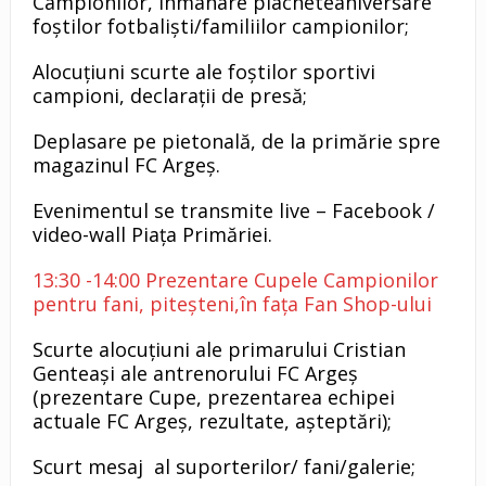
Campionilor, înmânare placheteaniversare
foștilor fotbaliști/familiilor campionilor;
Alocuțiuni scurte ale foștilor sportivi
campioni, declarații de presă;
Deplasare pe pietonală, de la primărie spre
magazinul FC Argeș.
Evenimentul se transmite live – Facebook /
video-wall Piața Primăriei.
13:30 -14:00 Prezentare Cupele Campionilor
pentru fani, piteșteni,în fața Fan Shop-ului
Scurte alocuțiuni ale primarului Cristian
Genteași ale antrenorului FC Argeș
(prezentare Cupe, prezentarea echipei
actuale FC Argeș, rezultate, așteptări);
Scurt mesaj al suporterilor/ fani/galerie;