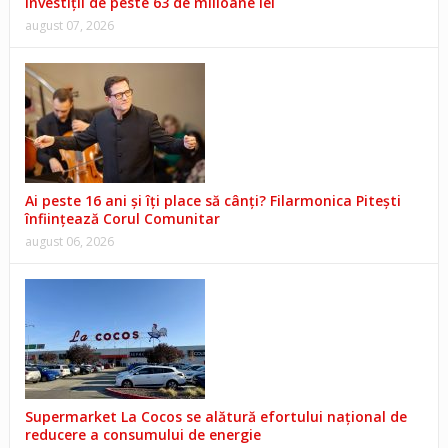
Investiții de peste 63 de milioane lei
august 07, 2026
Ai peste 16 ani și îți place să cânți? Filarmonica Pitești
înființează Corul Comunitar
august 06, 2026
Supermarket La Cocos se alătură efortului național de
reducere a consumului de energie