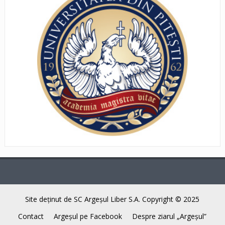
Site deţinut de SC Argeşul Liber S.A. Copyright © 2025
Contact
Argeşul pe Facebook
Despre ziarul „Argeşul”