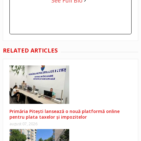
See Full Bio
RELATED ARTICLES
Primăria Pitești lansează o nouă platformă online
pentru plata taxelor și impozitelor
august 07, 2026