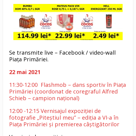
Se transmite live – Facebook / video-wall
Piața Primăriei.
22 mai 2021
11:30-12:00 Flashmob – dans sportiv în Piața
Primăriei (coordonat de coregraful Alfred
Schieb – campion național)
12:00 -12:15 Vernisajul expoziției de
fotografie „Piteștiul meu” – ediția a VI-a în
Piața Primăriei și premierea câștigătorilor