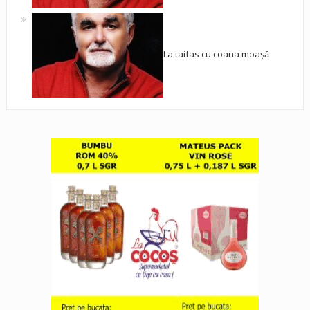
La taifas cu coana moașă