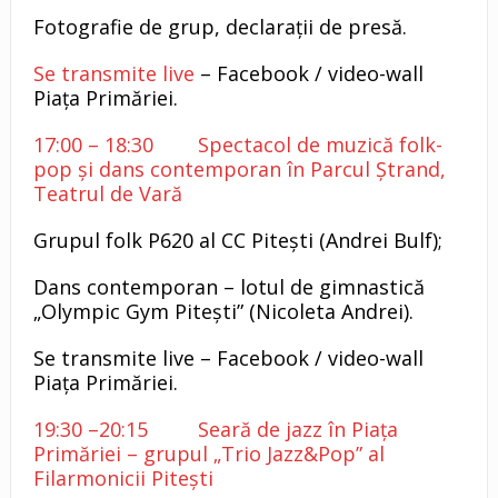
Fotografie de grup, declarații de presă.
Se transmite live
– Facebook / video-wall
Piața Primăriei.
17:00 – 18:30 Spectacol de muzică folk-
pop și dans contemporan în Parcul Ștrand,
Teatrul de Vară
Grupul folk P620 al CC Pitești (Andrei Bulf);
Dans contemporan – lotul de gimnastică
„Olympic Gym Pitești” (Nicoleta Andrei).
Se transmite live – Facebook / video-wall
Piața Primăriei.
19:30 –20:15 Seară de jazz în Piața
Primăriei – grupul „Trio Jazz&Pop” al
Filarmonicii Pitești