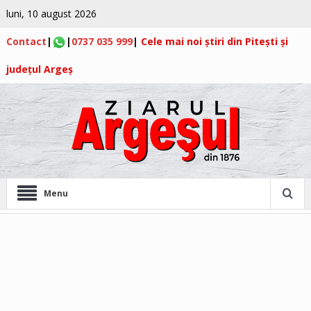
luni, 10 august 2026
Contact
|
|
0737 035 999
|
Cele mai noi știri din Pitești și
județul Argeș
Menu