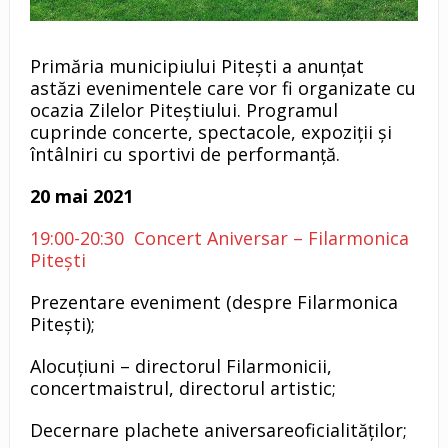
Primăria municipiului Pitești a anunțat
astăzi evenimentele care vor fi organizate cu
ocazia Zilelor Piteștiului. Programul
cuprinde concerte, spectacole, expoziții și
întâlniri cu sportivi de performanță.
20 mai 2021
19:00-20:30 Concert Aniversar – Filarmonica
Pitești
Prezentare eveniment (despre Filarmonica
Pitești);
Alocuțiuni – directorul Filarmonicii,
concertmaistrul, directorul artistic;
Decernare plachete aniversareoficialităților;