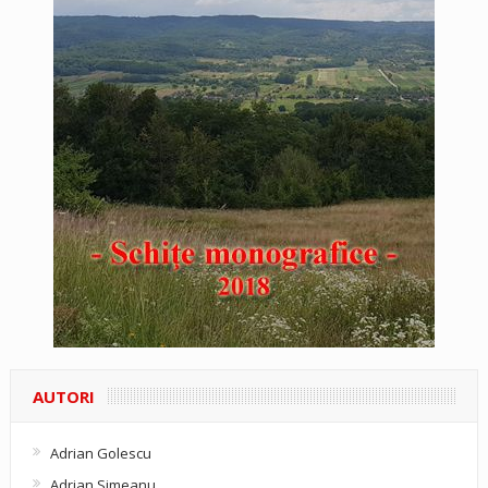
AUTORI
Adrian Golescu
Adrian Simeanu