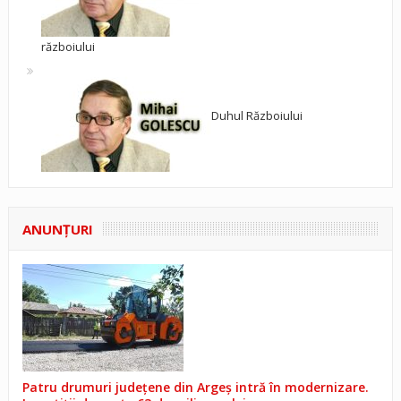
războiului
Duhul Războiului
ANUNŢURI
Patru drumuri județene din Argeș intră în modernizare.