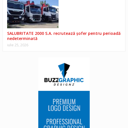
SALUBRITATE 2000 S.A. recrutează șofer pentru perioadă
nedeterminată
iulie 25, 2026