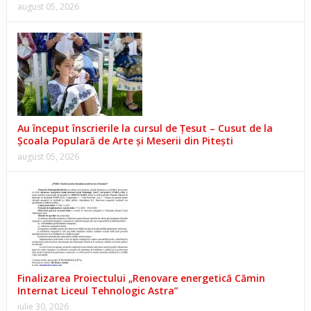
august 05, 2026
Au început înscrierile la cursul de Țesut – Cusut de la
Școala Populară de Arte și Meserii din Pitești
august 05, 2026
Finalizarea Proiectului „Renovare energetică Cămin
Internat Liceul Tehnologic Astra”
iulie 30, 2026