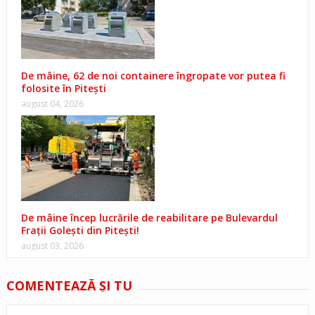
De mâine, 62 de noi containere îngropate vor putea fi
folosite în Pitești
august 04, 2026
De mâine încep lucrările de reabilitare pe Bulevardul
Frații Golești din Pitești!
august 03, 2026
COMENTEAZĂ ŞI TU