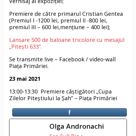
Vernisaj al expoziției;
Premiere de către primarul Cristian Gentea
(Premiul I -1200 lei, premiul II -800 lei,
premiul III – 600 lei,mențiune – 400 lei);
Lansare 500 de baloane tricolore cu mesajul
„Pitești 633”.
Se transmite live – Facebook / video-wall
Piața Primăriei.
23 mai 2021
13:00-13:30 Premiere câștigători „Cupa
Zilelor Piteștiului la Șah” – Piața Primăriei
Olga Andronachi