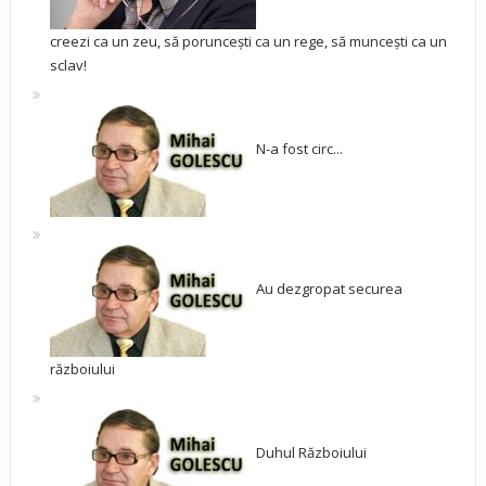
creezi ca un zeu, să poruncești ca un rege, să muncești ca un
sclav!
N-a fost circ...
Au dezgropat securea
războiului
Duhul Războiului