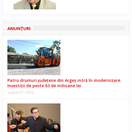
ANUNŢURI
Patru drumuri județene din Argeș intră în modernizare.
Investiții de peste 63 de milioane lei
august 07, 2026