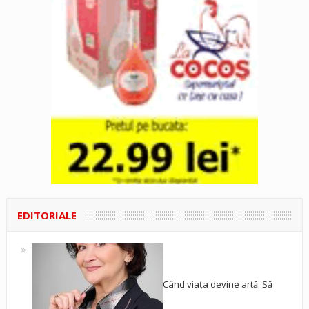
EDITORIALE
Când viața devine artă: Să