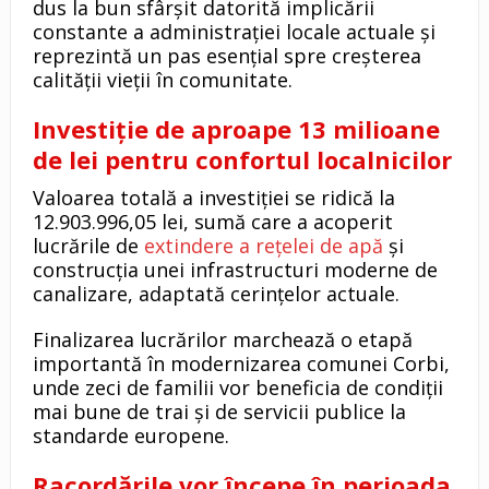
dus la bun sfârșit datorită implicării
constante a administrației locale actuale și
reprezintă un pas esențial spre creșterea
calității vieții în comunitate.
Investiție de aproape 13 milioane
de lei pentru confortul localnicilor
Valoarea totală a investiției se ridică la
12.903.996,05 lei, sumă care a acoperit
lucrările de
extindere a rețelei de apă
și
construcția unei infrastructuri moderne de
canalizare, adaptată cerințelor actuale.
Finalizarea lucrărilor marchează o etapă
importantă în modernizarea comunei Corbi,
unde zeci de familii vor beneficia de condiții
mai bune de trai și de servicii publice la
standarde europene.
Racordările vor începe în perioada