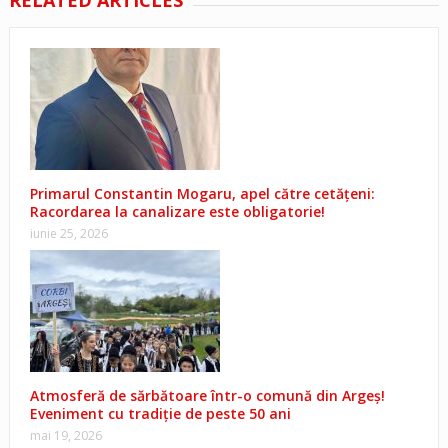
Primarul Constantin Mogaru, apel către cetățeni:
Racordarea la canalizare este obligatorie!
iunie 25, 2026
Atmosferă de sărbătoare într-o comună din Argeș!
Eveniment cu tradiție de peste 50 ani
mai 19, 2026