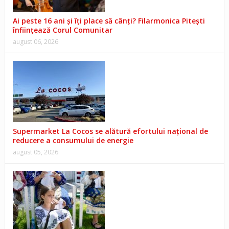
Ai peste 16 ani și îți place să cânți? Filarmonica Pitești
înființează Corul Comunitar
august 06, 2026
Supermarket La Cocos se alătură efortului național de
reducere a consumului de energie
august 05, 2026