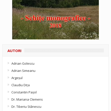
AUTORI
Adrian Golescu
Adrian Simeanu
Argeşul
Claudiu Diţa
Constantin Pașol
Dr. Mariana Clemens
Dr. Tiberiu Stănescu