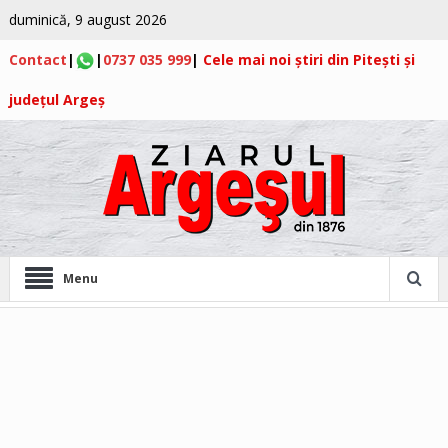
duminică, 9 august 2026
Contact
|
|
0737 035 999
|
Cele mai noi știri din Pitești și
județul Argeș
Menu