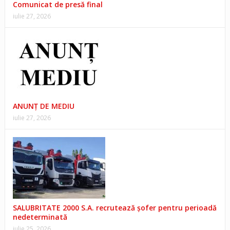
Comunicat de presă final
iulie 27, 2026
ANUNŢ DE MEDIU
iulie 27, 2026
SALUBRITATE 2000 S.A. recrutează șofer pentru perioadă
nedeterminată
iulie 25, 2026