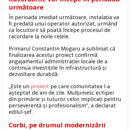
următoare
În perioada imediat următoare, instalația va
fi predată unui operator autorizat, urmând
ca locuitorii să poată începe procesul de
racordare la noile rețele.
Primarul Constantin Mogaru a subliniat că
finalizarea acestui proiect confirmă
angajamentul administrației locale de a
continua investițiile în infrastructură și
dezvoltare durabilă:
„Este un
proiect
pe care comunitatea l-a
așteptat de ani de zile. Mulțumesc echipei
din primărie și tuturor celor implicați pentru
perseverență și profesionalism”, a declarat
edilul-șef.
Corbi, pe drumul modernizării