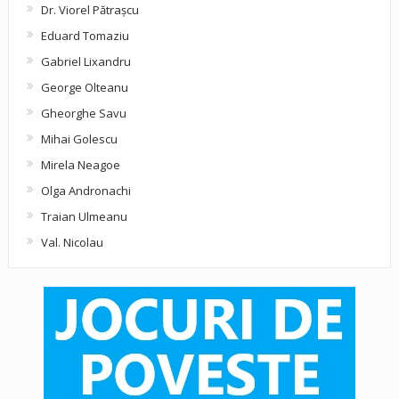
Dr. Viorel Pătraşcu
Eduard Tomaziu
Gabriel Lixandru
George Olteanu
Gheorghe Savu
Mihai Golescu
Mirela Neagoe
Olga Andronachi
Traian Ulmeanu
Val. Nicolau