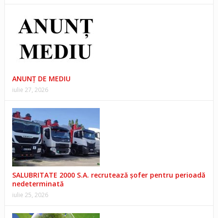
ANUNŢ DE MEDIU
iulie 27, 2026
SALUBRITATE 2000 S.A. recrutează șofer pentru perioadă
nedeterminată
iulie 25, 2026