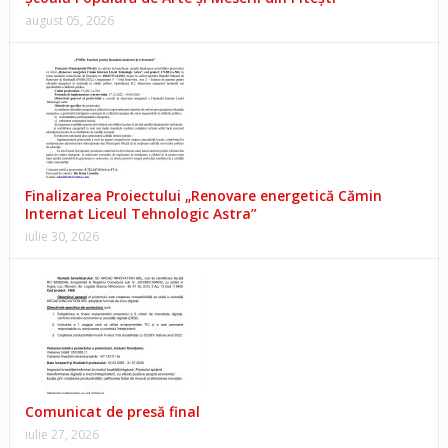
august 05, 2026
Finalizarea Proiectului „Renovare energetică Cămin
Internat Liceul Tehnologic Astra”
iulie 30, 2026
Comunicat de presă final
iulie 27, 2026