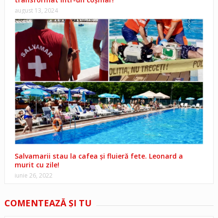
august 13, 2024
Salvamarii stau la cafea și fluieră fete. Leonard a
murit cu zile!
iunie 26, 2022
COMENTEAZĂ ŞI TU