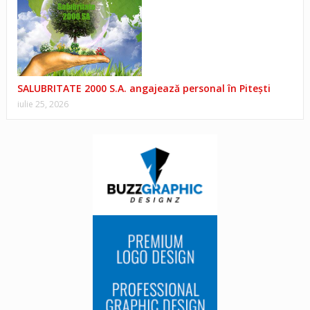
SALUBRITATE 2000 S.A. angajează personal în Pitești
iulie 25, 2026