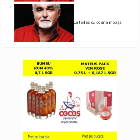
La taifas cu coana moașă