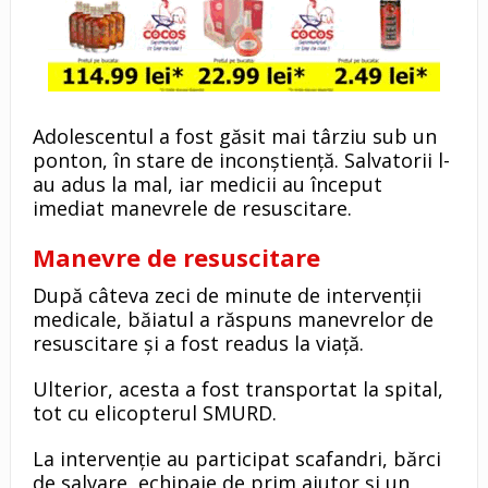
Adolescentul a fost găsit mai târziu sub un
ponton, în stare de inconștiență. Salvatorii l-
au adus la mal, iar medicii au început
imediat manevrele de resuscitare.
Manevre de resuscitare
După câteva zeci de minute de intervenții
medicale, băiatul a răspuns manevrelor de
resuscitare și a fost readus la viață.
Ulterior, acesta a fost transportat la spital,
tot cu elicopterul SMURD.
La intervenție au participat scafandri, bărci
de salvare, echipaje de prim ajutor și un