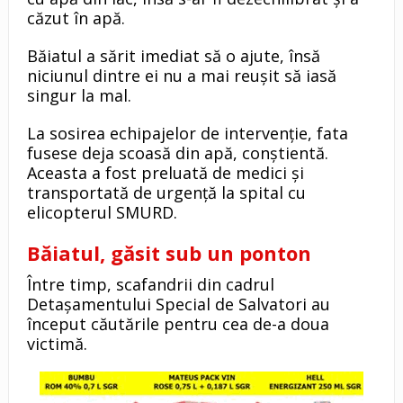
căzut în apă.
Băiatul a sărit imediat să o ajute, însă
niciunul dintre ei nu a mai reușit să iasă
singur la mal.
La sosirea echipajelor de intervenție, fata
fusese deja scoasă din apă, conștientă.
Aceasta a fost preluată de medici și
transportată de urgență la spital cu
elicopterul SMURD.
Băiatul, găsit sub un ponton
Între timp, scafandrii din cadrul
Detașamentului Special de Salvatori au
început căutările pentru cea de-a doua
victimă.