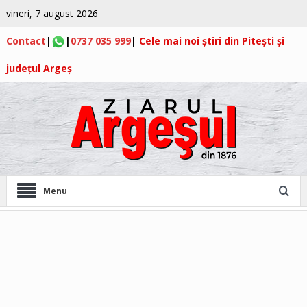
vineri, 7 august 2026
Contact
|
|
0737 035 999
|
Cele mai noi știri din Pitești și
județul Argeș
Menu