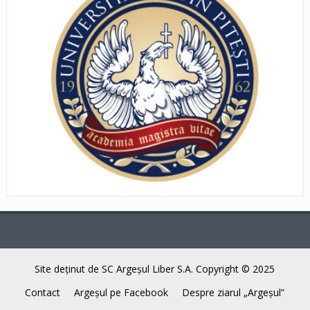
Site deţinut de SC Argeşul Liber S.A. Copyright © 2025
Contact
Argeşul pe Facebook
Despre ziarul „Argeşul”