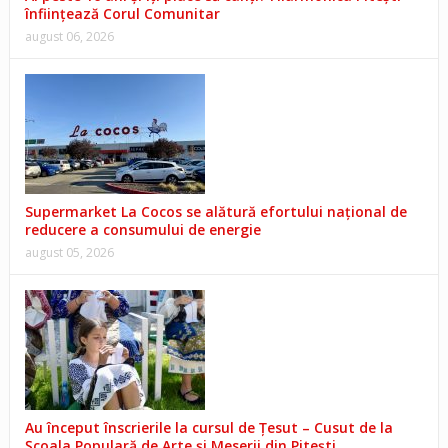
înființează Corul Comunitar
august 06, 2026
Supermarket La Cocos se alătură efortului național de
reducere a consumului de energie
august 05, 2026
Au început înscrierile la cursul de Țesut – Cusut de la
Școala Populară de Arte și Meserii din Pitești