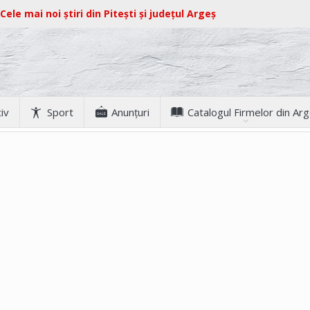
Cele mai noi știri din Pitești și județul Argeș
iv
Sport
Anunţuri
Catalogul Firmelor din Ar