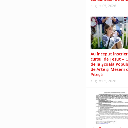
august 05, 2026
Au început înscrieri
cursul de Țesut – 
de la Școala Popul
de Arte și Meserii 
Pitești
august 05, 2026