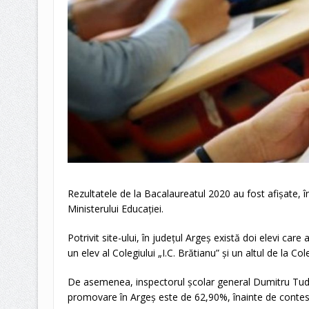
Rezultatele de la Bacalaureatul 2020 au fost afișate, î
Ministerului Educației.
Potrivit site-ului, în județul Argeș există doi elevi ca
un elev al Colegiului „I.C. Brătianu” și un altul de la Co
De asemenea, inspectorul școlar general Dumitru Tud
promovare în Argeș este de 62,90%, înainte de contest