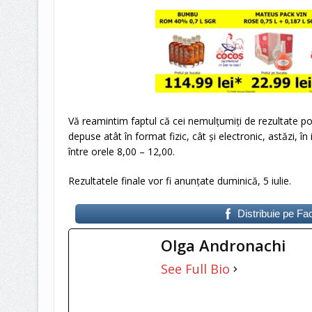
Vă reamintim faptul că cei nemulțumiți de rezultate po
depuse atât în format fizic, cât şi electronic, astăzi, în
între orele 8,00 – 12,00.
Rezultatele finale vor fi anunţate duminică, 5 iulie.
Distribuie pe F
Olga Andronachi
See Full Bio