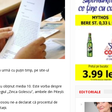
n urmă cu puțin timp, pe site-ul
re au obținut media 10. Este vorba despre
EDITORIALE
legiul „Zinca Golescu”, ambele din Pitești.
osoiu ne-a declarat că procentul de
ații.