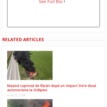
See Full Bio
RELATED ARTICLES
Mașină cuprinsă de flăcări după un impact între două
autoturisme la Stâlpeni
iunie 25, 2026