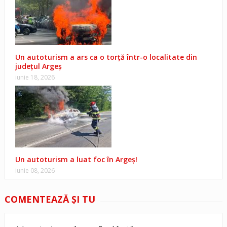
Un autoturism a ars ca o torță într-o localitate din
județul Argeș
iunie 18, 2026
Un autoturism a luat foc în Argeș!
iunie 08, 2026
COMENTEAZĂ ŞI TU