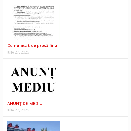
Comunicat de presă final
iulie 27, 2026
ANUNŢ DE MEDIU
iulie 27, 2026