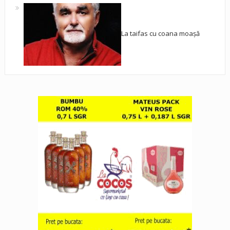
La taifas cu coana moașă