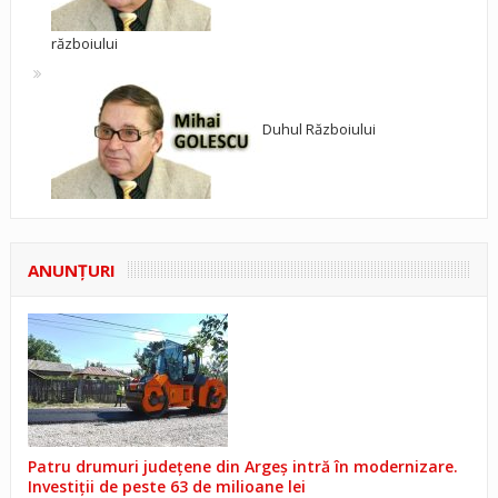
războiului
Duhul Războiului
ANUNŢURI
Patru drumuri județene din Argeș intră în modernizare.
Investiții de peste 63 de milioane lei