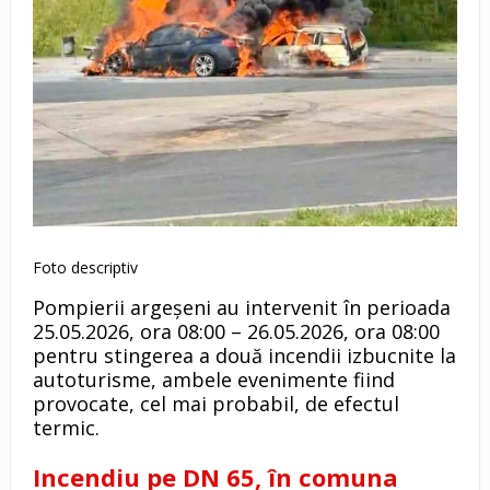
Foto descriptiv
Pompierii argeșeni au intervenit în perioada
25.05.2026, ora 08:00 – 26.05.2026, ora 08:00
pentru stingerea a două incendii izbucnite la
autoturisme, ambele evenimente fiind
provocate, cel mai probabil, de efectul
termic.
Incendiu pe DN 65, în comuna