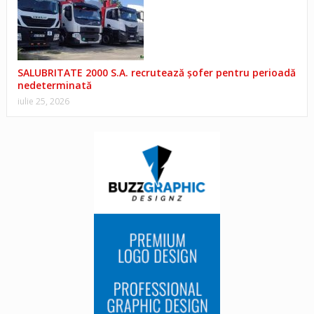
SALUBRITATE 2000 S.A. recrutează șofer pentru perioadă
nedeterminată
iulie 25, 2026