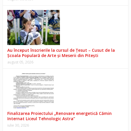
Au început înscrierile la cursul de Țesut – Cusut de la
Școala Populară de Arte și Meserii din Pitești
august 05, 2026
Finalizarea Proiectului „Renovare energetică Cămin
Internat Liceul Tehnologic Astra”
iulie 30, 2026