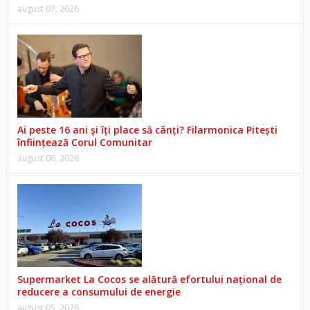
august 07, 2026
Ai peste 16 ani și îți place să cânți? Filarmonica Pitești
înființează Corul Comunitar
august 06, 2026
Supermarket La Cocos se alătură efortului național de
reducere a consumului de energie
august 05, 2026