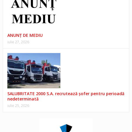
ANUNŢ DE MEDIU
iulie 27, 2026
SALUBRITATE 2000 S.A. recrutează șofer pentru perioadă
nedeterminată
iulie 25, 2026