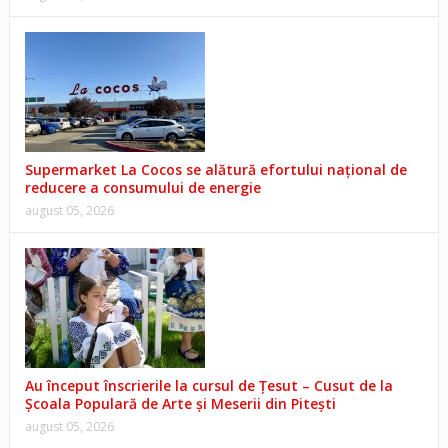
Supermarket La Cocos se alătură efortului național de
reducere a consumului de energie
august 05, 2026
Au început înscrierile la cursul de Țesut – Cusut de la
Școala Populară de Arte și Meserii din Pitești
august 05, 2026