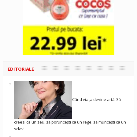
EDITORIALE
Când viața devine artă: Să
creezi ca un zeu, să poruncești ca un rege, să muncești ca un
sclav!