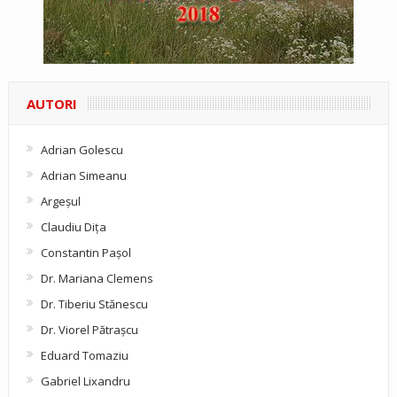
AUTORI
Adrian Golescu
Adrian Simeanu
Argeşul
Claudiu Diţa
Constantin Pașol
Dr. Mariana Clemens
Dr. Tiberiu Stănescu
Dr. Viorel Pătraşcu
Eduard Tomaziu
Gabriel Lixandru