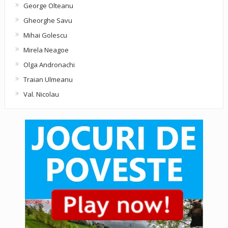
George Olteanu
Gheorghe Savu
Mihai Golescu
Mirela Neagoe
Olga Andronachi
Traian Ulmeanu
Val. Nicolau