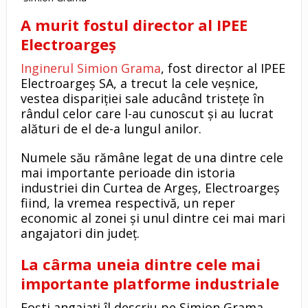
A murit fostul director al IPEE
Electroargeș
Inginerul Simion Grama
, fost director al IPEE
Electroargeș SA, a trecut la cele veșnice,
vestea dispariției sale aducând tristețe în
rândul celor care l-au cunoscut și au lucrat
alături de el de-a lungul anilor.
Numele său rămâne legat de una dintre cele
mai importante perioade din istoria
industriei din Curtea de Argeș, Electroargeș
fiind, la vremea respectivă, un reper
economic al zonei și unul dintre cei mai mari
angajatori din județ.
La cârma uneia dintre cele mai
importante platforme industriale
Foști angajați îl descriu pe Simion Grama