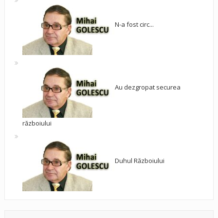
N-a fost circ...
Au dezgropat securea
războiului
Duhul Războiului