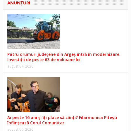
ANUNŢURI
Patru drumuri județene din Argeș intră în modernizare.
Investiții de peste 63 de milioane lei
august 07, 2026
Ai peste 16 ani și îți place să cânți? Filarmonica Pitești
înființează Corul Comunitar
august 06, 2026