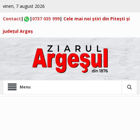
vineri, 7 august 2026
Contact
|
|
0737 035 999
|
Cele mai noi știri din Pitești și
județul Argeș
Menu