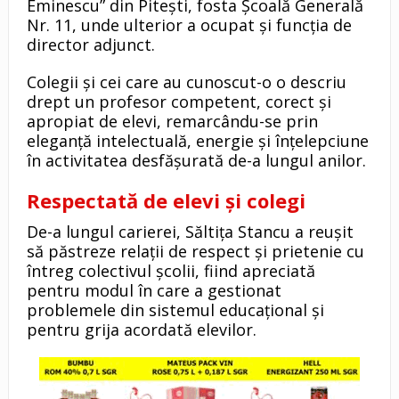
Eminescu” din Pitești, fosta Școală Generală
Nr. 11, unde ulterior a ocupat și funcția de
director adjunct.
Colegii și cei care au cunoscut-o o descriu
drept un profesor competent, corect și
apropiat de elevi, remarcându-se prin
eleganță intelectuală, energie și înțelepciune
în activitatea desfășurată de-a lungul anilor.
Respectată de elevi și colegi
De-a lungul carierei, Săltița Stancu a reușit
să păstreze relații de respect și prietenie cu
întreg colectivul școlii, fiind apreciată
pentru modul în care a gestionat
problemele din sistemul educațional și
pentru grija acordată elevilor.