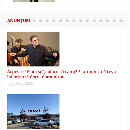
ANUNŢURI
Ai peste 16 ani și îți place să cânți? Filarmonica Pitești
înființează Corul Comunitar
august 06, 2026