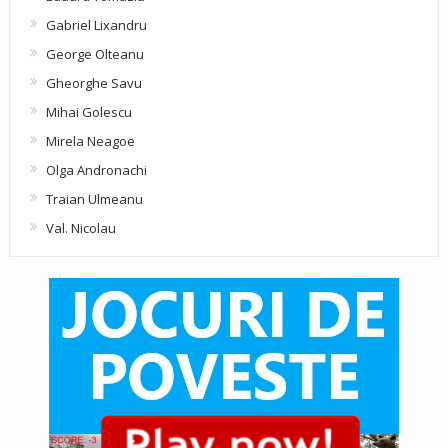
Gabriel Lixandru
George Olteanu
Gheorghe Savu
Mihai Golescu
Mirela Neagoe
Olga Andronachi
Traian Ulmeanu
Val. Nicolau