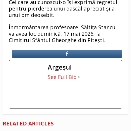
Cei care au cunoscut-o își exprimă regretul
pentru pierderea unui dascăl apreciat și a
unui om deosebit.
Înmormântarea profesoarei Săltița Stancu
va avea loc duminică, 17 mai 2026, la
Cimitirul Sfântul Gheorghe din Pitești.
Argeşul
See Full Bio
RELATED ARTICLES