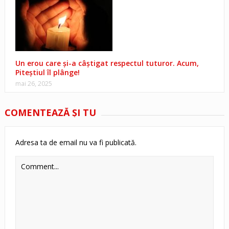
Un erou care și-a câștigat respectul tuturor. Acum,
Piteștiul îl plânge!
mai 26, 2025
COMENTEAZĂ ŞI TU
Adresa ta de email nu va fi publicată.