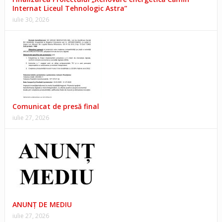
Internat Liceul Tehnologic Astra”
iulie 30, 2026
Comunicat de presă final
iulie 27, 2026
ANUNŢ DE MEDIU
iulie 27, 2026