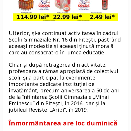
Ulterior, și-a continuat activitatea în cadrul
Școlii Gimnaziale Nr. 16 din Pitești, păstrând
aceeași modestie și aceeași ținută morală
care au consacrat-o în lumea educației.
Chiar și după retragerea din activitate,
profesoara a rămas apropiată de colectivul
școlii și a participat la evenimente
importante dedicate instituției de
învățământ, precum aniversarea a 50 de ani
de la înființarea Școlii Gimnaziale „Mihai
Eminescu” din Pitești, în 2016, dar și la
jubileul Revistei „Aripi”, în 2019.
Înmormântarea are loc duminică