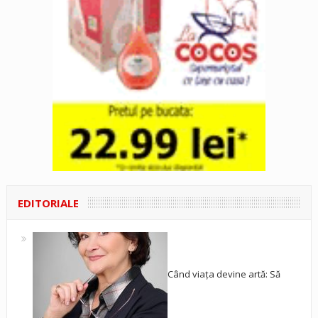
EDITORIALE
Când viața devine artă: Să