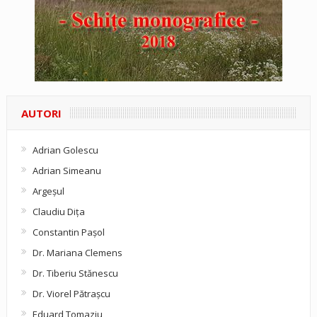
AUTORI
Adrian Golescu
Adrian Simeanu
Argeşul
Claudiu Diţa
Constantin Pașol
Dr. Mariana Clemens
Dr. Tiberiu Stănescu
Dr. Viorel Pătraşcu
Eduard Tomaziu