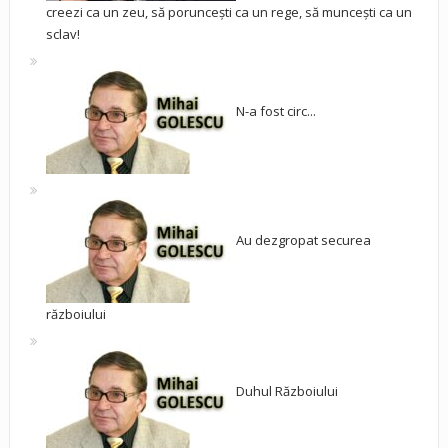
creezi ca un zeu, să poruncești ca un rege, să muncești ca un
sclav!
N-a fost circ...
Au dezgropat securea
războiului
Duhul Războiului