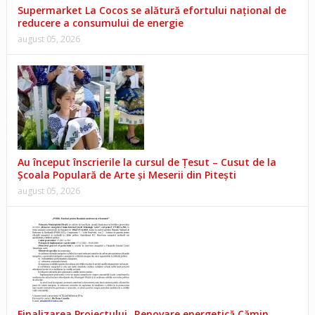
Supermarket La Cocos se alătură efortului național de
reducere a consumului de energie
august 05, 2026
Au început înscrierile la cursul de Țesut – Cusut de la
Școala Populară de Arte și Meserii din Pitești
august 05, 2026
Finalizarea Proiectului „Renovare energetică Cămin