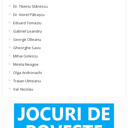
Dr. Tiberiu Stănescu
Dr. Viorel Pătraşcu
Eduard Tomaziu
Gabriel Lixandru
George Olteanu
Gheorghe Savu
Mihai Golescu
Mirela Neagoe
Olga Andronachi
Traian Ulmeanu
Val. Nicolau