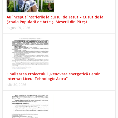
Au început înscrierile la cursul de Țesut – Cusut de la
Școala Populară de Arte și Meserii din Pitești
august 05, 2026
Finalizarea Proiectului „Renovare energetică Cămin
Internat Liceul Tehnologic Astra”
iulie 30, 2026