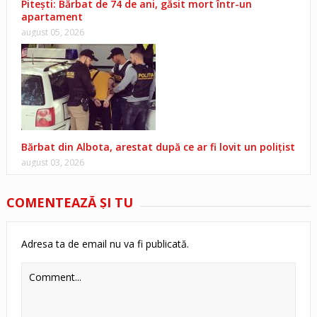
Pitești: Bărbat de 74 de ani, găsit mort într-un
apartament
august 05, 2026
Bărbat din Albota, arestat după ce ar fi lovit un polițist
august 03, 2026
COMENTEAZĂ ŞI TU
Adresa ta de email nu va fi publicată.