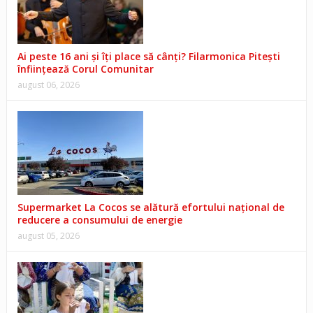
Ai peste 16 ani și îți place să cânți? Filarmonica Pitești
înființează Corul Comunitar
august 06, 2026
Supermarket La Cocos se alătură efortului național de
reducere a consumului de energie
august 05, 2026