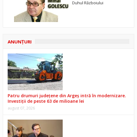
Duhul Războiului
ANUNŢURI
Patru drumuri județene din Argeș intră în modernizare.
Investiții de peste 63 de milioane lei
august 07, 2026