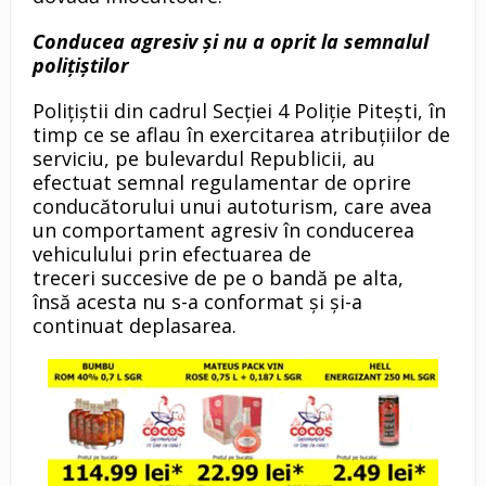
Conducea agresiv și nu a oprit la semnalul
polițiștilor
Polițiștii din cadrul Secției 4 Poliție Pitești, în
timp ce se aflau în exercitarea atribuțiilor de
serviciu, pe bulevardul Republicii, au
efectuat semnal regulamentar de oprire
conducătorului unui autoturism, care avea
un comportament agresiv în conducerea
vehiculului prin efectuarea de
treceri succesive de pe o bandă pe alta,
însă acesta nu s-a conformat și și-a
continuat deplasarea.