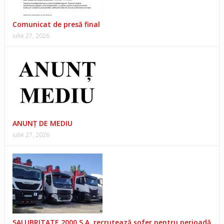
Comunicat de presă final
iulie 27, 2026
ANUNŢ DE MEDIU
iulie 27, 2026
SALUBRITATE 2000 S.A. recrutează șofer pentru perioadă