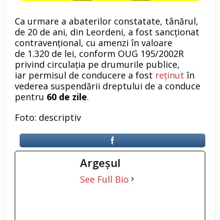
Ca urmare a abaterilor constatate, tânărul,
de 20 de ani, din Leordeni, a fost sancționat
contravențional, cu amenzi în valoare
de 1.320 de lei, conform OUG 195/2002R
privind circulația pe drumurile publice,
iar permisul de conducere a fost
reținut
în
vederea suspendării dreptului de a conduce
pentru
60 de zile
.
Foto: descriptiv
Argeşul
See Full Bio