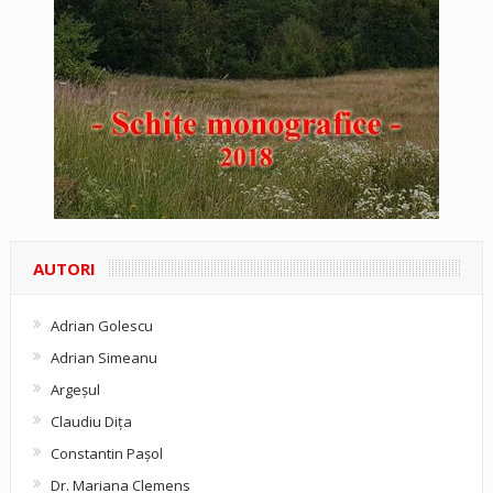
AUTORI
Adrian Golescu
Adrian Simeanu
Argeşul
Claudiu Diţa
Constantin Pașol
Dr. Mariana Clemens