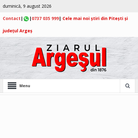
duminică, 9 august 2026
Contact
|
|
0737 035 999
|
Cele mai noi știri din Pitești și
județul Argeș
Menu