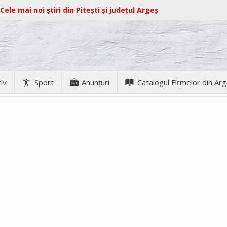
Cele mai noi știri din Pitești și județul Argeș
iv
Sport
Anunţuri
Catalogul Firmelor din Ar