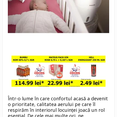
Într-o lume în care confortul acasă a devenit
o prioritate, calitatea aerului pe care îl
respirăm în interiorul locuinței joacă un rol
esențial. De cele mai multe ori, ne