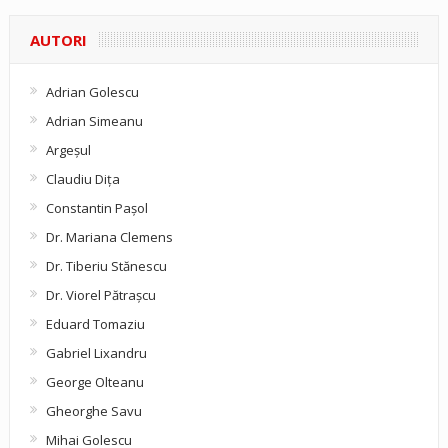
AUTORI
Adrian Golescu
Adrian Simeanu
Argeşul
Claudiu Diţa
Constantin Pașol
Dr. Mariana Clemens
Dr. Tiberiu Stănescu
Dr. Viorel Pătraşcu
Eduard Tomaziu
Gabriel Lixandru
George Olteanu
Gheorghe Savu
Mihai Golescu