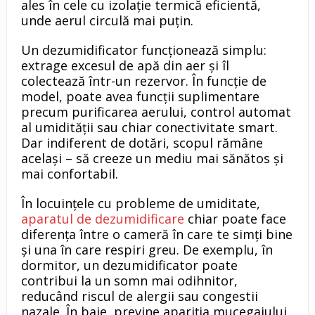
ales în cele cu izolație termică eficientă,
unde aerul circulă mai puțin.
Un dezumidificator funcționează simplu:
extrage excesul de apă din aer și îl
colectează într-un rezervor. În funcție de
model, poate avea funcții suplimentare
precum purificarea aerului, control automat
al umidității sau chiar conectivitate smart.
Dar indiferent de dotări, scopul rămâne
același – să creeze un mediu mai sănătos și
mai confortabil.
În locuințele cu probleme de umiditate,
aparatul de dezumidificare
chiar poate face
diferența între o cameră în care te simți bine
și una în care respiri greu. De exemplu, în
dormitor, un dezumidificator poate
contribui la un somn mai odihnitor,
reducând riscul de alergii sau congestii
nazale. În baie, previne apariția mucegaiului