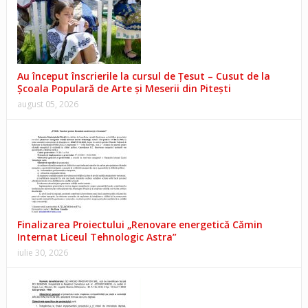
Au început înscrierile la cursul de Țesut – Cusut de la
Școala Populară de Arte și Meserii din Pitești
august 05, 2026
Finalizarea Proiectului „Renovare energetică Cămin
Internat Liceul Tehnologic Astra”
iulie 30, 2026