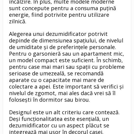
încălzire. În plus, multe modele moderne
sunt concepute pentru a consuma puțină
energie, fiind potrivite pentru utilizare
zilnică.
Alegerea unui dezumidificator potrivit
depinde de dimensiunea spațiului, de nivelul
de umiditate și de preferințele personale.
Pentru o garsonieră sau un apartament mic,
un model compact este suficient. În schimb,
pentru case mai mari sau spații cu probleme
serioase de umezeală, se recomandă
aparate cu o capacitate mai mare de
colectare a apei. Este important să verifici și
nivelul de zgomot, mai ales dacă vrei să îl
folosești în dormitor sau birou.
Designul este un alt criteriu care contează.
Deși funcționalitatea este esențială, un
dezumidificator cu un aspect plăcut se
integrează mai ușor în decorul casei.