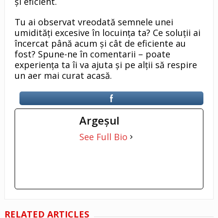
și eficient.
Tu ai observat vreodată semnele unei
umidități excesive în locuința ta? Ce soluții ai
încercat până acum și cât de eficiente au
fost? Spune-ne în comentarii – poate
experiența ta îi va ajuta și pe alții să respire
un aer mai curat acasă.
Argeşul
See Full Bio
RELATED ARTICLES