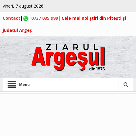
vineri, 7 august 2026
Contact
|
|
0737 035 999
|
Cele mai noi știri din Pitești și
județul Argeș
Menu