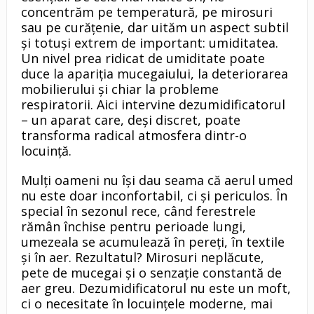
concentrăm pe temperatură, pe mirosuri
sau pe curățenie, dar uităm un aspect subtil
și totuși extrem de important: umiditatea.
Un nivel prea ridicat de umiditate poate
duce la apariția mucegaiului, la deteriorarea
mobilierului și chiar la probleme
respiratorii. Aici intervine dezumidificatorul
– un aparat care, deși discret, poate
transforma radical atmosfera dintr-o
locuință.
Mulți oameni nu își dau seama că aerul umed
nu este doar inconfortabil, ci și periculos. În
special în sezonul rece, când ferestrele
rămân închise pentru perioade lungi,
umezeala se acumulează în pereți, în textile
și în aer. Rezultatul? Mirosuri neplăcute,
pete de mucegai și o senzație constantă de
aer greu. Dezumidificatorul nu este un moft,
ci o necesitate în locuințele moderne, mai