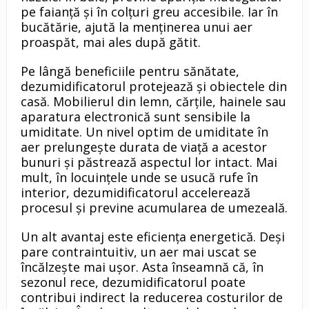
pe faianță și în colțuri greu accesibile. Iar în
bucătărie, ajută la menținerea unui aer
proaspăt, mai ales după gătit.
Pe lângă beneficiile pentru sănătate,
dezumidificatorul protejează și obiectele din
casă. Mobilierul din lemn, cărțile, hainele sau
aparatura electronică sunt sensibile la
umiditate. Un nivel optim de umiditate în
aer prelungește durata de viață a acestor
bunuri și păstrează aspectul lor intact. Mai
mult, în locuințele unde se usucă rufe în
interior, dezumidificatorul accelerează
procesul și previne acumularea de umezeală.
Un alt avantaj este eficiența energetică. Deși
pare contraintuitiv, un aer mai uscat se
încălzește mai ușor. Asta înseamnă că, în
sezonul rece, dezumidificatorul poate
contribui indirect la reducerea costurilor de