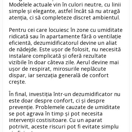
Modelele actuale vin în culori neutre, cu linii
simple și elegante, astfel încât să nu atragă
atenția, ci să completeze discret ambientul.
Pentru cei care locuiesc în zone cu umiditate
ridicată sau în apartamente fără o ventilație
eficientă, dezumidificatorul devine un aliat
de nădejde. Este ușor de folosit, nu necesită
instalare complicată și oferă rezultate
vizibile în doar câteva zile. Aerul devine mai
ușor de respirat, mirosurile neplăcute
dispar, iar senzația generală de confort
crește.
În final, investiția într-un dezumidificator nu
este doar despre confort, ci și despre
prevenție. Problemele cauzate de umiditate
se pot agrava în timp și pot necesita
intervenții costisitoare. Cu un aparat
potrivit, aceste riscuri pot fi evitate simplu