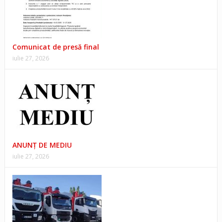
Comunicat de presă final
iulie 27, 2026
ANUNŢ DE MEDIU
iulie 27, 2026