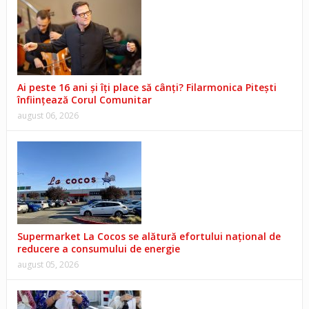
Ai peste 16 ani și îți place să cânți? Filarmonica Pitești
înființează Corul Comunitar
august 06, 2026
Supermarket La Cocos se alătură efortului național de
reducere a consumului de energie
august 05, 2026