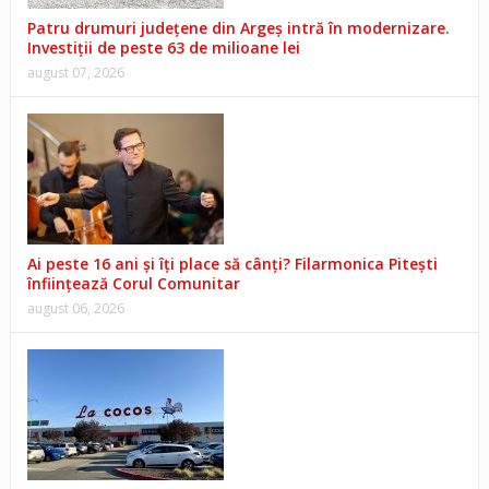
Patru drumuri județene din Argeș intră în modernizare.
Investiții de peste 63 de milioane lei
august 07, 2026
Ai peste 16 ani și îți place să cânți? Filarmonica Pitești
înființează Corul Comunitar
august 06, 2026