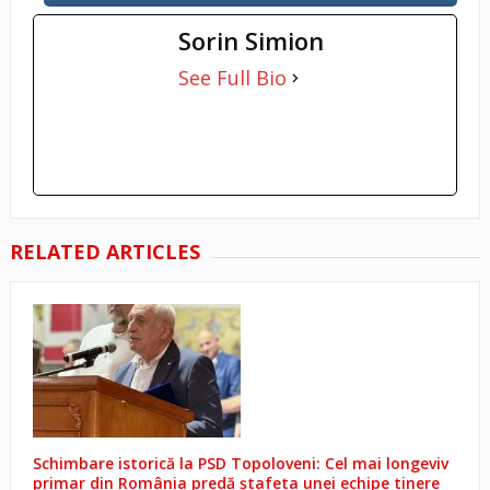
Sorin Simion
See Full Bio
RELATED ARTICLES
Schimbare istorică la PSD Topoloveni: Cel mai longeviv
primar din România predă ștafeta unei echipe tinere