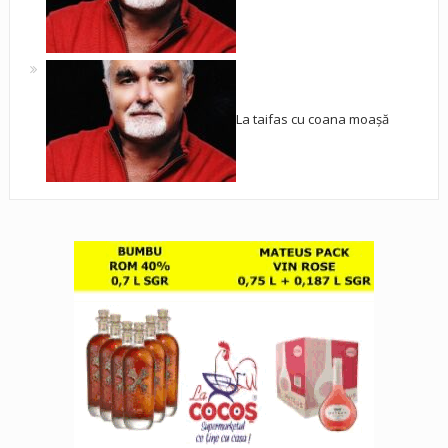
La taifas cu coana moașă