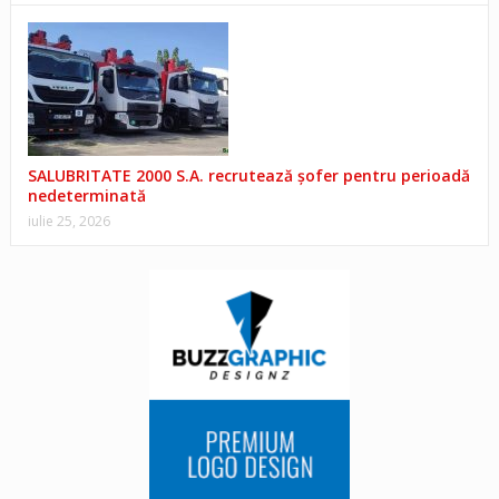
SALUBRITATE 2000 S.A. recrutează șofer pentru perioadă
nedeterminată
iulie 25, 2026