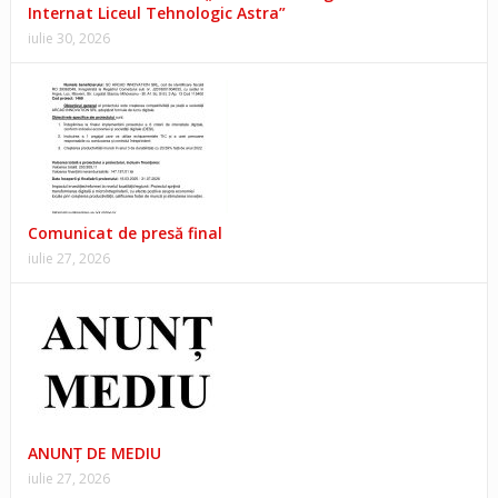
Internat Liceul Tehnologic Astra”
iulie 30, 2026
Comunicat de presă final
iulie 27, 2026
ANUNŢ DE MEDIU
iulie 27, 2026