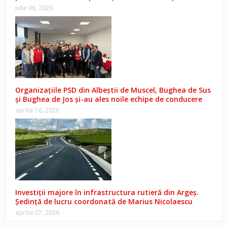
iulie 06, 2026
Organizațiile PSD din Albeștii de Muscel, Bughea de Sus
și Bughea de Jos și-au ales noile echipe de conducere
aprilie 16, 2026
Investiții majore în infrastructura rutieră din Argeș.
Ședință de lucru coordonată de Marius Nicolaescu
aprilie 07, 2026