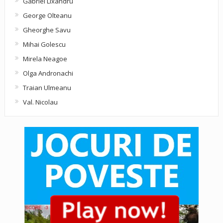
Gabriel Lixandru
George Olteanu
Gheorghe Savu
Mihai Golescu
Mirela Neagoe
Olga Andronachi
Traian Ulmeanu
Val. Nicolau