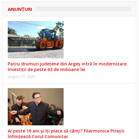
ANUNŢURI
Patru drumuri județene din Argeș intră în modernizare.
Investiții de peste 63 de milioane lei
august 07, 2026
Ai peste 16 ani și îți place să cânți? Filarmonica Pitești
înființează Corul Comunitar