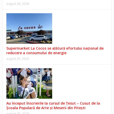
august 06, 2026
Supermarket La Cocos se alătură efortului național de
reducere a consumului de energie
august 05, 2026
Au început înscrierile la cursul de Țesut – Cusut de la
Școala Populară de Arte și Meserii din Pitești
august 05, 2026