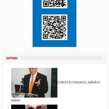
OPINII
ȘTIINȚA ȘI CREDINȚA, MÂNĂ-N
MÂNĂ