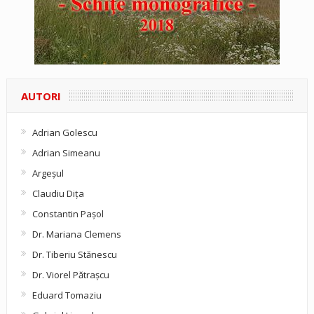
AUTORI
Adrian Golescu
Adrian Simeanu
Argeşul
Claudiu Diţa
Constantin Pașol
Dr. Mariana Clemens
Dr. Tiberiu Stănescu
Dr. Viorel Pătraşcu
Eduard Tomaziu