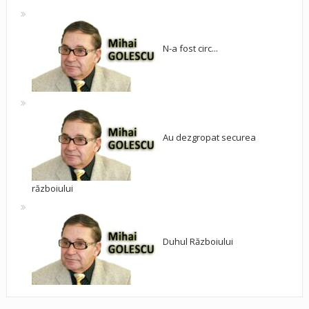
N-a fost circ...
Au dezgropat securea
războiului
Duhul Războiului