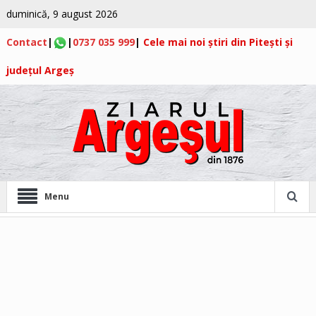
duminică, 9 august 2026
Contact
|
|
0737 035 999
|
Cele mai noi știri din Pitești și
județul Argeș
Menu