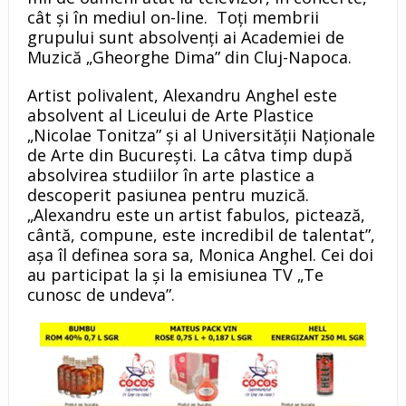
cât și în mediul on-line. Toți membrii
grupului sunt absolvenți ai Academiei de
Muzică „Gheorghe Dima” din Cluj-Napoca.
Artist polivalent, Alexandru Anghel este
absolvent al Liceului de Arte Plastice
„Nicolae Tonitza” și al Universității Naționale
de Arte din București. La câtva timp după
absolvirea studiilor în arte plastice a
descoperit pasiunea pentru muzică.
„Alexandru este un artist fabulos, pictează,
cântă, compune, este incredibil de talentat”,
așa îl definea sora sa, Monica Anghel. Cei doi
au participat la și la emisiunea TV „Te
cunosc de undeva”.