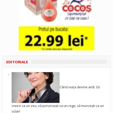
EDITORIALE
Când viața devine artă: Să
creezi ca un zeu, să poruncești ca un rege, să muncești ca un
sclav!