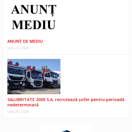
ANUNŢ DE MEDIU
iulie 27, 2026
SALUBRITATE 2000 S.A. recrutează șofer pentru perioadă
nedeterminată
iulie 25, 2026