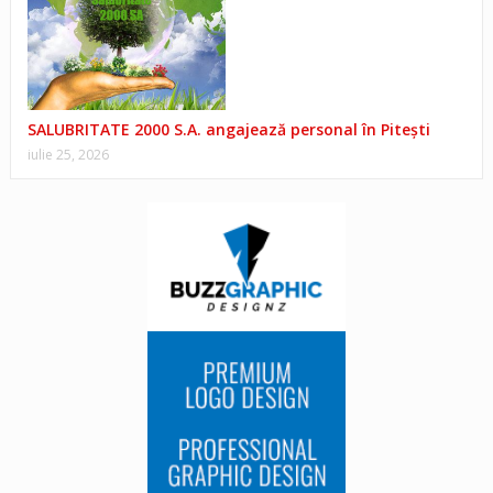
SALUBRITATE 2000 S.A. angajează personal în Pitești
iulie 25, 2026