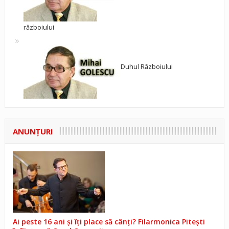
războiului
Duhul Războiului
ANUNŢURI
Ai peste 16 ani și îți place să cânți? Filarmonica Pitești