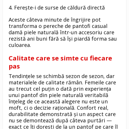
4. Ferește-i de surse de căldură directă
Aceste câteva minute de îngrijire pot
transforma o pereche de pantofi casual
damă piele naturală într-un accesoriu care
rezistă ani buni fără să își piardă forma sau
culoarea.
Calitate care se simte cu fiecare
pas
Tendințele se schimbă sezon de sezon, dar
materialele de calitate rămân. Femeile care
au trecut cel puțin o dată prin experiența
unui pantof din piele naturală veritabilă
înțeleg de ce această alegere nu este un
moft, ci o decizie rațională. Confort real,
durabilitate demonstrată și un aspect care
nu se demontează după câteva purtări —
exact ce îți dorești de la un pantof pe care îl