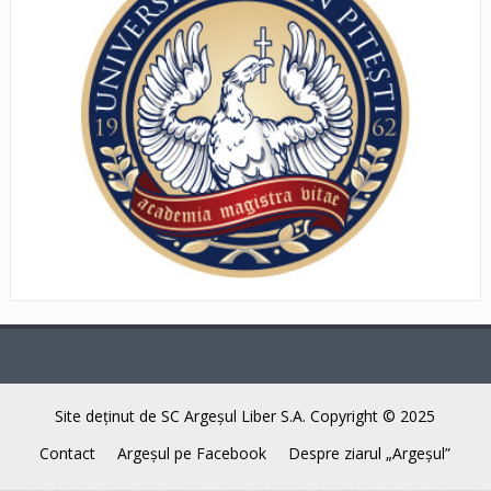
Site deţinut de SC Argeşul Liber S.A. Copyright © 2025
Contact
Argeşul pe Facebook
Despre ziarul „Argeşul”