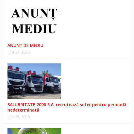
ANUNŢ DE MEDIU
iulie 27, 2026
SALUBRITATE 2000 S.A. recrutează șofer pentru perioadă
nedeterminată
iulie 25, 2026