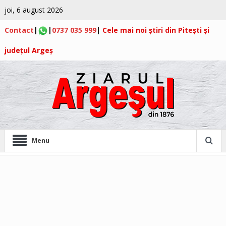
joi, 6 august 2026
Contact
|
|
0737 035 999
|
Cele mai noi știri din Pitești și
județul Argeș
Menu