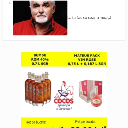
La taifas cu coana moașă