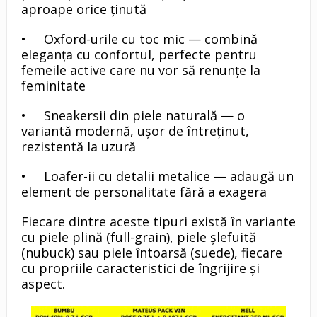
aproape orice ținută
• Oxford-urile cu toc mic — combină
eleganța cu confortul, perfecte pentru
femeile active care nu vor să renunțe la
feminitate
• Sneakersii din piele naturală — o
variantă modernă, ușor de întreținut,
rezistentă la uzură
• Loafer-ii cu detalii metalice — adaugă un
element de personalitate fără a exagera
Fiecare dintre aceste tipuri există în variante
cu piele plină (full-grain), piele șlefuită
(nubuck) sau piele întoarsă (suede), fiecare
cu propriile caracteristici de îngrijire și
aspect.