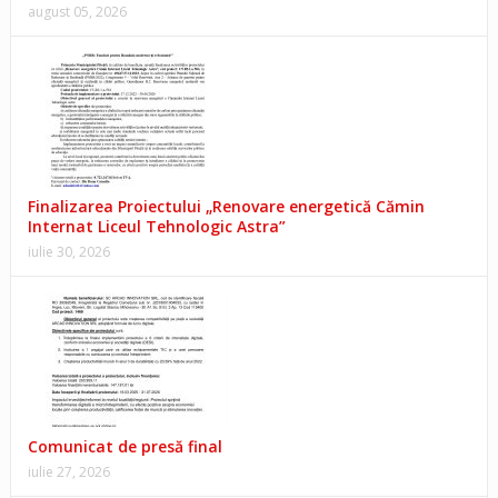
august 05, 2026
Finalizarea Proiectului „Renovare energetică Cămin
Internat Liceul Tehnologic Astra”
iulie 30, 2026
Comunicat de presă final
iulie 27, 2026