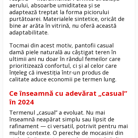
aerului, absoarbe umiditatea și se
adaptează treptat la forma piciorului
purtătoarei. Materialele sintetice, oricât de
bine ar arăta în vitrină, nu oferă această
adaptabilitate.
Tocmai din acest motiv, pantofii casual
damă piele naturală au câștigat teren în
ultimii ani nu doar în rândul femeilor care
prioritizează confortul, ci și al celor care
înțeleg că investiția într-un produs de
calitate aduce economii pe termen lung.
Ce înseamnă cu adevărat „casual”
în 2024
Termenul „casual” a evoluat. Nu mai
înseamnă neapărat simplu sau lipsit de
rafinament — ci versatil, potrivit pentru mai
multe contexte. O pereche de mocasini din