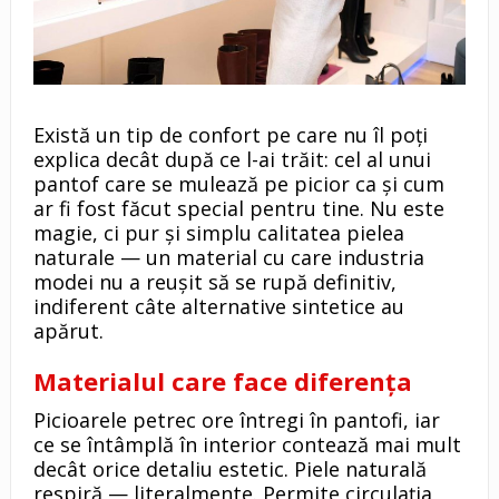
Există un tip de confort pe care nu îl poți
explica decât după ce l-ai trăit: cel al unui
pantof care se mulează pe picior ca și cum
ar fi fost făcut special pentru tine. Nu este
magie, ci pur și simplu calitatea pielea
naturale — un material cu care industria
modei nu a reușit să se rupă definitiv,
indiferent câte alternative sintetice au
apărut.
Materialul care face diferența
Picioarele petrec ore întregi în pantofi, iar
ce se întâmplă în interior contează mai mult
decât orice detaliu estetic. Piele naturală
respiră — literalmente. Permite circulația