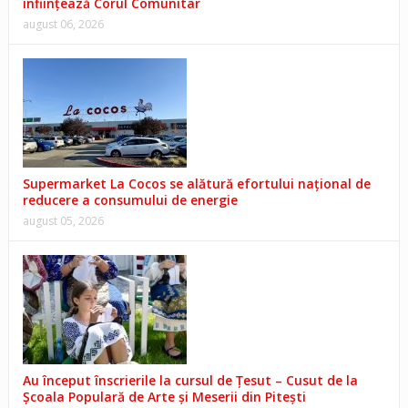
înființează Corul Comunitar
august 06, 2026
Supermarket La Cocos se alătură efortului național de
reducere a consumului de energie
august 05, 2026
Au început înscrierile la cursul de Țesut – Cusut de la
Școala Populară de Arte și Meserii din Pitești