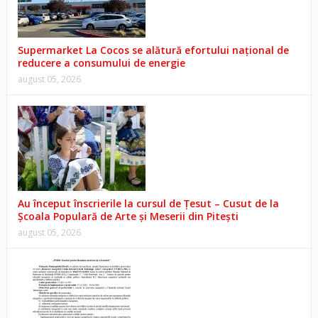
Supermarket La Cocos se alătură efortului național de
reducere a consumului de energie
august 05, 2026
Au început înscrierile la cursul de Țesut – Cusut de la
Școala Populară de Arte și Meserii din Pitești
august 05, 2026