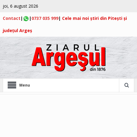
joi, 6 august 2026
Contact
|
|
0737 035 999
|
Cele mai noi știri din Pitești și
județul Argeș
Menu