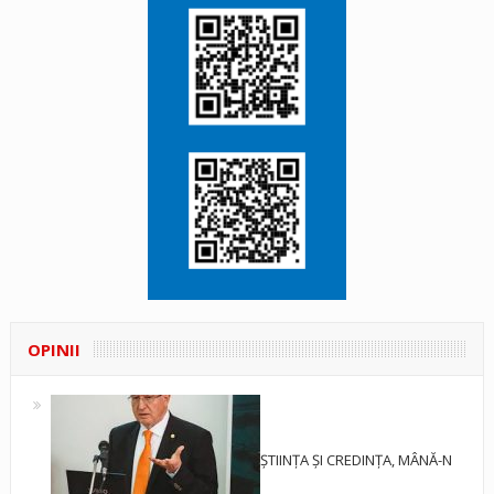
OPINII
ȘTIINȚA ȘI CREDINȚA, MÂNĂ-N