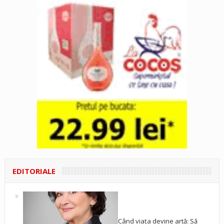
EDITORIALE
Când viața devine artă: Să