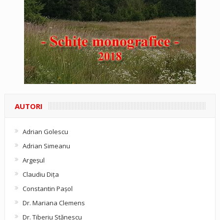
AUTORI
Adrian Golescu
Adrian Simeanu
Argeşul
Claudiu Diţa
Constantin Pașol
Dr. Mariana Clemens
Dr. Tiberiu Stănescu