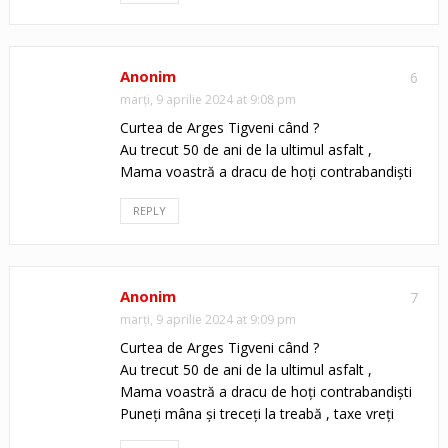
Anonim
6
marți, 9 aprilie 2024 at 9:08 pm
Curtea de Arges Tigveni când ?
Au trecut 50 de ani de la ultimul asfalt ,
Mama voastră a dracu de hoți contrabandiști
REPLY
Anonim
7
marți, 9 aprilie 2024 at 9:09 pm
Curtea de Arges Tigveni când ?
Au trecut 50 de ani de la ultimul asfalt ,
Mama voastră a dracu de hoți contrabandiști
Puneți mâna și treceți la treabă , taxe vreți