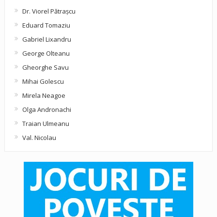
Dr. Viorel Pătraşcu
Eduard Tomaziu
Gabriel Lixandru
George Olteanu
Gheorghe Savu
Mihai Golescu
Mirela Neagoe
Olga Andronachi
Traian Ulmeanu
Val. Nicolau