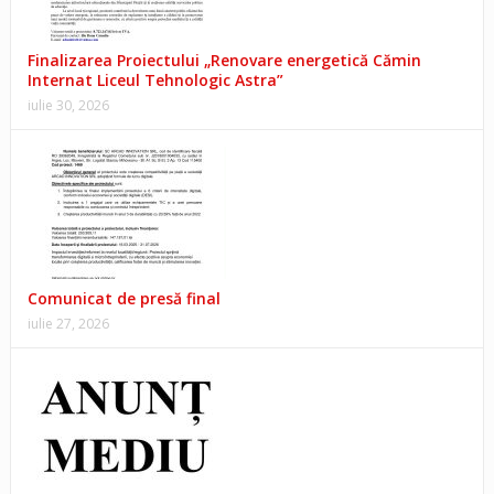
Finalizarea Proiectului „Renovare energetică Cămin
Internat Liceul Tehnologic Astra”
iulie 30, 2026
Comunicat de presă final
iulie 27, 2026