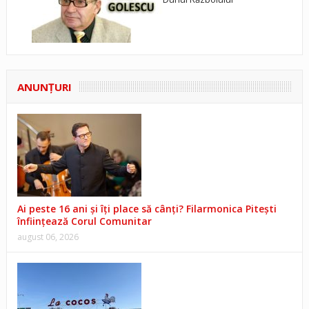
ANUNŢURI
Ai peste 16 ani și îți place să cânți? Filarmonica Pitești
înființează Corul Comunitar
august 06, 2026