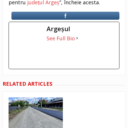
pentru
județul Argeș
”, încheie acesta.
Argeşul
See Full Bio
RELATED ARTICLES