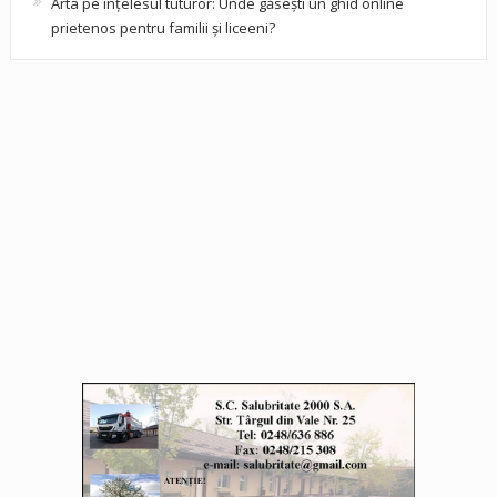
Arta pe înțelesul tuturor: Unde găsești un ghid online
prietenos pentru familii și liceeni?