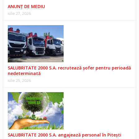
ANUNŢ DE MEDIU
iulie 27, 2026
SALUBRITATE 2000 S.A. recrutează șofer pentru perioadă
nedeterminată
iulie 25, 2026
SALUBRITATE 2000 S.A. angajează personal în Pitești