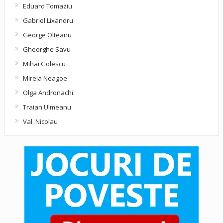
Eduard Tomaziu
Gabriel Lixandru
George Olteanu
Gheorghe Savu
Mihai Golescu
Mirela Neagoe
Olga Andronachi
Traian Ulmeanu
Val. Nicolau