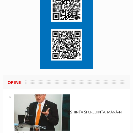
OPINII
ȘTIINȚA ȘI CREDINȚA, MÂNĂ-N