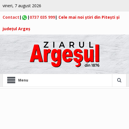
vineri, 7 august 2026
Contact
|
|
0737 035 999
|
Cele mai noi știri din Pitești și
județul Argeș
Menu