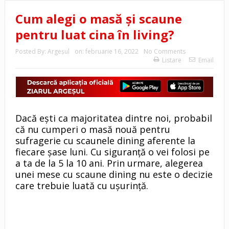
Cum alegi o masă și scaune
pentru luat cina în living?
Posted By:
Argeşul
on:
februarie 16, 2022
No Comments
Listare
Email
Dacă ești ca majoritatea dintre noi, probabil
că nu cumperi o masă nouă pentru
sufragerie cu scaunele dining aferente la
fiecare șase luni. Cu siguranță o vei folosi pe
a ta de la 5 la 10 ani. Prin urmare, alegerea
unei mese cu scaune dining nu este o decizie
care trebuie luată cu ușurință.