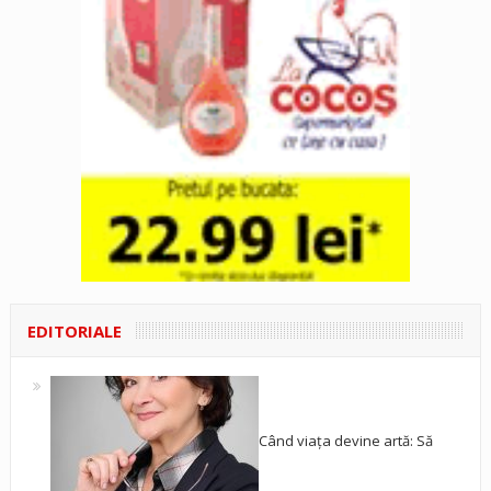
EDITORIALE
Când viața devine artă: Să