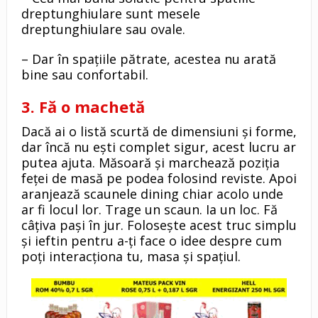
dreptunghiulare sunt mesele
dreptunghiulare sau ovale.
– Dar în spațiile pătrate, acestea nu arată
bine sau confortabil.
3. Fă o machetă
Dacă ai o listă scurtă de dimensiuni și forme,
dar încă nu ești complet sigur, acest lucru ar
putea ajuta. Măsoară și marchează poziția
feței de masă pe podea folosind reviste. Apoi
aranjează scaunele dining chiar acolo unde
ar fi locul lor. Trage un scaun. Ia un loc. Fă
câțiva pași în jur. Folosește acest truc simplu
și ieftin pentru a-ți face o idee despre cum
poți interacționa tu, masa și spațiul.