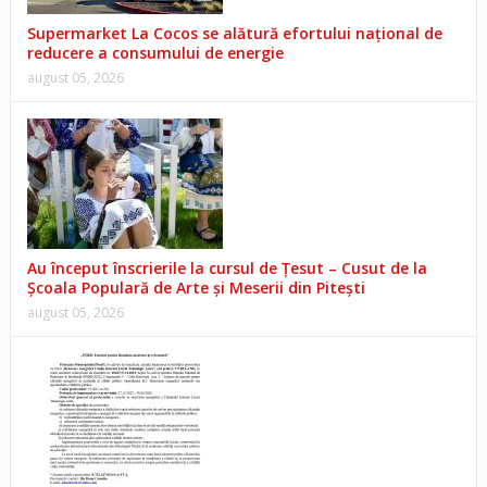
Supermarket La Cocos se alătură efortului național de
reducere a consumului de energie
august 05, 2026
Au început înscrierile la cursul de Țesut – Cusut de la
Școala Populară de Arte și Meserii din Pitești
august 05, 2026