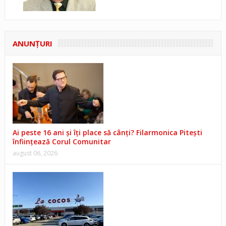
ANUNŢURI
Ai peste 16 ani și îți place să cânți? Filarmonica Pitești
înființează Corul Comunitar
august 06, 2026