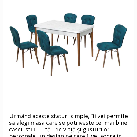
Urmând aceste sfaturi simple, îți vei permite
să alegi masa care se potrivește cel mai bine
casei, stilului tău de viață și gusturilor
personale: un design pe care îl vei adora în