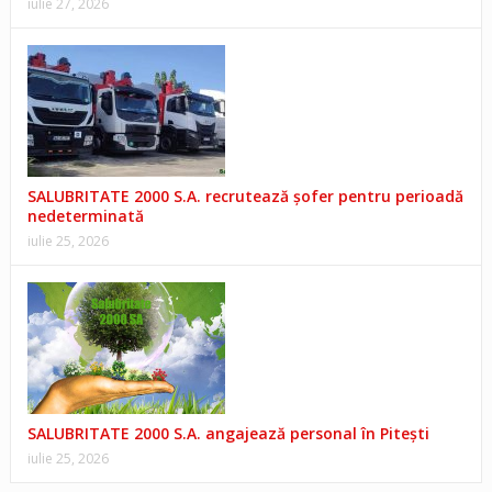
iulie 27, 2026
SALUBRITATE 2000 S.A. recrutează șofer pentru perioadă
nedeterminată
iulie 25, 2026
SALUBRITATE 2000 S.A. angajează personal în Pitești
iulie 25, 2026