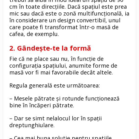
cm în toate direcțiile. Dacă spațiul este prea
mic sau dacă este o zonă multifuncțională, ia
în considerare un design convertibil, unul
care poate fi transformat într-o masă de
cafea, de exemplu.
2. Gândește-te la formă
Fie că ne place sau nu, în funcție de
configurația spațiului, anumite forme de
masă vor fi mai favorabile decât altele.
Regula generală este următoarea:
– Mesele pătrate și rotunde funcționează
bine în încăperi pătrate.
– Dar se simt nelalocul lor în spații
dreptunghiulare.
– Cea mai buna solutie pentru spatiile