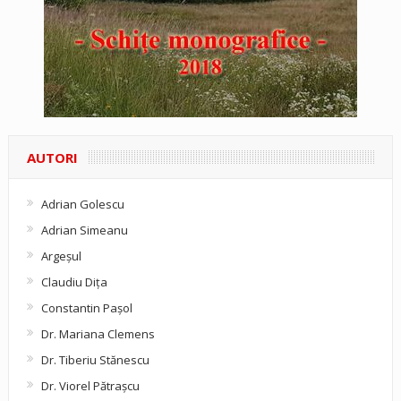
AUTORI
Adrian Golescu
Adrian Simeanu
Argeşul
Claudiu Diţa
Constantin Pașol
Dr. Mariana Clemens
Dr. Tiberiu Stănescu
Dr. Viorel Pătraşcu