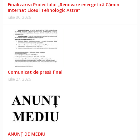
Finalizarea Proiectului „Renovare energetică Cămin
Internat Liceul Tehnologic Astra”
iulie 30, 2026
Comunicat de presă final
iulie 27, 2026
ANUNŢ DE MEDIU