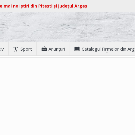
e mai noi știri din Pitești și județul Argeș
iv
Sport
Anunţuri
Catalogul Firmelor din Ar