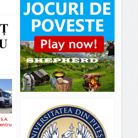
S.A.
pentru