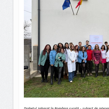
Diabetul zaharat în România rurală – subiect de interes 