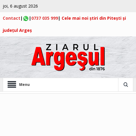
joi, 6 august 2026
Contact
|
|
0737 035 999
|
Cele mai noi știri din Pitești și
județul Argeș
Menu