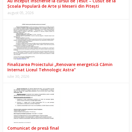
Au început înscrierile la cursul de Țesut – Cusut de la
Școala Populară de Arte și Meserii din Pitești
august 05, 2026
Finalizarea Proiectului „Renovare energetică Cămin
Internat Liceul Tehnologic Astra”
iulie 30, 2026
Comunicat de presă final