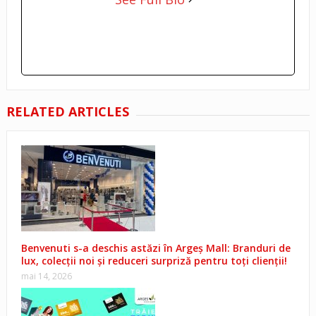
RELATED ARTICLES
Benvenuti s-a deschis astăzi în Argeș Mall: Branduri de
lux, colecții noi și reduceri surpriză pentru toți clienții!
mai 14, 2026