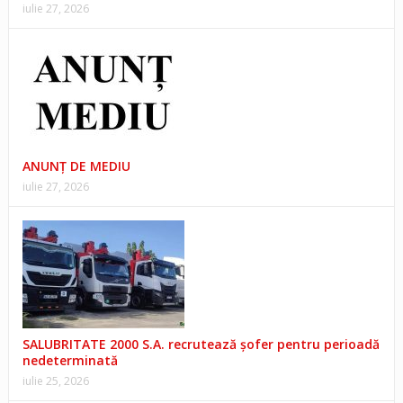
iulie 27, 2026
ANUNŢ DE MEDIU
iulie 27, 2026
SALUBRITATE 2000 S.A. recrutează șofer pentru perioadă
nedeterminată
iulie 25, 2026