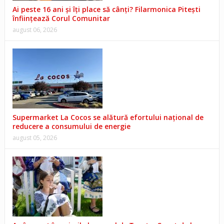
Ai peste 16 ani și îți place să cânți? Filarmonica Pitești
înființează Corul Comunitar
august 06, 2026
Supermarket La Cocos se alătură efortului național de
reducere a consumului de energie
august 05, 2026