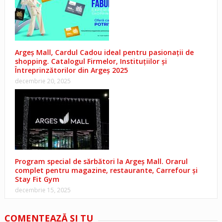
Argeș Mall, Cardul Cadou ideal pentru pasionații de
shopping. Catalogul Firmelor, Instituțiilor și
Întreprinzătorilor din Argeș 2025
decembrie 20, 2025
Program special de sărbători la Argeș Mall. Orarul
complet pentru magazine, restaurante, Carrefour și
Stay Fit Gym
decembrie 15, 2025
COMENTEAZĂ ŞI TU