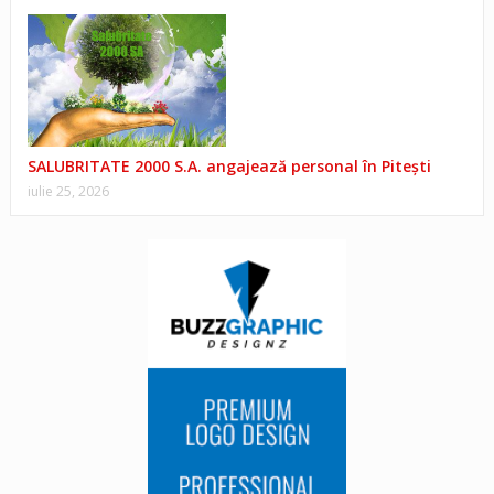
SALUBRITATE 2000 S.A. angajează personal în Pitești
iulie 25, 2026