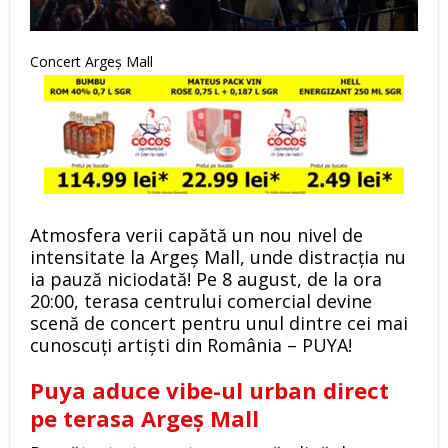
Concert Argeș Mall
Atmosfera verii capătă un nou nivel de
intensitate la Argeș Mall, unde distracția nu
ia pauză niciodată! Pe 8 august, de la ora
20:00, terasa centrului comercial devine
scenă de concert pentru unul dintre cei mai
cunoscuți artiști din România – PUYA!
Puya aduce vibe-ul urban direct
pe terasa Argeș Mall