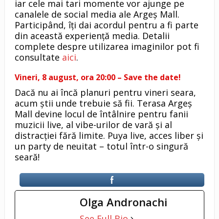
iar cele mai tari momente vor ajunge pe
canalele de social media ale Argeș Mall.
Participând, îți dai acordul pentru a fi parte
din această experiență media. Detalii
complete despre utilizarea imaginilor pot fi
consultate
aici
.
Vineri, 8 august, ora 20:00 – Save the date!
Dacă nu ai încă planuri pentru vineri seara,
acum știi unde trebuie să fii. Terasa Argeș
Mall devine locul de întâlnire pentru fanii
muzicii live, al vibe-urilor de vară și al
distracției fără limite. Puya live, acces liber și
un party de neuitat – totul într-o singură
seară!
Olga Andronachi
See Full Bio