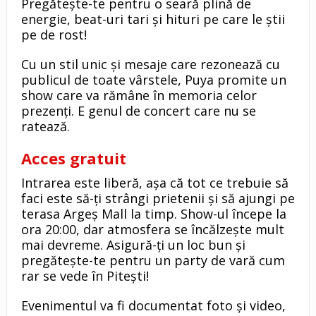
Pregătește-te pentru o seară plină de
energie, beat-uri tari și hituri pe care le știi
pe de rost!
Cu un stil unic și mesaje care rezonează cu
publicul de toate vârstele, Puya promite un
show care va rămâne în memoria celor
prezenți. E genul de concert care nu se
ratează.
Acces gratuit
Intrarea este liberă, așa că tot ce trebuie să
faci este să-ți strângi prietenii și să ajungi pe
terasa Argeș Mall la timp. Show-ul începe la
ora 20:00, dar atmosfera se încălzește mult
mai devreme. Asigură-ți un loc bun și
pregătește-te pentru un party de vară cum
rar se vede în Pitești!
Evenimentul va fi documentat foto și video,