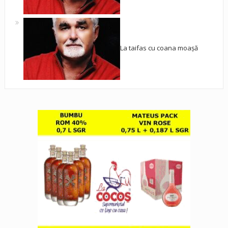
La taifas cu coana moașă