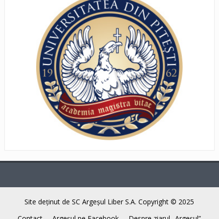
Site deţinut de SC Argeşul Liber S.A. Copyright © 2025
Contact
Argeşul pe Facebook
Despre ziarul „Argeşul”