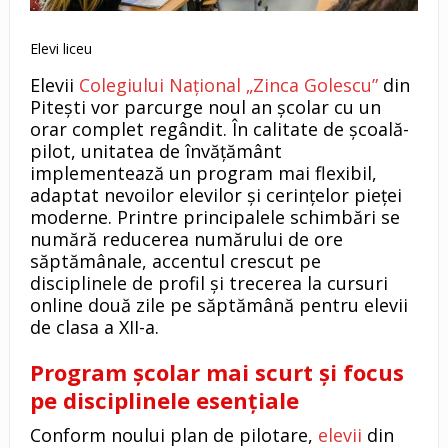
Elevi liceu
Elevii
Colegiului Național „Zinca Golescu”
din
Pitești vor parcurge noul an școlar cu un
orar complet regândit. În calitate de școală-
pilot, unitatea de învățământ
implementează un program mai flexibil,
adaptat nevoilor elevilor și cerințelor pieței
moderne. Printre principalele schimbări se
numără reducerea numărului de ore
săptămânale, accentul crescut pe
disciplinele de profil și trecerea la cursuri
online două zile pe săptămână pentru elevii
de clasa a XII-a.
Program școlar mai scurt și focus
pe disciplinele esențiale
Conform noului plan de pilotare,
elevii
din