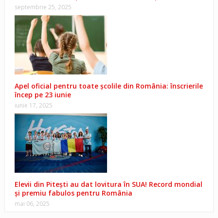
septembrie 25, 2025
Apel oficial pentru toate școlile din România: înscrierile
încep pe 23 iunie
iunie 17, 2025
Elevii din Pitești au dat lovitura în SUA! Record mondial
și premiu fabulos pentru România
mai 06, 2025