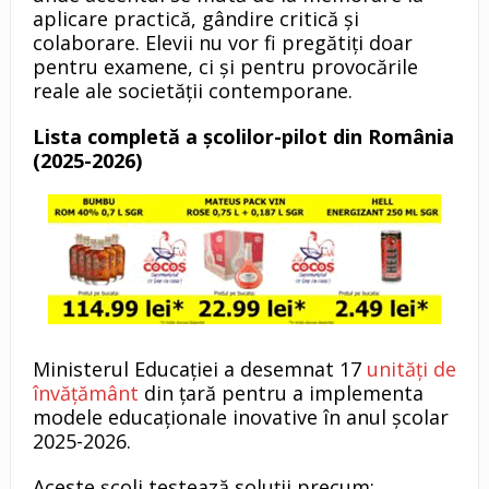
aplicare practică, gândire critică și
colaborare. Elevii nu vor fi pregătiți doar
pentru examene, ci și pentru provocările
reale ale societății contemporane.
Lista completă a școlilor-pilot din România
(2025-2026)
Ministerul Educației a desemnat 17
unități de
învățământ
din țară pentru a implementa
modele educaționale inovative în anul școlar
2025-2026.
Aceste școli testează soluții precum: