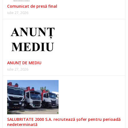
Comunicat de presă final
iulie 27, 2026
ANUNŢ DE MEDIU
iulie 27, 2026
SALUBRITATE 2000 S.A. recrutează șofer pentru perioadă
nedeterminată