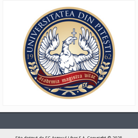
Site deţinut de SC Argeşul Liber S.A. Copyright © 2025