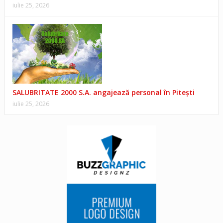
iulie 25, 2026
SALUBRITATE 2000 S.A. angajează personal în Pitești
iulie 25, 2026