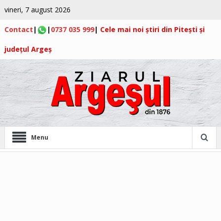
vineri, 7 august 2026
Contact
|
|
0737 035 999
|
Cele mai noi știri din Pitești și
județul Argeș
Menu