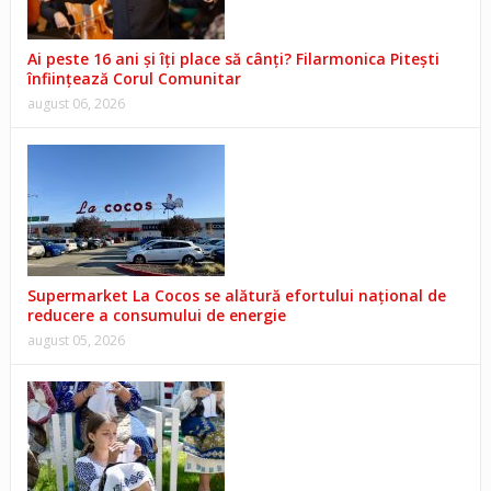
Ai peste 16 ani și îți place să cânți? Filarmonica Pitești
înființează Corul Comunitar
august 06, 2026
Supermarket La Cocos se alătură efortului național de
reducere a consumului de energie
august 05, 2026