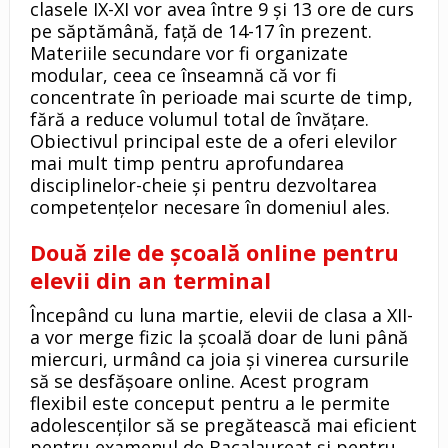
clasele IX-XI vor avea între 9 și 13 ore de curs
pe săptămână, față de 14-17 în prezent.
Materiile secundare vor fi organizate
modular, ceea ce înseamnă că vor fi
concentrate în perioade mai scurte de timp,
fără a reduce volumul total de învățare.
Obiectivul principal este de a oferi elevilor
mai mult timp pentru aprofundarea
disciplinelor-cheie și pentru dezvoltarea
competențelor necesare în domeniul ales.
Două zile de școală online pentru
elevii din an terminal
Începând cu luna martie, elevii de clasa a XII-
a vor merge fizic la școală doar de luni până
miercuri, urmând ca joia și vinerea cursurile
să se desfășoare online. Acest program
flexibil este conceput pentru a le permite
adolescenților să se pregătească mai eficient
pentru examenul de Bacalaureat și pentru