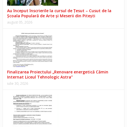
Au început înscrierile la cursul de Țesut – Cusut de la
Școala Populară de Arte și Meserii din Pitești
august 05, 2026
Finalizarea Proiectului „Renovare energetică Cămin
Internat Liceul Tehnologic Astra”
iulie 30, 2026