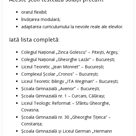
orarul flexibil;
învățarea modulară;
adaptarea curriculumului la nevoile reale ale elevilor.
Iată lista completă:
Colegiul Național „Zinca Golescu” – Pitești, Argeș;
Colegiul Național „Gheorghe Lazăr” – București;
Liceul Teoretic „Jean Monnet” – București;
Complexul Școlar „Cronos” – București;
Liceul Teoretic Bilingv „ITA Wegman” – București;
Școala Gimnazială „Avenor” – București;
Școala Gimnazială nr. 1 – Curcani, Călărași;
Liceul Teologic Reformat – Sfântu Gheorghe,
Covasna;
Școala Gimnazială nr. 30 „Gheorghe Țițeica” –
Constanța;
Școala Gimnazială și Liceul German „Hermann