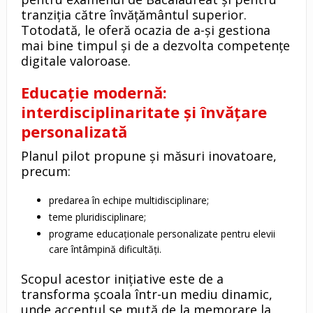
tranziția către învățământul superior.
Totodată, le oferă ocazia de a-și gestiona
mai bine timpul și de a dezvolta competențe
digitale valoroase.
Educație modernă:
interdisciplinaritate și învățare
personalizată
Planul pilot propune și măsuri inovatoare,
precum:
predarea în echipe multidisciplinare;
teme pluridisciplinare;
programe educaționale personalizate pentru elevii
care întâmpină dificultăți.
Scopul acestor inițiative este de a
transforma școala într-un mediu dinamic,
unde accentul se mută de la memorare la