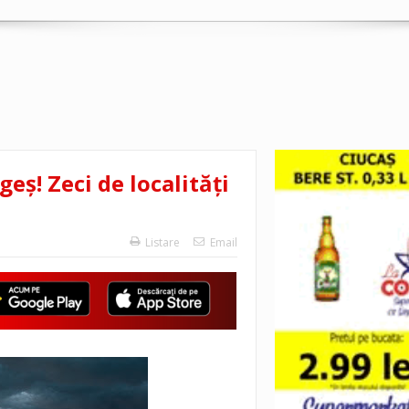
geș! Zeci de localități
Listare
Email