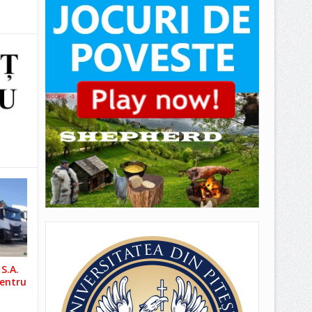
S.A.
pentru