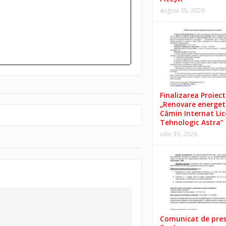
august 05, 2026
Finalizarea Proiect
„Renovare energet
Cămin Internat Lic
Tehnologic Astra”
iulie 30, 2026
Comunicat de pre