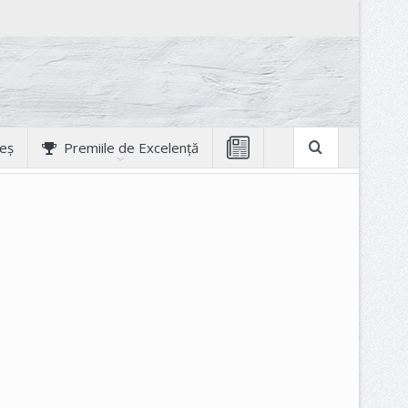
geș
Premiile de Excelență