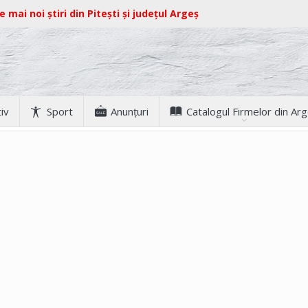
e mai noi știri din Pitești și județul Argeș
iv
Sport
Anunţuri
Catalogul Firmelor din Ar