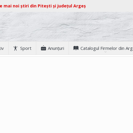
e mai noi știri din Pitești și județul Argeș
iv
Sport
Anunţuri
Catalogul Firmelor din Ar