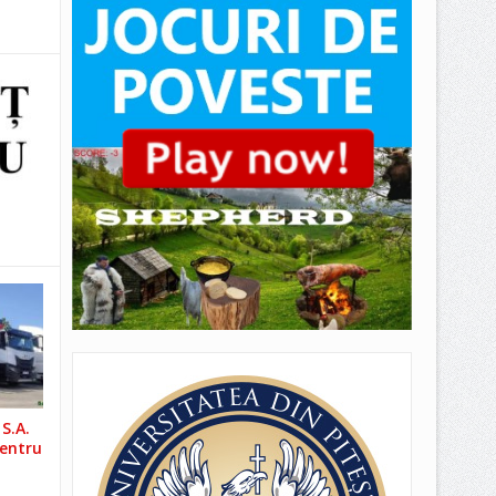
S.A.
pentru