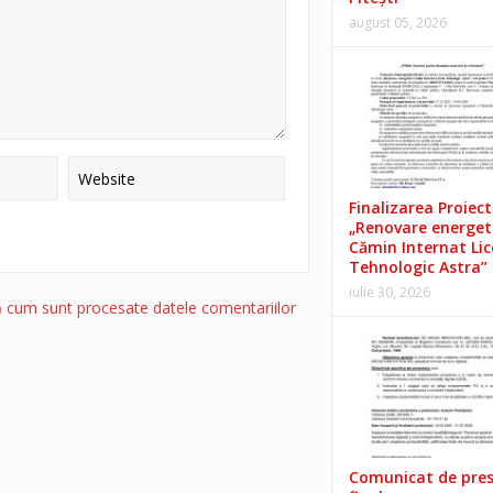
august 05, 2026
Finalizarea Proiect
„Renovare energet
Cămin Internat Lic
Tehnologic Astra”
iulie 30, 2026
ă cum sunt procesate datele comentariilor
Comunicat de pre