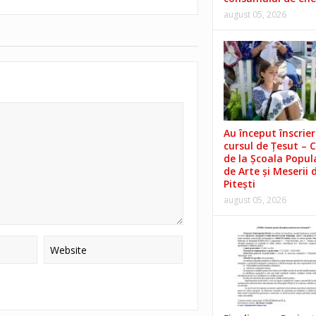
august 05, 2026
Au început înscrieri
cursul de Țesut – 
de la Școala Popul
de Arte și Meserii 
Pitești
august 05, 2026