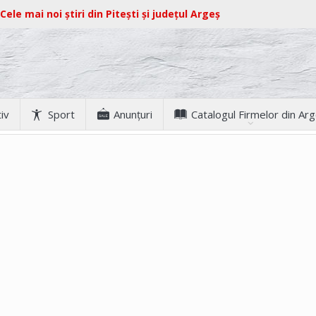
Cele mai noi știri din Pitești și județul Argeș
iv
Sport
Anunţuri
Catalogul Firmelor din Ar