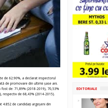
ste de 62.90%, a declarat inspectorul
tă de promovare din ultimii șase ani.
EDITORIALE
a fost de: 71,89% (2018-2019), 70,53%
, respectiv de 68,43% (2014-2015).
t 4.852 de candidați argeșeni din