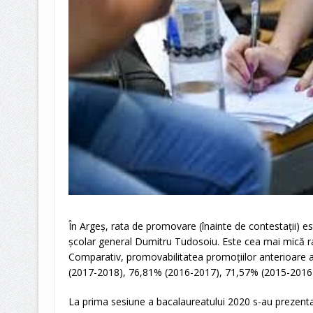
În Argeș, rata de promovare (înainte de contestații) e
școlar general Dumitru Tudosoiu. Este cea mai mică ra
Comparativ, promovabilitatea promoțiilor anterioare 
(2017-2018), 76,81% (2016-2017), 71,57% (2015-2016)
La prima sesiune a bacalaureatului 2020 s-au prezenta