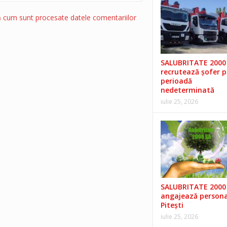
ă cum sunt procesate datele comentariilor
SALUBRITATE 2000 
recrutează șofer 
perioadă
nedeterminată
iulie 25, 2026
SALUBRITATE 2000 
angajează persona
Pitești
iulie 25, 2026