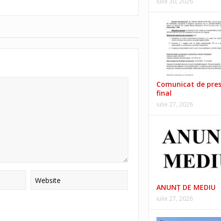
iulie 30, 2026
Comunicat de pre
final
iulie 27, 2026
ANUNŢ DE MEDIU
iulie 27, 2026