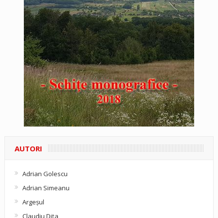
AUTORI
Adrian Golescu
Adrian Simeanu
Argeşul
Claudiu Diţa