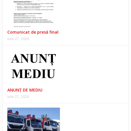
Comunicat de presă final
iulie 27, 2026
ANUNŢ DE MEDIU
iulie 27, 2026