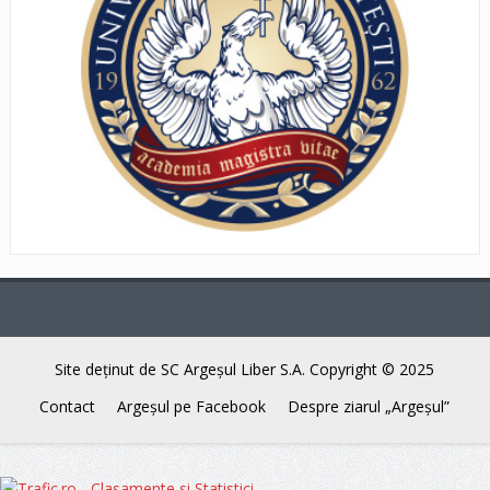
Site deţinut de SC Argeşul Liber S.A. Copyright © 2025
Contact
Argeşul pe Facebook
Despre ziarul „Argeşul”