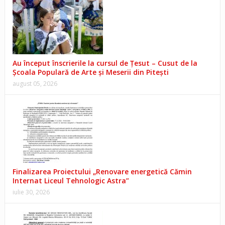
Au început înscrierile la cursul de Țesut – Cusut de la
Școala Populară de Arte și Meserii din Pitești
august 05, 2026
Finalizarea Proiectului „Renovare energetică Cămin
Internat Liceul Tehnologic Astra”
iulie 30, 2026