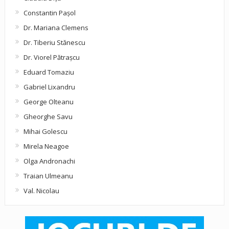
Constantin Pașol
Dr. Mariana Clemens
Dr. Tiberiu Stănescu
Dr. Viorel Pătraşcu
Eduard Tomaziu
Gabriel Lixandru
George Olteanu
Gheorghe Savu
Mihai Golescu
Mirela Neagoe
Olga Andronachi
Traian Ulmeanu
Val. Nicolau