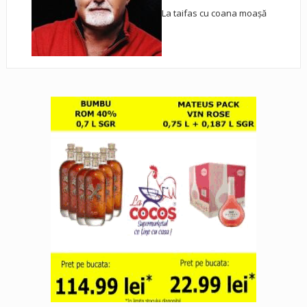
La taifas cu coana moașă