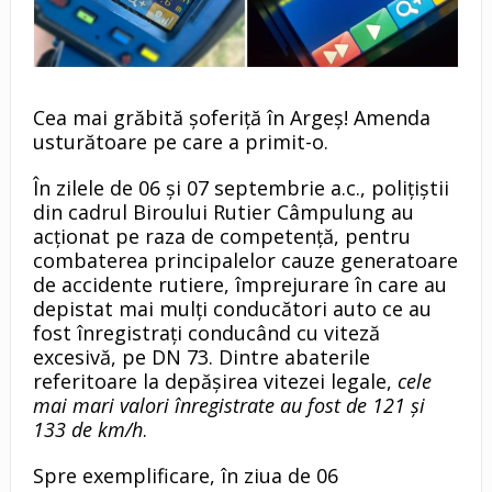
Cea mai grăbită șoferiță în Argeș! Amenda
usturătoare pe care a primit-o.
În zilele de 06 și 07 septembrie a.c., polițiștii
din cadrul Biroului Rutier Câmpulung au
acționat pe raza de competență, pentru
combaterea principalelor cauze generatoare
de accidente rutiere, împrejurare în care au
depistat mai mulți conducători auto ce au
fost înregistrați conducând cu viteză
excesivă, pe DN 73. Dintre abaterile
referitoare la depășirea vitezei legale,
cele
mai mari valori înregistrate au fost de 121 și
133 de km/h
.
Spre exemplificare, în ziua de 06