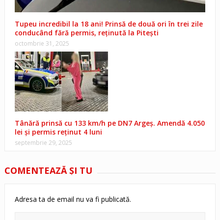
Tupeu incredibil la 18 ani! Prinsă de două ori în trei zile
conducând fără permis, reținută la Pitești
octombrie 31, 2025
Tânără prinsă cu 133 km/h pe DN7 Argeș. Amendă 4.050
lei și permis reținut 4 luni
septembrie 29, 2025
COMENTEAZĂ ŞI TU
Adresa ta de email nu va fi publicată.