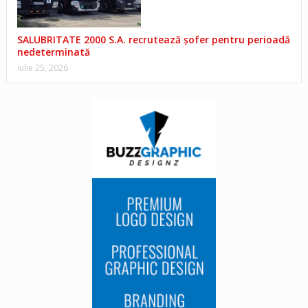
SALUBRITATE 2000 S.A. recrutează șofer pentru perioadă
nedeterminată
iulie 25, 2026