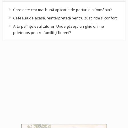
Care este cea mai bună aplicație de pariuri din România?
Cafeaua de acasă, reinterpretată pentru gust, ritm și confort
Arta pe înțelesul tuturor: Unde găsești un ghid online
prietenos pentru familii și liceeni?