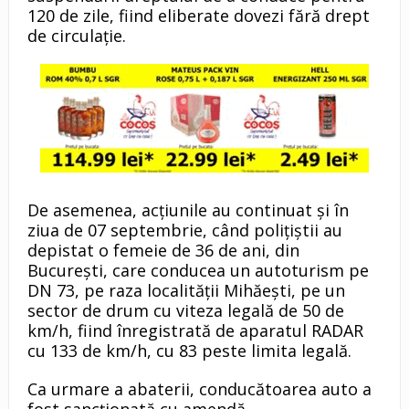
120 de zile, fiind eliberate dovezi fără drept
de circulație.
De asemenea, acțiunile au continuat și în
ziua de 07 septembrie, când polițiștii au
depistat o femeie de 36 de ani, din
București, care conducea un autoturism pe
DN 73, pe raza localității Mihăești, pe un
sector de drum cu viteza legală de 50 de
km/h, fiind înregistrată de aparatul RADAR
cu 133 de km/h, cu 83 peste limita legală.
Ca urmare a abaterii, conducătoarea auto a
fost sancționată cu amendă