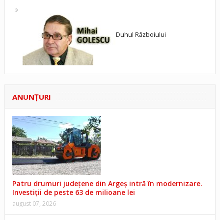
Duhul Războiului
ANUNŢURI
Patru drumuri județene din Argeș intră în modernizare.
Investiții de peste 63 de milioane lei
august 07, 2026