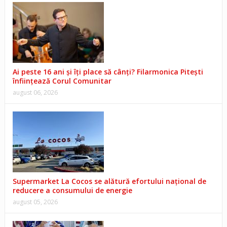
Ai peste 16 ani și îți place să cânți? Filarmonica Pitești
înființează Corul Comunitar
august 06, 2026
Supermarket La Cocos se alătură efortului național de
reducere a consumului de energie
august 05, 2026