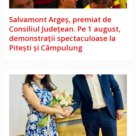
Salvamont Argeș, premiat de
Consiliul Județean. Pe 1 august,
demonstrații spectaculoase la
Pitești și Câmpulung