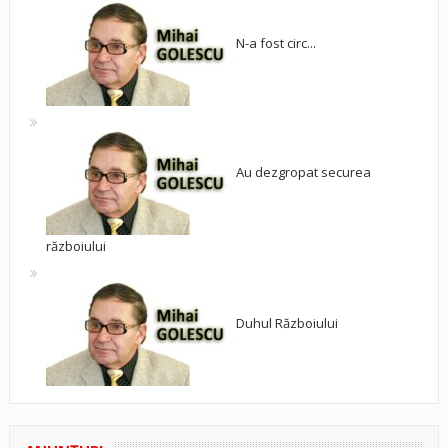
N-a fost circ...
Au dezgropat securea
războiului
Duhul Războiului