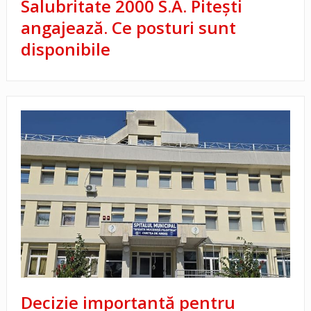
Salubritate 2000 S.A. Pitești
angajează. Ce posturi sunt
disponibile
Decizie importantă pentru