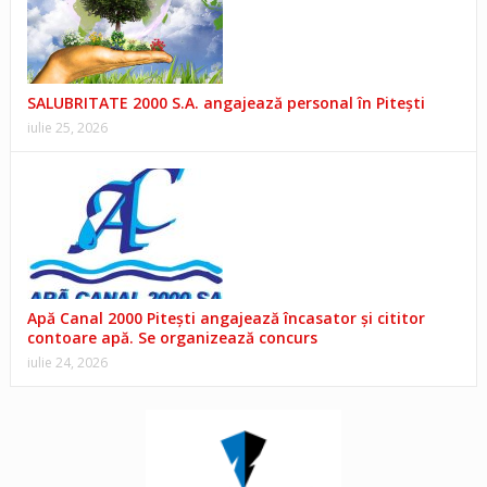
SALUBRITATE 2000 S.A. angajează personal în Pitești
iulie 25, 2026
Apă Canal 2000 Pitești angajează încasator și cititor
contoare apă. Se organizează concurs
iulie 24, 2026