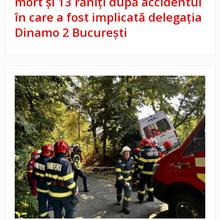
mort și 13 răniți după accidentul
în care a fost implicată delegația
Dinamo 2 București