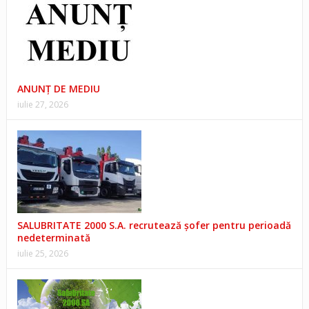
ANUNŢ DE MEDIU
iulie 27, 2026
SALUBRITATE 2000 S.A. recrutează șofer pentru perioadă
nedeterminată
iulie 25, 2026