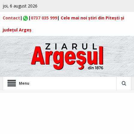
joi, 6 august 2026
Contact
|
|
0737 035 999
|
Cele mai noi știri din Pitești și
județul Argeș
Menu