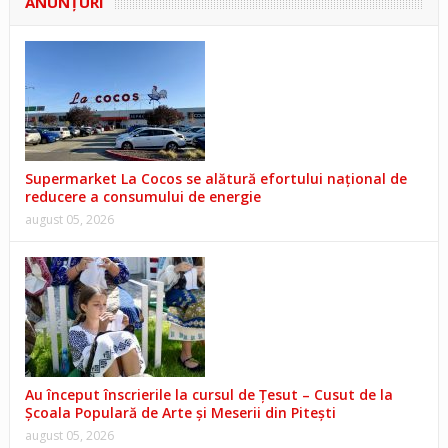
ANUNŢURI
Supermarket La Cocos se alătură efortului național de
reducere a consumului de energie
august 05, 2026
Au început înscrierile la cursul de Țesut – Cusut de la
Școala Populară de Arte și Meserii din Pitești
august 05, 2026