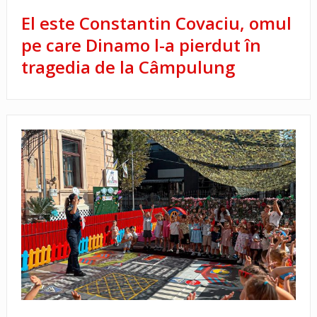
El este Constantin Covaciu, omul
pe care Dinamo l-a pierdut în
tragedia de la Câmpulung