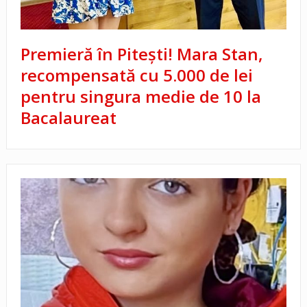
Premieră în Pitești! Mara Stan,
recompensată cu 5.000 de lei
pentru singura medie de 10 la
Bacalaureat