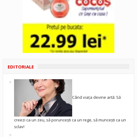
EDITORIALE
Când viața devine artă: Să
creezi ca un zeu, să poruncești ca un rege, să muncești ca un
sclav!