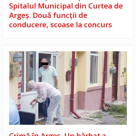
Spitalul Municipal din Curtea de
Argeș. Două funcții de
conducere, scoase la concurs
Crimă în Argeș. Un bărbat a