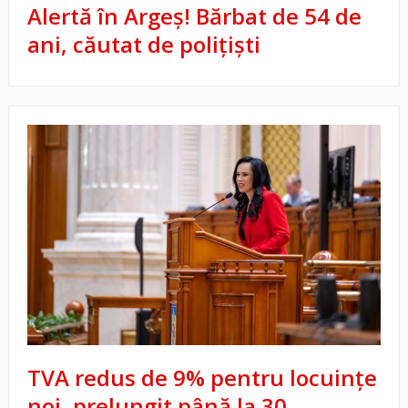
Alertă în Argeș! Bărbat de 54 de
ani, căutat de polițiști
TVA redus de 9% pentru locuințe
noi, prelungit până la 30