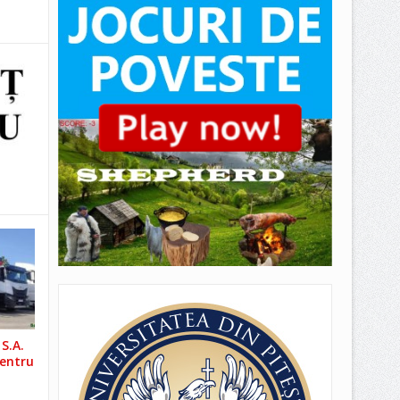
S.A.
pentru