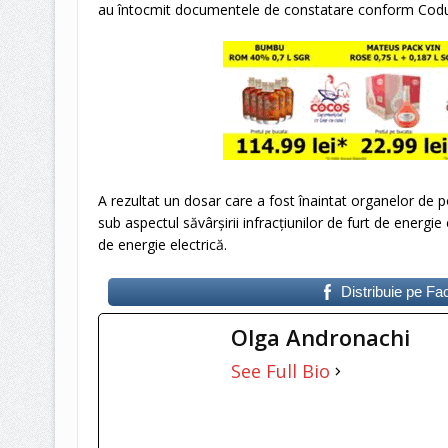
au întocmit documentele de constatare conform Codu
A rezultat un dosar care a fost înaintat organelor de po
sub aspectul săvârşirii infracţiunilor de furt de energie
de energie electrică.
Distribuie pe F
Olga Andronachi
See Full Bio