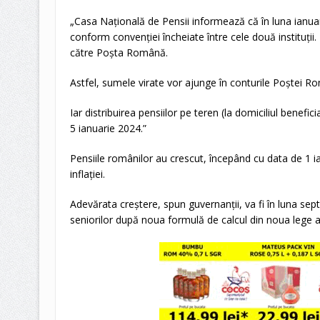
„Casa Națională de Pensii informează că în luna ianuar
conform convenției încheiate între cele două instituții
către Poșta Română.
Astfel, sumele virate vor ajunge în conturile Poștei 
Iar distribuirea pensiilor pe teren (la domiciliul benefi
5 ianuarie 2024.”
Pensiile românilor au crescut, începând cu data de 1 ia
inflației.
Adevărata creștere, spun guvernanții, va fi în luna sep
seniorilor după noua formulă de calcul din noua lege a