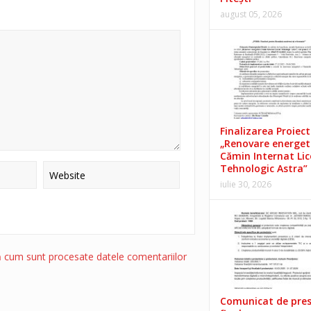
august 05, 2026
Finalizarea Proiect
„Renovare energet
Cămin Internat Lic
Tehnologic Astra”
iulie 30, 2026
ă cum sunt procesate datele comentariilor
Comunicat de pre