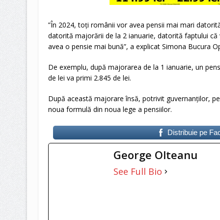
”În 2024, toți românii vor avea pensii mai mari datori
datorită majorării de la 2 ianuarie, datorită faptului c
avea o pensie mai bună”, a explicat Simona Bucura 
De exemplu, după majorarea de la 1 ianuarie, un pens
de lei va primi 2.845 de lei.
După această majorare însă, potrivit guvernanților, pen
noua formulă din noua lege a pensiilor.
Distribuie pe F
George Olteanu
See Full Bio