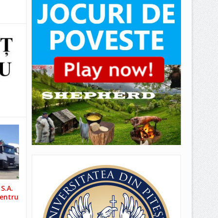
S.A.
pentru