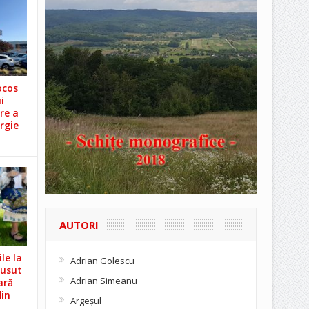
ocos
i
re a
rgie
AUTORI
le la
Adrian Golescu
Cusut
Adrian Simeanu
ară
din
Argeşul