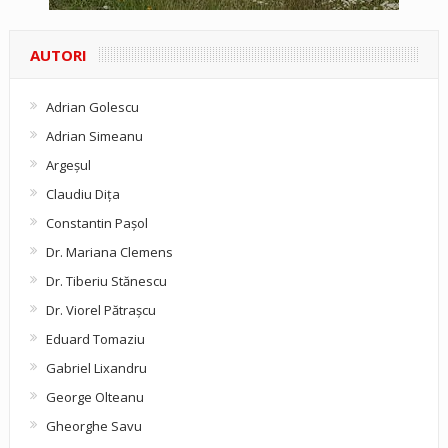
AUTORI
Adrian Golescu
Adrian Simeanu
Argeşul
Claudiu Diţa
Constantin Pașol
Dr. Mariana Clemens
Dr. Tiberiu Stănescu
Dr. Viorel Pătraşcu
Eduard Tomaziu
Gabriel Lixandru
George Olteanu
Gheorghe Savu