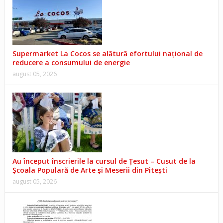
Supermarket La Cocos se alătură efortului național de
reducere a consumului de energie
august 05, 2026
Au început înscrierile la cursul de Țesut – Cusut de la
Școala Populară de Arte și Meserii din Pitești
august 05, 2026