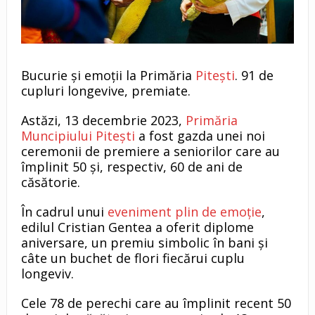
Bucurie și emoții la Primăria
Pitești
. 91 de
cupluri longevive, premiate.
Astăzi, 13 decembrie 2023,
Primăria
Muncipiului Pitești
a fost gazda unei noi
ceremonii de premiere a seniorilor care au
împlinit 50 și, respectiv, 60 de ani de
căsătorie.
În cadrul unui
eveniment plin de emoție
,
edilul Cristian Gentea a oferit diplome
aniversare, un premiu simbolic în bani și
câte un buchet de flori fiecărui cuplu
longeviv.
Cele 78 de perechi care au împlinit recent 50