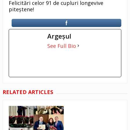
Felicitări celor 91 de cupluri longevive
piteștene!
Argeşul
See Full Bio
RELATED ARTICLES