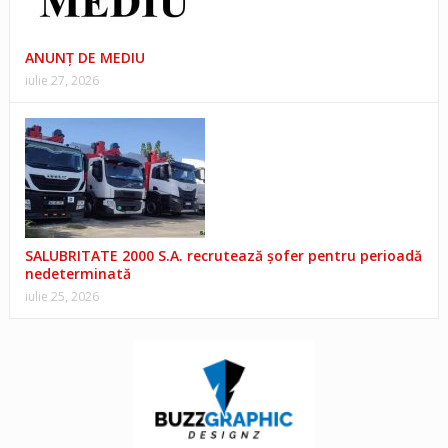
ANUNŢ DE MEDIU
iulie 27, 2026
SALUBRITATE 2000 S.A. recrutează șofer pentru perioadă
nedeterminată
iulie 25, 2026