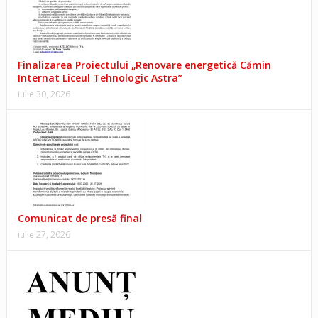
Finalizarea Proiectului „Renovare energetică Cămin
Internat Liceul Tehnologic Astra”
iulie 30, 2026
Comunicat de presă final
iulie 27, 2026