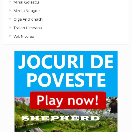
Mihai Golescu
Mirela Neagoe
Olga Andronachi
Traian Ulmeanu
Val. Nicolau