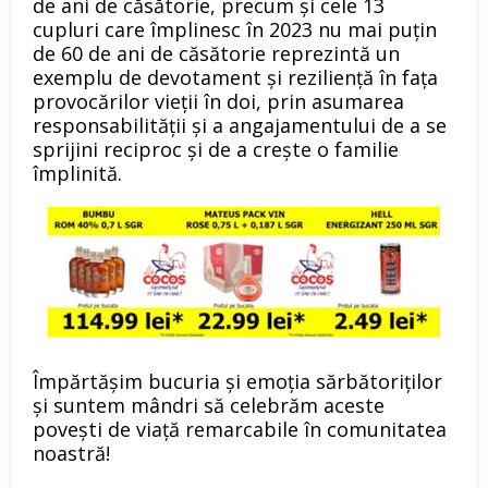
de ani de căsătorie, precum și cele 13
cupluri care împlinesc în 2023 nu mai puțin
de 60 de ani de căsătorie reprezintă un
exemplu de devotament și reziliență în fața
provocărilor vieții în doi, prin asumarea
responsabilității și a angajamentului de a se
sprijini reciproc și de a crește o familie
împlinită.
Împărtășim bucuria și emoția sărbătoriților
și suntem mândri să celebrăm aceste
povești de viață remarcabile în comunitatea
noastră!