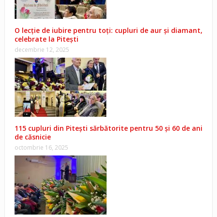
O lecție de iubire pentru toți: cupluri de aur și diamant,
celebrate la Pitești
decembrie 12, 2025
115 cupluri din Pitești sărbătorite pentru 50 și 60 de ani
de căsnicie
octombrie 16, 2025