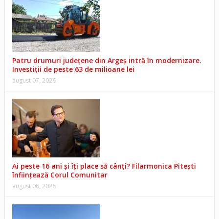
Patru drumuri județene din Argeș intră în modernizare.
Investiții de peste 63 de milioane lei
august 07, 2026
Ai peste 16 ani și îți place să cânți? Filarmonica Pitești
înființează Corul Comunitar
august 06, 2026