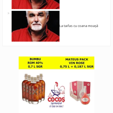
La taifas cu coana moașă