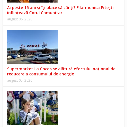
Ai peste 16 ani și îți place să cânți? Filarmonica Pitești
înființează Corul Comunitar
august 06, 2026
Supermarket La Cocos se alătură efortului național de
reducere a consumului de energie
august 05, 2026