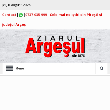
joi, 6 august 2026
Contact
|
|
0737 035 999
|
Cele mai noi știri din Pitești și
județul Argeș
Menu