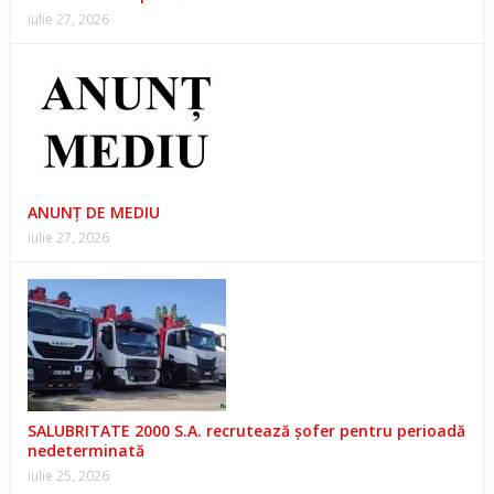
iulie 27, 2026
ANUNŢ DE MEDIU
iulie 27, 2026
SALUBRITATE 2000 S.A. recrutează șofer pentru perioadă
nedeterminată
iulie 25, 2026