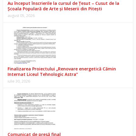
Au început înscrierile la cursul de Țesut – Cusut de la
Școala Populară de Arte și Meserii din Pitești
august 05, 2026
Finalizarea Proiectului „Renovare energetică Cămin
Internat Liceul Tehnologic Astra”
iulie 30, 2026
Comunicat de presă final