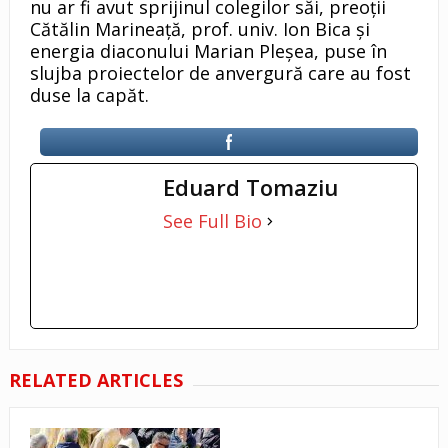
nu ar fi avut sprijinul colegilor săi, preoţii
Cătălin Marineaţă, prof. univ. Ion Bica şi
energia diaconului Marian Pleşea, puse în
slujba proiectelor de anvergură care au fost
duse la capăt.
Eduard Tomaziu
See Full Bio
RELATED ARTICLES