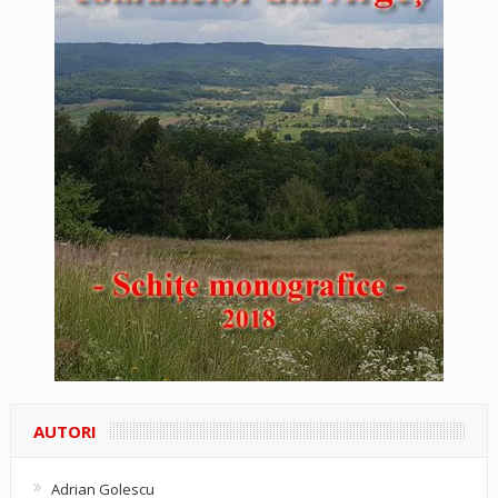
AUTORI
Adrian Golescu