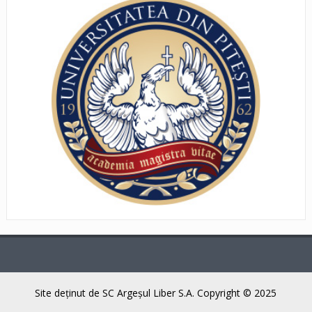
Site deţinut de SC Argeşul Liber S.A. Copyright © 2025