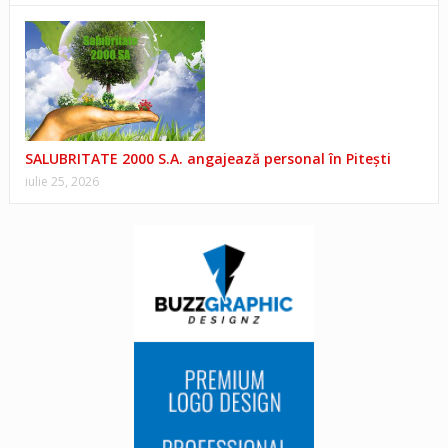
SALUBRITATE 2000 S.A. angajează personal în Pitești
iulie 25, 2026