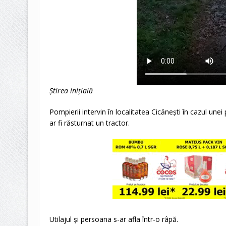
Știrea inițială
Pompierii intervin în localitatea Cicănești în cazul un
ar fi răsturnat un tractor.
Utilajul și persoana s-ar afla într-o râpă.