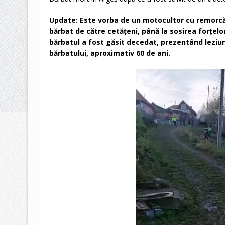
Update: Este vorba de un motocultor cu remorcă,
bărbat de către cetățeni, până la sosirea forțelo
bărbatul a fost găsit decedat, prezentând leziun
bărbatului, aproximativ 60 de ani.