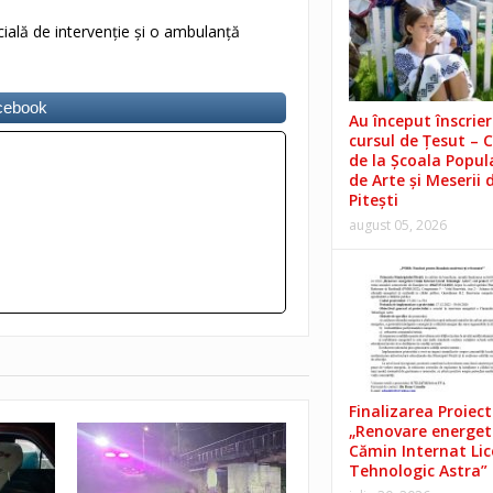
ială de intervenție și o ambulanță
acebook
Au început înscrieri
cursul de Țesut – 
de la Școala Popul
de Arte și Meserii 
Pitești
august 05, 2026
Finalizarea Proiect
„Renovare energet
Cămin Internat Lic
Tehnologic Astra”