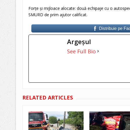
Forțe și mijloace alocate: două echipaje cu o autospec
SMURD de prim ajutor calificat.
Distribuie pe F
Argeşul
See Full Bio
RELATED ARTICLES