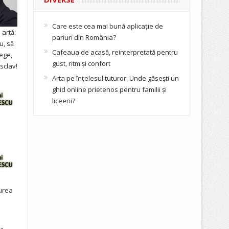
Care este cea mai bună aplicație de
artă:
pariuri din România?
u, să
Cafeaua de acasă, reinterpretată pentru
ege,
gust, ritm și confort
sclav!
Arta pe înțelesul tuturor: Unde găsești un
ghid online prietenos pentru familii și
liceeni?
urea