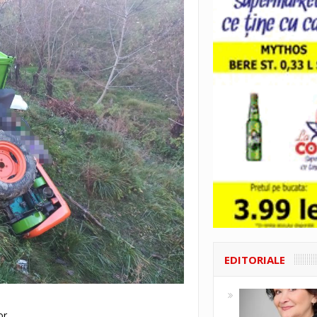
EDITORIALE
r.