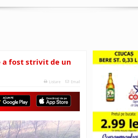
a fost strivit de un
Listare
Email