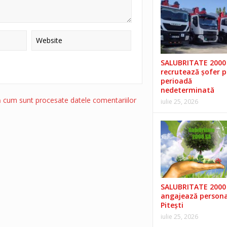
SALUBRITATE 2000 
recrutează șofer 
perioadă
nedeterminată
ă cum sunt procesate datele comentariilor
iulie 25, 2026
SALUBRITATE 2000 
angajează persona
Pitești
iulie 25, 2026