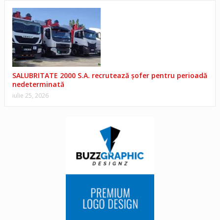
SALUBRITATE 2000 S.A. recrutează șofer pentru perioadă
nedeterminată
iulie 25, 2026