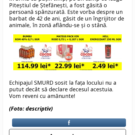
Piteștiul de Ștefănești, a fost găsită o
persoană spânzurată. Este vorba despre un
barbat de 42 de ani, găsit de un îngrijitor de
animale, în zonă aflându-se și o stână.
Echipajul SMURD sosit la fața locului nu a
putut decât să declare decesul acestuia.
Vom reveni cu amănunte!
(Foto: descriptiv)