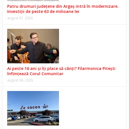
Patru drumuri județene din Argeș intră în modernizare.
Investiții de peste 63 de milioane lei
august 07, 2026
Ai peste 16 ani și îți place să cânți? Filarmonica Pitești
înființează Corul Comunitar
august 06, 2026