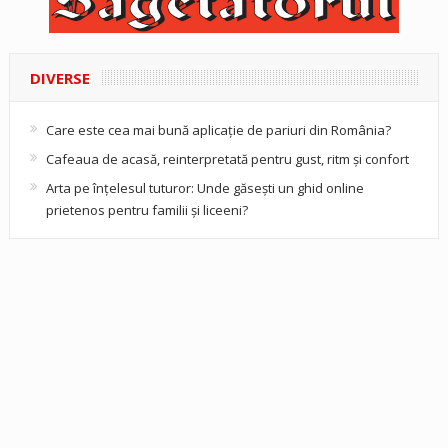
DIVERSE
Care este cea mai bună aplicație de pariuri din România?
Cafeaua de acasă, reinterpretată pentru gust, ritm și confort
Arta pe înțelesul tuturor: Unde găsești un ghid online
prietenos pentru familii și liceeni?