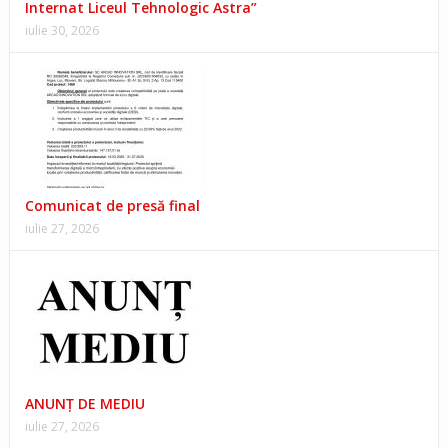
Internat Liceul Tehnologic Astra”
iulie 30, 2026
Comunicat de presă final
iulie 27, 2026
ANUNŢ DE MEDIU
iulie 27, 2026