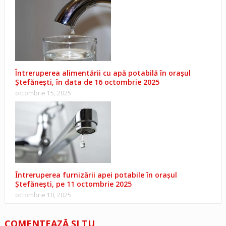
Întreruperea alimentării cu apă potabilă în oraşul
Ștefănești, în data de 16 octombrie 2025
octombrie 15, 2025
Ȋntreruperea furnizării apei potabile în oraşul
Ştefăneşti, pe 11 octombrie 2025
octombrie 10, 2025
COMENTEAZĂ ŞI TU