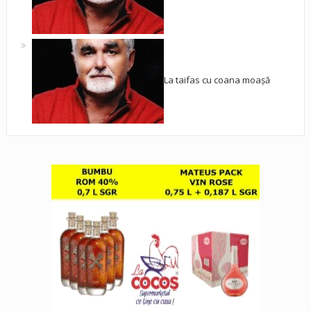
La taifas cu coana moașă