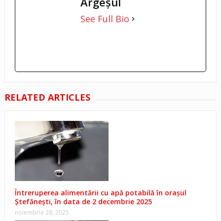
Argeşul
See Full Bio
RELATED ARTICLES
Întreruperea alimentării cu apă potabilă în oraşul
Ștefănești, în data de 2 decembrie 2025
noiembrie 28, 2025