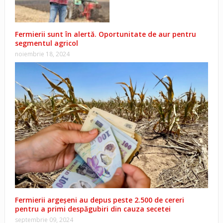
Fermierii sunt în alertă. Oportunitate de aur pentru
segmentul agricol
noiembrie 18, 2024
Fermierii argeșeni au depus peste 2.500 de cereri
pentru a primi despăgubiri din cauza secetei
septembrie 09, 2024