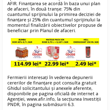
AFIR. Finanţarea se acordă în baza unui plan
de afaceri, în două tranşe: 75% din
cuantumul sprijinului la primirea deciziei de
finanţare şi 25% din cuantumul sprijinului la
momentul finalizării obiectivelor propuse de
beneficiar prin Planul de afaceri.
Fermierii interesaţi în vederea depunerii
cererilor de finanţare pot consulta gratuit
Ghidul solicitantului şi anexele aferente,
disponibile pe pagina oficială de internet a
Agenţiei, www.afir.info, la secţiunea Investiţii
PNDR, în pagina submăsurii 6.3.