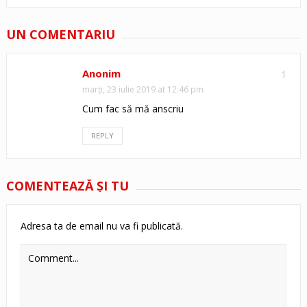
UN COMENTARIU
Anonim
1
marți, 23 iulie 2019 at 12:46 pm
Cum fac să mă anscriu
REPLY
COMENTEAZĂ ŞI TU
Adresa ta de email nu va fi publicată.