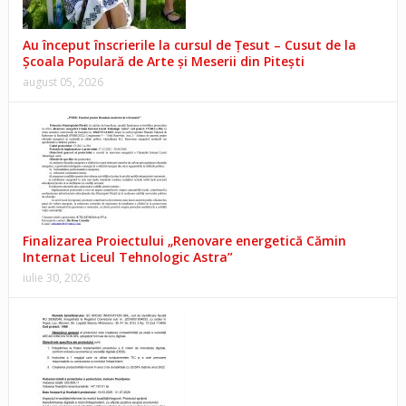
Au început înscrierile la cursul de Țesut – Cusut de la
Școala Populară de Arte și Meserii din Pitești
august 05, 2026
Finalizarea Proiectului „Renovare energetică Cămin
Internat Liceul Tehnologic Astra”
iulie 30, 2026