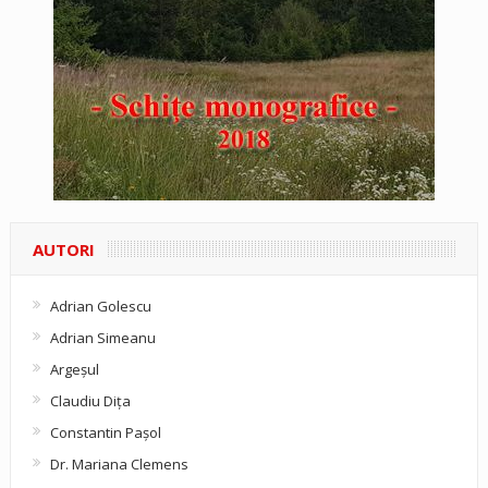
AUTORI
Adrian Golescu
Adrian Simeanu
Argeşul
Claudiu Diţa
Constantin Pașol
Dr. Mariana Clemens