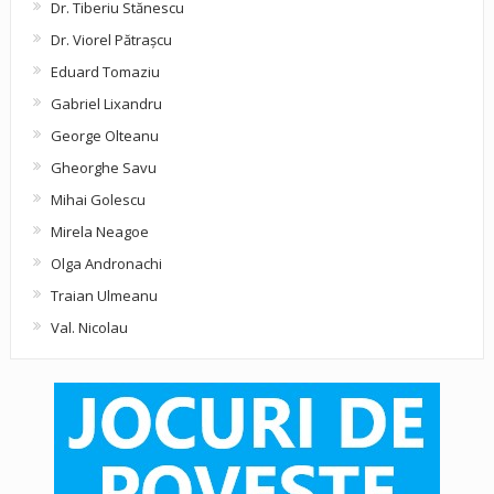
Dr. Tiberiu Stănescu
Dr. Viorel Pătraşcu
Eduard Tomaziu
Gabriel Lixandru
George Olteanu
Gheorghe Savu
Mihai Golescu
Mirela Neagoe
Olga Andronachi
Traian Ulmeanu
Val. Nicolau