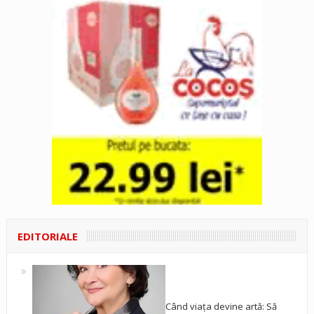
EDITORIALE
Când viața devine artă: Să