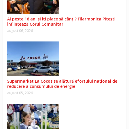
Ai peste 16 ani și îți place să cânți? Filarmonica Pitești
înființează Corul Comunitar
august 06, 2026
Supermarket La Cocos se alătură efortului național de
reducere a consumului de energie
august 05, 2026