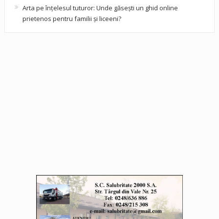
Arta pe înțelesul tuturor: Unde găsești un ghid online
prietenos pentru familii și liceeni?