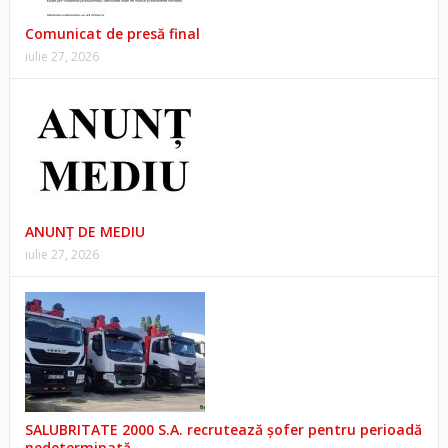
Comunicat de presă final
iulie 27, 2026
ANUNŢ DE MEDIU
iulie 27, 2026
SALUBRITATE 2000 S.A. recrutează șofer pentru perioadă
nedeterminată