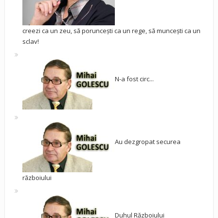
creezi ca un zeu, să poruncești ca un rege, să muncești ca un
sclav!
N-a fost circ...
Au dezgropat securea
războiului
Duhul Războiului