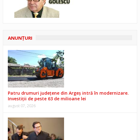
ANUNŢURI
Patru drumuri județene din Argeș intră în modernizare.
Investiții de peste 63 de milioane lei
august 07, 2026