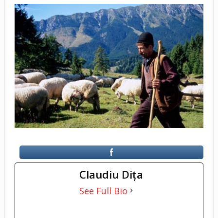
Claudiu Diţa
See Full Bio