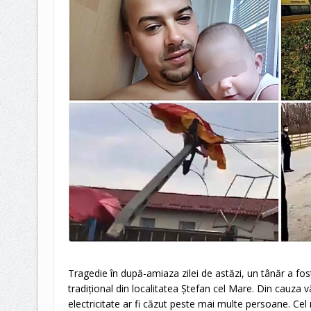
Tragedie în după-amiaza zilei de astăzi, un tânăr a fost
tradițional din localitatea Ștefan cel Mare. Din cauza vâ
electricitate ar fi căzut peste mai multe persoane. Cel