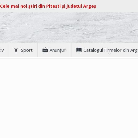
Cele mai noi știri din Pitești și județul Argeș
iv
Sport
Anunţuri
Catalogul Firmelor din Ar