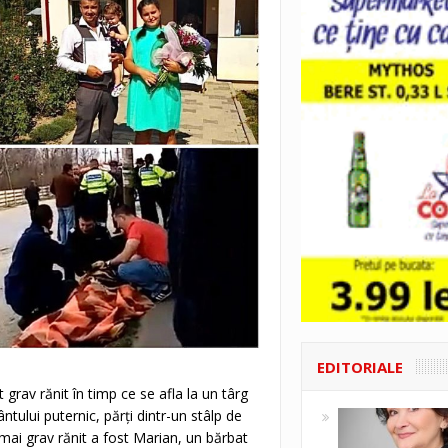
EDITORIALE
 grav rănit în timp ce se afla la un târg
ntului puternic, părți dintr-un stâlp de
 mai grav rănit a fost Marian, un bărbat