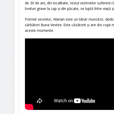
de 30 de ani, din localitate, restul victimelor suferind 
lovituri grave la cap și din păcate, se luptă între viață 
Potrivit vecinilor, Marian este un tânăr muncitor, dedica
sărbători Buna Vestire. Este căsătorit și are doi copii mi
aceste momente.