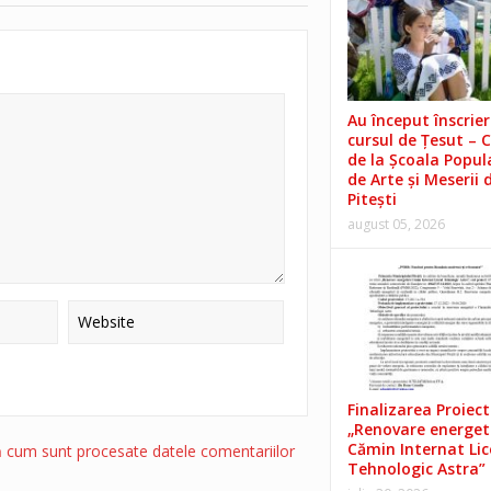
Au început înscrieri
cursul de Țesut – 
de la Școala Popul
de Arte și Meserii 
Pitești
august 05, 2026
Finalizarea Proiect
„Renovare energet
Cămin Internat Lic
ă cum sunt procesate datele comentariilor
Tehnologic Astra”