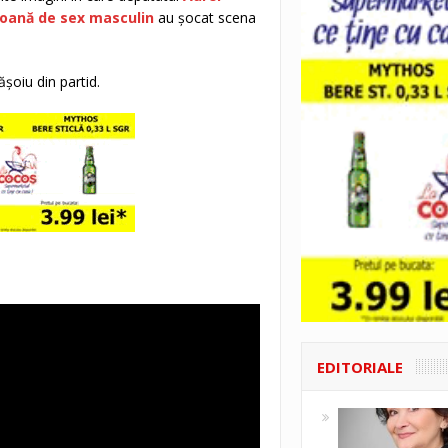
rsoană de sex masculin
au șocat scena
șoiu din partid.
EDITORIALE