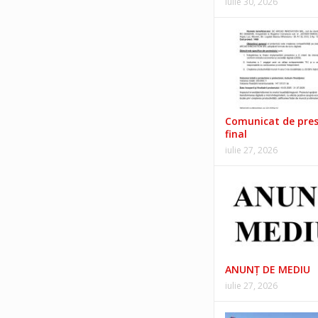
iulie 30, 2026
Comunicat de pre
final
iulie 27, 2026
ANUNŢ DE MEDIU
iulie 27, 2026