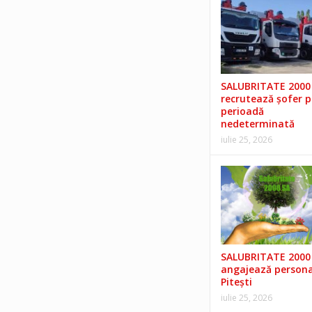
SALUBRITATE 2000 
recrutează șofer 
perioadă
nedeterminată
iulie 25, 2026
SALUBRITATE 2000 
angajează persona
Pitești
iulie 25, 2026