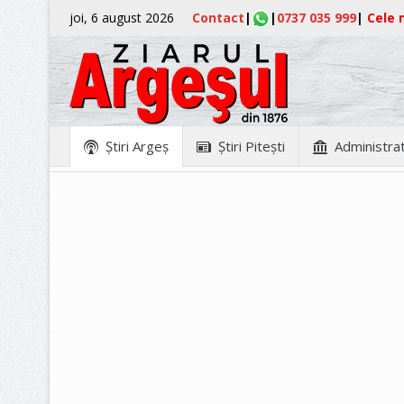
joi, 6 august 2026
Contact
|
|
0737 035 999
|
Cele m
Ştiri Argeş
Ştiri Piteşti
Administrat