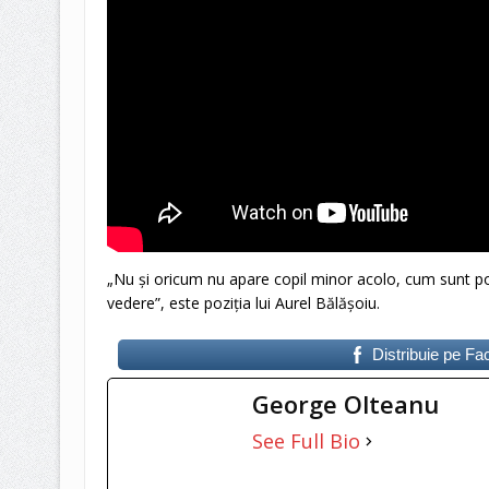
„Nu și oricum nu apare copil minor acolo, cum sunt p
vedere”, este poziția lui Aurel Bălășoiu.
Distribuie pe F
George Olteanu
See Full Bio