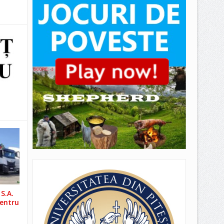
S.A.
pentru