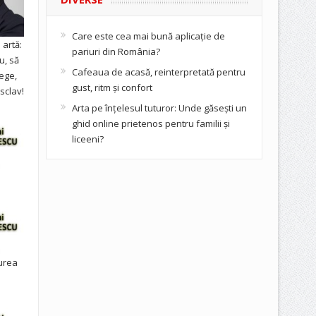
Care este cea mai bună aplicație de
artă:
pariuri din România?
u, să
Cafeaua de acasă, reinterpretată pentru
ege,
gust, ritm și confort
sclav!
Arta pe înțelesul tuturor: Unde găsești un
ghid online prietenos pentru familii și
liceeni?
urea