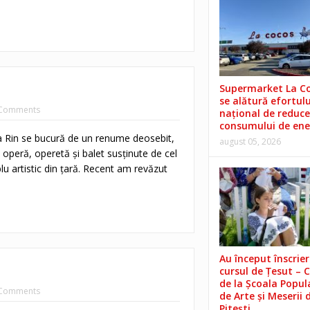
Supermarket La C
se alătură efortulu
Comments
național de reduce
consumului de ene
a Rin se bucură de un renume deosebit,
august 05, 2026
 operă, operetă şi balet susţinute de cel
 artistic din ţară. Recent am revăzut
Au început înscrieri
cursul de Țesut – 
de la Școala Popul
Comments
de Arte și Meserii 
Pitești