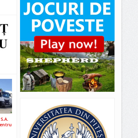
S.A.
pentru