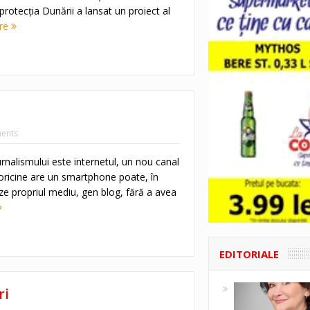
protecţia Dunării a lansat un proiect al
re
ents
rnalismului este internetul, un nou canal
oricine are un smartphone poate, în
ze propriul mediu, gen blog, fără a avea
EDITORIALE
ri