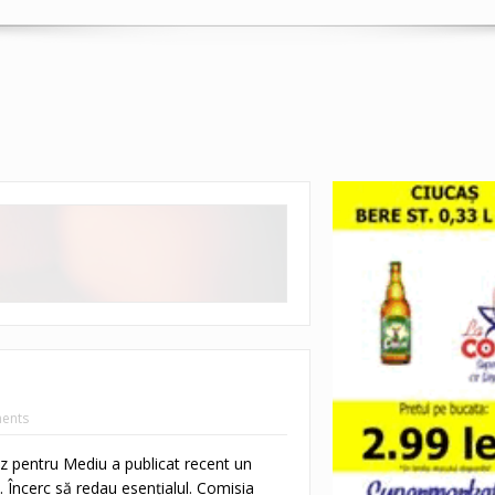
ents
ez pentru Mediu a publicat recent un
 Încerc să redau esenţialul. Comisia