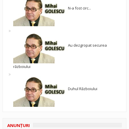
N-a fost circ...
Au dezgropat securea
războiului
Duhul Războiului
ANUNŢURI