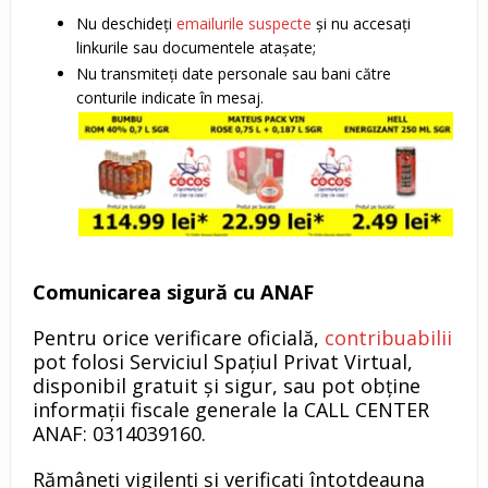
Nu deschideți
emailurile suspecte
și nu accesați
linkurile sau documentele atașate;
Nu transmiteți date personale sau bani către
conturile indicate în mesaj.
Comunicarea sigură cu ANAF
Pentru orice verificare oficială,
contribuabilii
pot folosi Serviciul Spațiul Privat Virtual,
disponibil gratuit și sigur, sau pot obține
informații fiscale generale la CALL CENTER
ANAF: 0314039160.
Rămâneți vigilenți și verificați întotdeauna