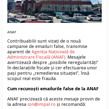
ANAF
Contribuabilii sunt vizați de o nouă
campanie de emailuri false, transmise
aparent de
Agenția Națională de
Administrare Fiscală (ANAF)
. Mesajele
avertizează despre „posibile neregularități”
în declarațiile fiscale și cer efectuarea unor
pași pentru „remedierea situației”, însă
scopul real este frauda.
Cum recunoști emailurile false de la ANAF
ANAF precizează că aceste mesaje provin de
la adresa
ion@impal.ro
și recomandă: