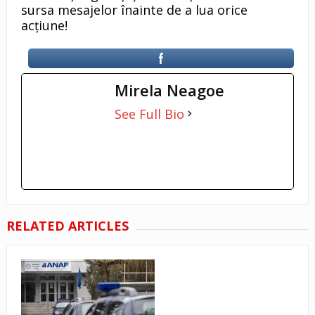
sursa mesajelor înainte de a lua orice
acțiune!
Mirela Neagoe
See Full Bio
RELATED ARTICLES