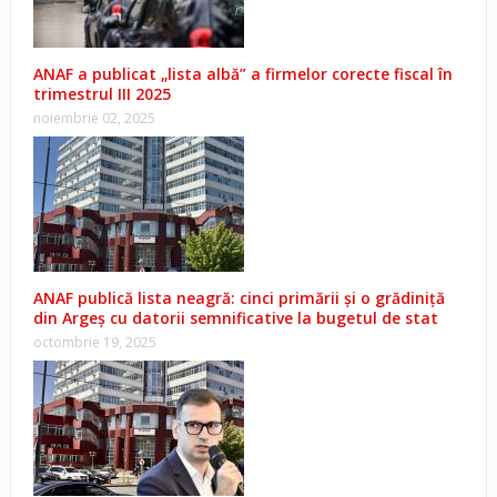
ANAF a publicat „lista albă” a firmelor corecte fiscal în
trimestrul III 2025
noiembrie 02, 2025
ANAF publică lista neagră: cinci primării și o grădiniță
din Argeș cu datorii semnificative la bugetul de stat
octombrie 19, 2025