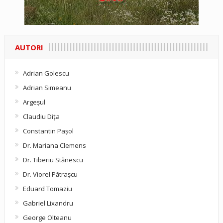
AUTORI
Adrian Golescu
Adrian Simeanu
Argeşul
Claudiu Diţa
Constantin Pașol
Dr. Mariana Clemens
Dr. Tiberiu Stănescu
Dr. Viorel Pătraşcu
Eduard Tomaziu
Gabriel Lixandru
George Olteanu