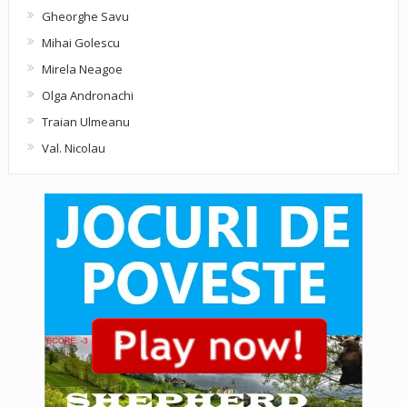
Gheorghe Savu
Mihai Golescu
Mirela Neagoe
Olga Andronachi
Traian Ulmeanu
Val. Nicolau