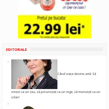
EDITORIALE
Când viața devine artă: Să
creezi ca un zeu, să poruncești ca un rege, să muncești ca un
sclav!