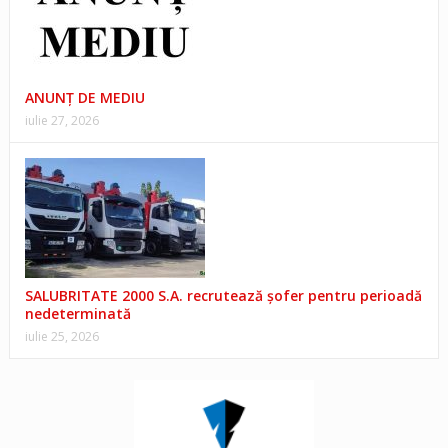
ANUNŢ DE MEDIU
iulie 27, 2026
SALUBRITATE 2000 S.A. recrutează șofer pentru perioadă
nedeterminată
iulie 25, 2026