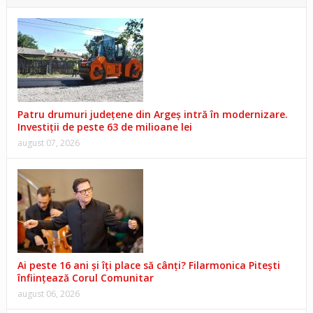
Patru drumuri județene din Argeș intră în modernizare.
Investiții de peste 63 de milioane lei
august 07, 2026
Ai peste 16 ani și îți place să cânți? Filarmonica Pitești
înființează Corul Comunitar
august 06, 2026