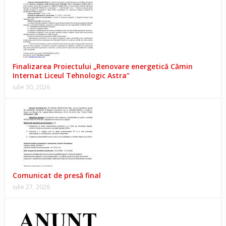
Finalizarea Proiectului „Renovare energetică Cămin
Internat Liceul Tehnologic Astra”
iulie 30, 2026
Comunicat de presă final
iulie 27, 2026