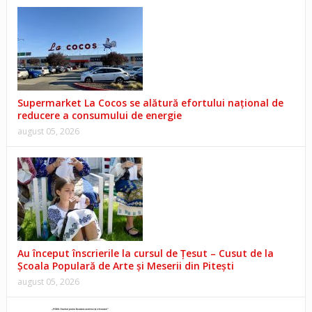
Supermarket La Cocos se alătură efortului național de
reducere a consumului de energie
august 05, 2026
Au început înscrierile la cursul de Țesut – Cusut de la
Școala Populară de Arte și Meserii din Pitești
august 05, 2026