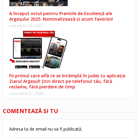
A început votul pentru Premiile de Excelență ale
Argeșului 2025. Nominalizează-ți acum favoriții!
noiembrie 03, 2025
Fii primul care află ce se întâmplă în județ cu aplicația
Ziarul Argeșul! Știri direct pe telefonul tău, fără
reclame, fără pierdere de timp
octombrie 27, 2025
COMENTEAZĂ ŞI TU
Adresa ta de email nu va fi publicată.