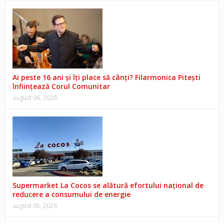
Ai peste 16 ani și îți place să cânți? Filarmonica Pitești
înființează Corul Comunitar
august 06, 2026
Supermarket La Cocos se alătură efortului național de
reducere a consumului de energie
august 05, 2026