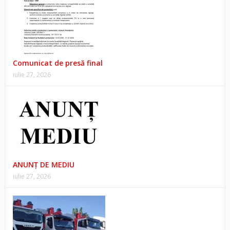
Comunicat de presă final
iulie 27, 2026
ANUNŢ DE MEDIU
iulie 27, 2026