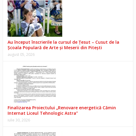
Au început înscrierile la cursul de Țesut – Cusut de la
Școala Populară de Arte și Meserii din Pitești
august 05, 2026
Finalizarea Proiectului „Renovare energetică Cămin
Internat Liceul Tehnologic Astra”
iulie 30, 2026