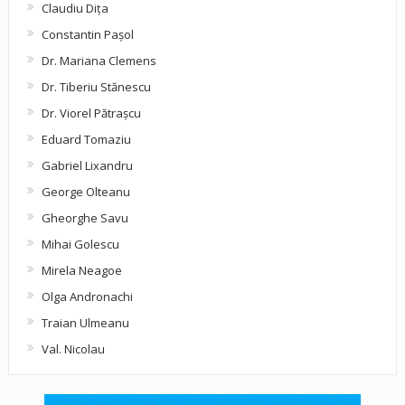
Claudiu Diţa
Constantin Pașol
Dr. Mariana Clemens
Dr. Tiberiu Stănescu
Dr. Viorel Pătraşcu
Eduard Tomaziu
Gabriel Lixandru
George Olteanu
Gheorghe Savu
Mihai Golescu
Mirela Neagoe
Olga Andronachi
Traian Ulmeanu
Val. Nicolau