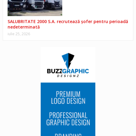
SALUBRITATE 2000 S.A. recrutează șofer pentru perioadă
nedeterminată
iulie 25, 2026