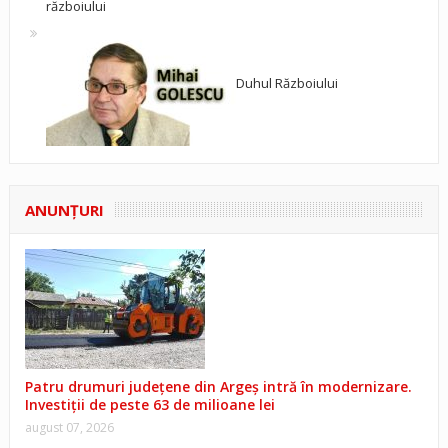
războiului
Duhul Războiului
ANUNŢURI
Patru drumuri județene din Argeș intră în modernizare.
Investiții de peste 63 de milioane lei
august 07, 2026