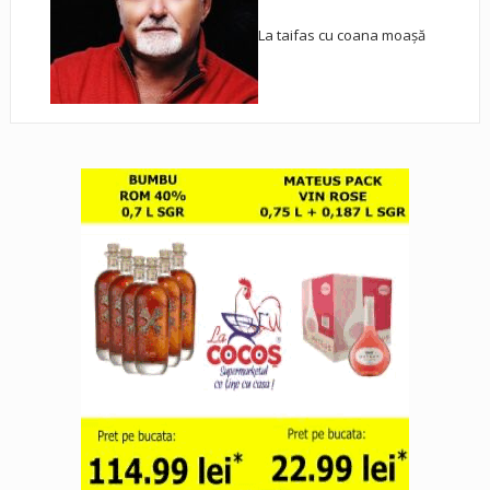
La taifas cu coana moașă