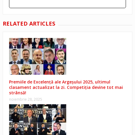
RELATED ARTICLES
Premiile de Excelență ale Argeșului 2025, ultimul
clasament actualizat la zi. Competiția devine tot mai
strânsă!
noiembrie 28, 2025