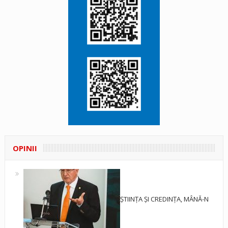
OPINII
ȘTIINȚA ȘI CREDINȚA, MÂNĂ-N