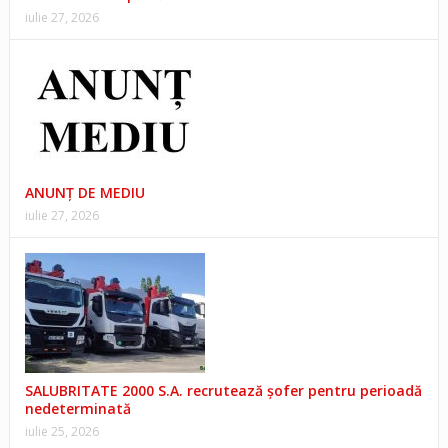
iulie 27, 2026
ANUNŢ DE MEDIU
iulie 27, 2026
SALUBRITATE 2000 S.A. recrutează șofer pentru perioadă
nedeterminată
iulie 25, 2026