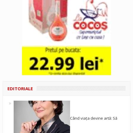
EDITORIALE
Când viața devine artă: Să