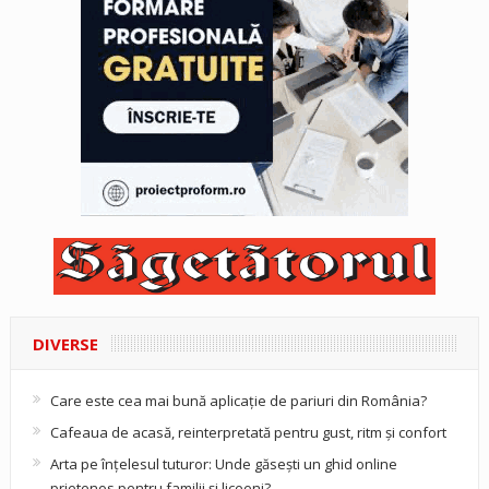
DIVERSE
Care este cea mai bună aplicație de pariuri din România?
Cafeaua de acasă, reinterpretată pentru gust, ritm și confort
Arta pe înțelesul tuturor: Unde găsești un ghid online
prietenos pentru familii și liceeni?