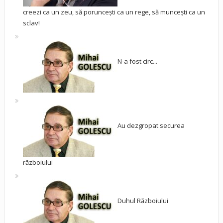
creezi ca un zeu, să poruncești ca un rege, să muncești ca un
sclav!
N-a fost circ...
Au dezgropat securea
războiului
Duhul Războiului