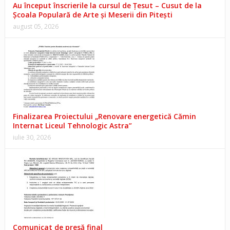
Au început înscrierile la cursul de Țesut – Cusut de la
Școala Populară de Arte și Meserii din Pitești
august 05, 2026
Finalizarea Proiectului „Renovare energetică Cămin
Internat Liceul Tehnologic Astra”
iulie 30, 2026
Comunicat de presă final