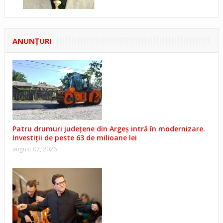
ANUNŢURI
Patru drumuri județene din Argeș intră în modernizare.
Investiții de peste 63 de milioane lei
august 07, 2026