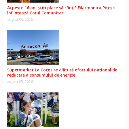
Ai peste 16 ani și îți place să cânți? Filarmonica Pitești
înființează Corul Comunitar
august 06, 2026
Supermarket La Cocos se alătură efortului național de
reducere a consumului de energie
august 05, 2026