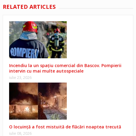
RELATED ARTICLES
Incendiu la un spațiu comercial din Bascov. Pompierii
intervin cu mai multe autospeciale
iulie 23, 2026
O locuință a fost mistuită de flăcări noaptea trecută
iulie 08, 2026