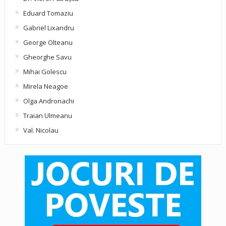
Eduard Tomaziu
Gabriel Lixandru
George Olteanu
Gheorghe Savu
Mihai Golescu
Mirela Neagoe
Olga Andronachi
Traian Ulmeanu
Val. Nicolau