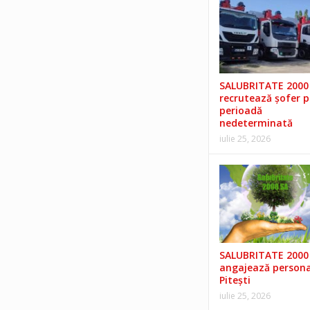
SALUBRITATE 2000 
recrutează șofer 
perioadă
nedeterminată
iulie 25, 2026
SALUBRITATE 2000 
angajează persona
Pitești
iulie 25, 2026