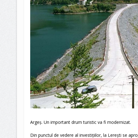
Argeș. Un important drum turistic va fi modernizat.
Din punctul de vedere al investițiilor, la Lerești se ap