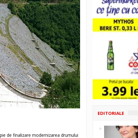
EDITORIALE
ropie de finalizare modernizarea drumului