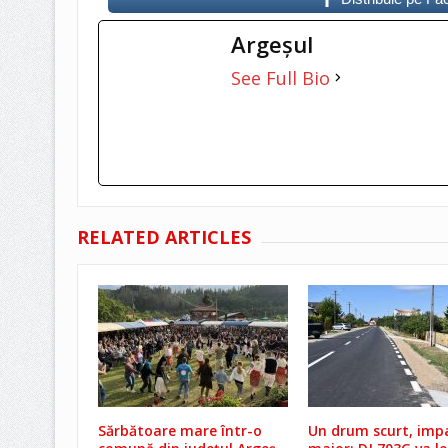
Argeşul
See Full Bio
RELATED ARTICLES
Sărbătoare mare într-o
Un drum scurt, imp