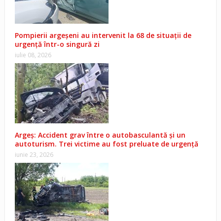
Pompierii argeșeni au intervenit la 68 de situații de
urgență într-o singură zi
iulie 08, 2026
Argeș: Accident grav între o autobasculantă și un
autoturism. Trei victime au fost preluate de urgență
iunie 23, 2026