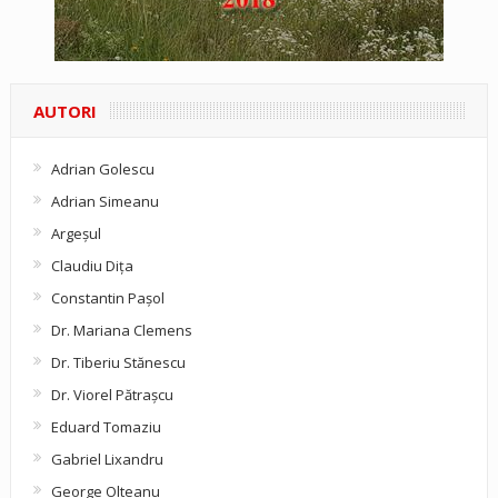
AUTORI
Adrian Golescu
Adrian Simeanu
Argeşul
Claudiu Diţa
Constantin Pașol
Dr. Mariana Clemens
Dr. Tiberiu Stănescu
Dr. Viorel Pătraşcu
Eduard Tomaziu
Gabriel Lixandru
George Olteanu