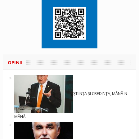
OPINII
ȘTIINȚA ȘI CREDINȚA, MÂNĂ-N
MÂNĂ