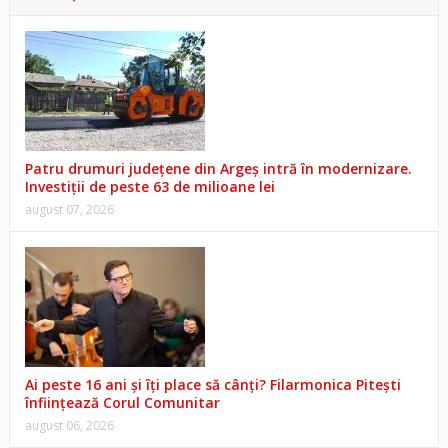
Patru drumuri județene din Argeș intră în modernizare.
Investiții de peste 63 de milioane lei
august 07, 2026
Ai peste 16 ani și îți place să cânți? Filarmonica Pitești
înființează Corul Comunitar
august 06, 2026