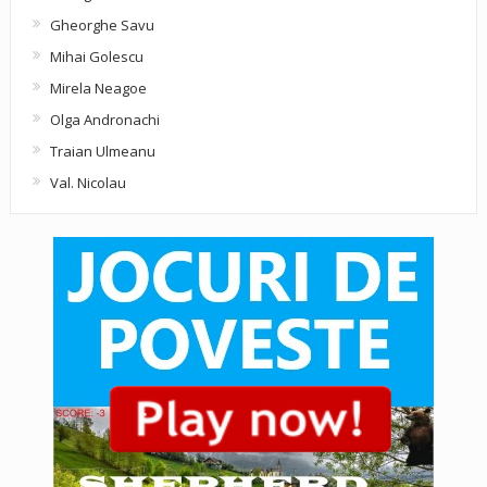
Gheorghe Savu
Mihai Golescu
Mirela Neagoe
Olga Andronachi
Traian Ulmeanu
Val. Nicolau