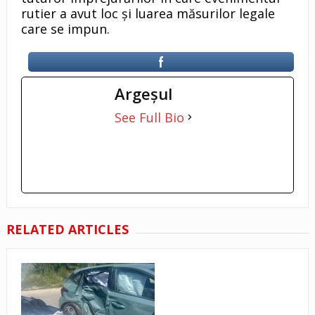
rutier a avut loc și luarea măsurilor legale
care se impun.
Argeşul
See Full Bio
RELATED ARTICLES