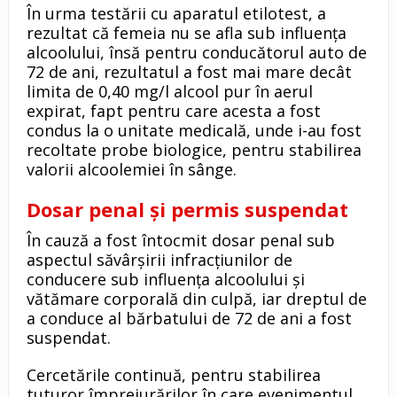
În urma testării cu aparatul etilotest, a
rezultat că femeia nu se afla sub influența
alcoolului, însă pentru conducătorul auto de
72 de ani, rezultatul a fost mai mare decât
limita de 0,40 mg/l alcool pur în aerul
expirat, fapt pentru care acesta a fost
condus la o unitate medicală, unde i-au fost
recoltate probe biologice, pentru stabilirea
valorii alcoolemiei în sânge.
Dosar penal și permis suspendat
În cauză a fost întocmit dosar penal sub
aspectul săvârșirii infracțiunilor de
conducere sub influența alcoolului și
vătămare corporală din culpă, iar dreptul de
a conduce al bărbatului de 72 de ani a fost
suspendat.
Cercetările continuă, pentru stabilirea
tuturor împrejurărilor în care evenimentul