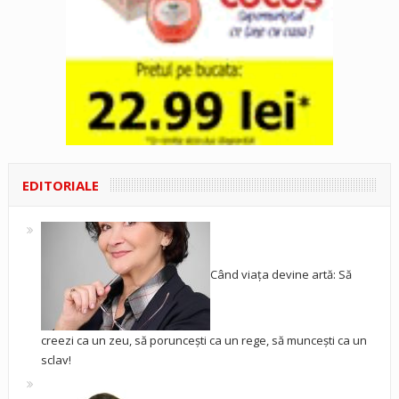
EDITORIALE
Când viața devine artă: Să
creezi ca un zeu, să poruncești ca un rege, să muncești ca un
sclav!