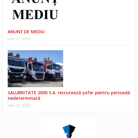
ANUNŢ DE MEDIU
iulie 27, 2026
SALUBRITATE 2000 S.A. recrutează șofer pentru perioadă
nedeterminată
iulie 25, 2026