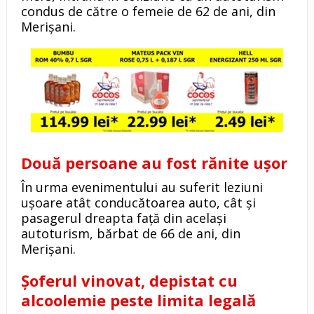
condus de către o femeie de 62 de ani, din
Merișani.
Două persoane au fost rănite ușor
În urma evenimentului au suferit leziuni
ușoare atât conducătoarea auto, cât și
pasagerul dreapta față din același
autoturism, bărbat de 66 de ani, din
Merișani.
Șoferul vinovat, depistat cu
alcoolemie peste limita legală