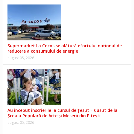
Supermarket La Cocos se alătură efortului național de
reducere a consumului de energie
august 05, 2026
Au început înscrierile la cursul de Țesut – Cusut de la
Școala Populară de Arte și Meserii din Pitești
august 05, 2026