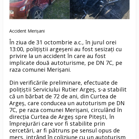
Accident Merișani
În ziua de 31 octombrie a.c., în jurul orei
13:00, polițiștii argeșeni au fost sesizați cu
privire la un accident în care au fost
implicate două autoturisme, pe DN 7C, pe
raza comunei Merișani.
Din verificările preliminare, efectuate de
polițiștii Serviciului Rutier Argeș, s-a stabilit
că un bărbat de 72 de ani, din Curtea de
Argeș, care conducea un autoturism pe DN
7C, pe raza comunei Merișani, circulând în
direcția Curtea de Argeș spre Pitești, în
împrejurări care vor fi stabilite prin
cercetări, ar fi pătruns pe sensul opus de
mers, intrând în coliziune cu un autoturism