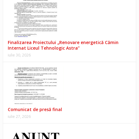
Finalizarea Proiectului „Renovare energetică Cămin
Internat Liceul Tehnologic Astra”
iulie 30, 2026
Comunicat de presă final
iulie 27, 2026