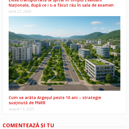
Naționale, după ce i s-a făcut rău în sala de examen
iunie 22, 2026
Cum va arăta Argeșul peste 10 ani – strategie
susținută de PNRR
august 13, 2025
COMENTEAZĂ ŞI TU