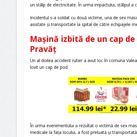
un stâlp de electricitate. În urma impactului, stâlpul a 
Incidentul s-a soldat cu două victime, una de sex masc
asistate și transportate la spital de către echipajele m
Mașină izbită de un cap de
Pravăț
Un al doilea accident rutier a avut loc în comuna Val
lovit un cap de pod.
În urma evenimentului a rezultat o victimă de sex mascul
medicale la fața locului, a fost preluată și transportată 