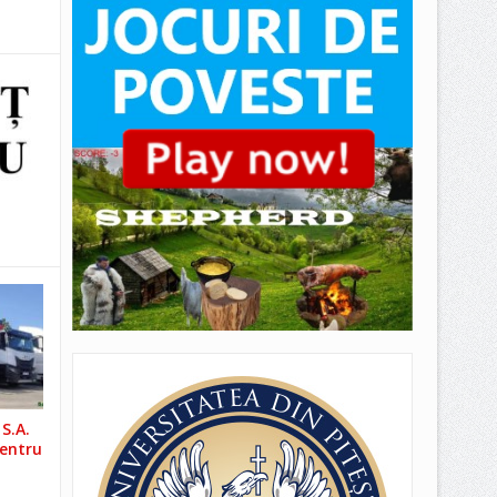
S.A.
pentru