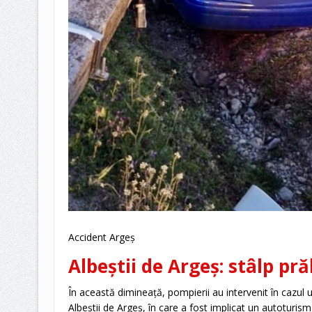
Accident Argeș
Albeștii de Argeș: stâlp pr
În această dimineață, pompierii au intervenit în cazul
Albeștii de Argeș, în care a fost implicat un autoturism 