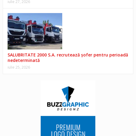
iulie 27, 2026
SALUBRITATE 2000 S.A. recrutează șofer pentru perioadă
nedeterminată
iulie 25, 2026