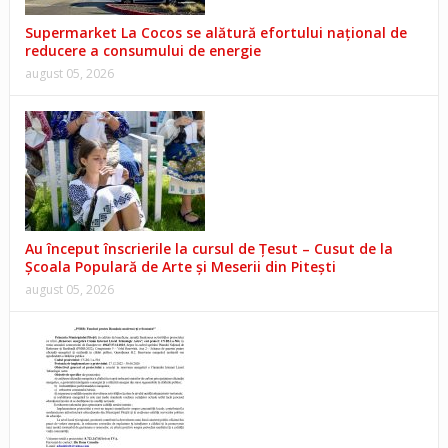
Supermarket La Cocos se alătură efortului național de
reducere a consumului de energie
august 05, 2026
Au început înscrierile la cursul de Țesut – Cusut de la
Școala Populară de Arte și Meserii din Pitești
august 05, 2026