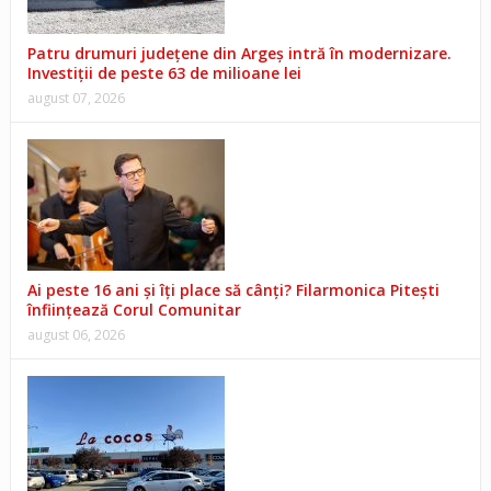
Patru drumuri județene din Argeș intră în modernizare.
Investiții de peste 63 de milioane lei
august 07, 2026
Ai peste 16 ani și îți place să cânți? Filarmonica Pitești
înființează Corul Comunitar
august 06, 2026