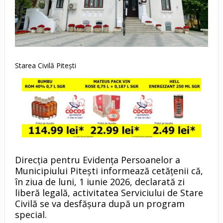
Starea Civilă Pitești
Direcția pentru Evidența Persoanelor a
Municipiului Pitești informează cetățenii că,
în ziua de luni, 1 iunie 2026, declarată zi
liberă legală, activitatea Serviciului de Stare
Civilă se va desfășura după un program
special.