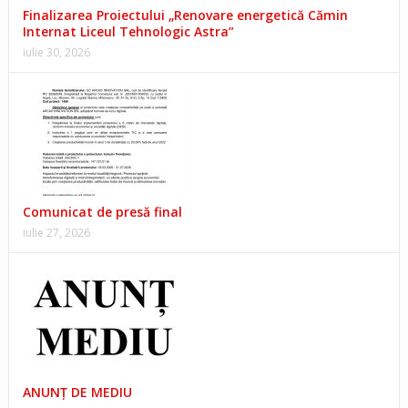
Finalizarea Proiectului „Renovare energetică Cămin
Internat Liceul Tehnologic Astra”
iulie 30, 2026
Comunicat de presă final
iulie 27, 2026
ANUNŢ DE MEDIU