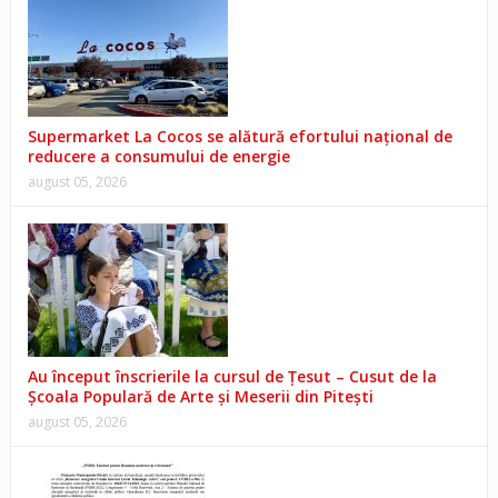
Supermarket La Cocos se alătură efortului național de
reducere a consumului de energie
august 05, 2026
Au început înscrierile la cursul de Țesut – Cusut de la
Școala Populară de Arte și Meserii din Pitești
august 05, 2026