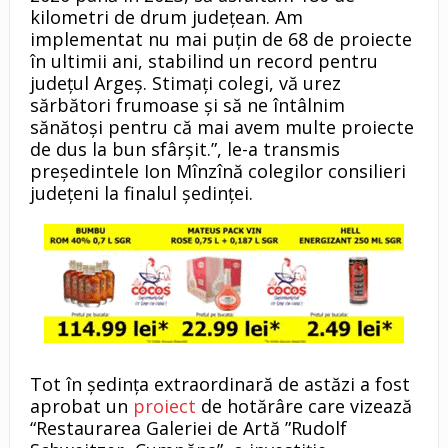
kilometri de drum județean. Am
implementat nu mai puțin de 68 de proiecte
în ultimii ani, stabilind un record pentru
județul Argeș. Stimați colegi, vă urez
sărbători frumoase și să ne întâlnim
sănătoși pentru că mai avem multe proiecte
de dus la bun sfârșit.”, le-a transmis
președintele Ion Mînzînă colegilor consilieri
județeni la finalul ședinței.
Tot în ședința extraordinară de astăzi a fost
aprobat un
proiect
de hotărâre care vizează
“Restaurarea Galeriei de Artă ”Rudolf