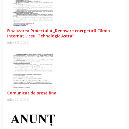
Finalizarea Proiectului „Renovare energetică Cămin
Internat Liceul Tehnologic Astra”
iulie 30, 2026
Comunicat de presă final
iulie 27, 2026