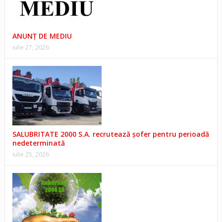
ANUNŢ DE MEDIU
iulie 27, 2026
SALUBRITATE 2000 S.A. recrutează șofer pentru perioadă
nedeterminată
iulie 25, 2026