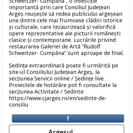
Schweitzer- Cumpăna”, o investiție
importantă prin care Consiliul Județean
Argeș reușește să redea publicului argeșean
una dintre cele mai frumoase clădiri istorice
și culturale, care tezaurizează și valorifică
opere reprezentative ale picturii românești
clasice și contemporane. Lucrările privind
restaurarea Galeriei de Artă ”Rudolf
Schweitzer- Cumpăna” sunt aproape de final.
Ședința extraordinară poate fi urmărită pe
site-ul Consiliului Județean Argeș, la
secțiunea Servicii online / Ședințe live.
Proiectele de hotărâre pot fi consultate la
secțiunea Activitate / Sedinte:
https://www.cjarges.ro/en/sedinte-de-
consiliu
Argeşul