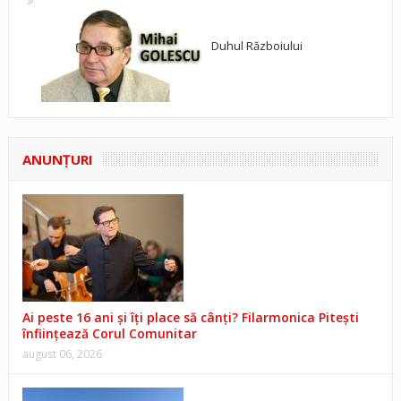
Duhul Războiului
ANUNŢURI
Ai peste 16 ani și îți place să cânți? Filarmonica Pitești
înființează Corul Comunitar
august 06, 2026