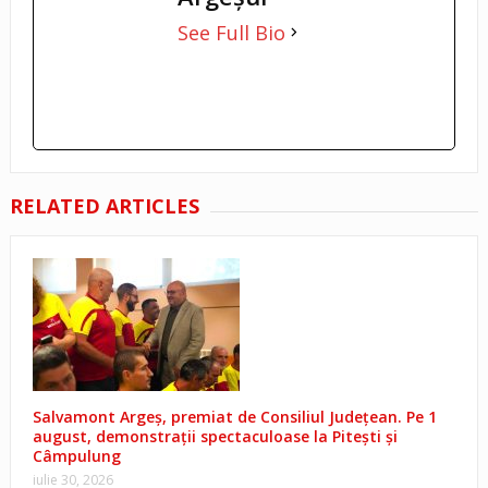
See Full Bio
RELATED ARTICLES
Salvamont Argeș, premiat de Consiliul Județean. Pe 1
august, demonstrații spectaculoase la Pitești și
Câmpulung
iulie 30, 2026