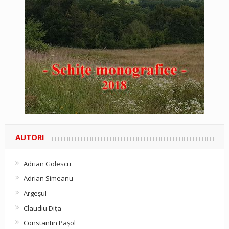
AUTORI
Adrian Golescu
Adrian Simeanu
Argeşul
Claudiu Diţa
Constantin Pașol