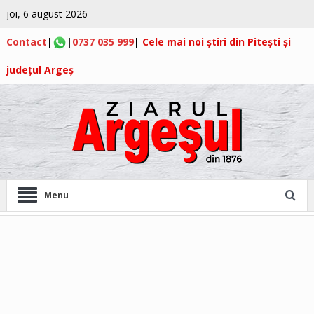
joi, 6 august 2026
Contact
|
|
0737 035 999
|
Cele mai noi știri din Pitești și
județul Argeș
Menu