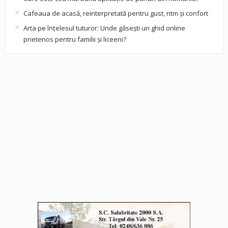
Cafeaua de acasă, reinterpretată pentru gust, ritm și confort
Arta pe înțelesul tuturor: Unde găsești un ghid online
prietenos pentru familii și liceeni?