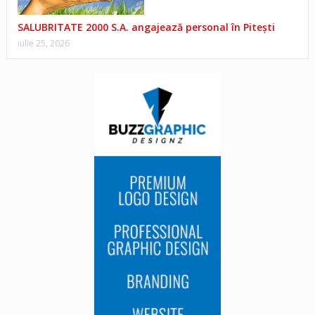
SALUBRITATE 2000 S.A. angajează personal în Pitești
iulie 25, 2026