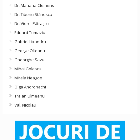
Dr. Mariana Clemens
Dr. Tiberiu Stănescu
Dr. Viorel Pătraşcu
Eduard Tomaziu
Gabriel Lixandru
George Olteanu
Gheorghe Savu
Mihai Golescu
Mirela Neagoe
Olga Andronachi
Traian Ulmeanu
Val. Nicolau