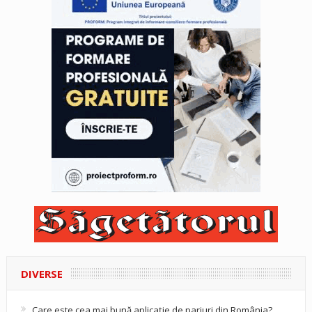
DIVERSE
Care este cea mai bună aplicație de pariuri din România?